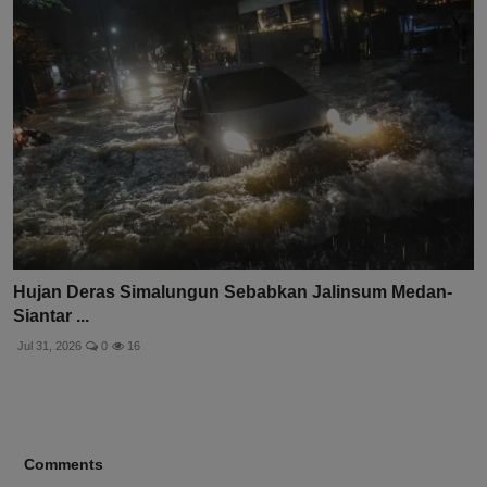
Hujan Deras Simalungun Sebabkan Jalinsum Medan-
Siantar ...
Jul 31, 2026
0
16
Comments