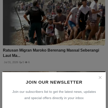
Ratusan Migran Maroko Berenang Massal Seberangi
Laut Ma...
Jul 31, 2026
0
6
JOIN OUR NEWSLETTER
Join our subscribers list to get the latest news, updates
and special offers directly in your inbox