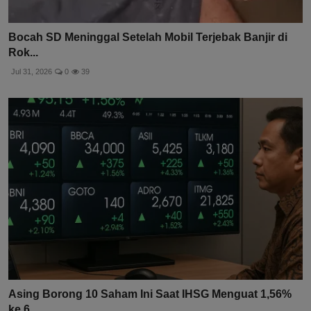
Bocah SD Meninggal Setelah Mobil Terjebak Banjir di
Rok...
Jul 31, 2026
0
39
Asing Borong 10 Saham Ini Saat IHSG Menguat 1,56%
ke 6....