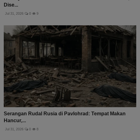
Dise...
Jul 31, 2026
0
9
Serangan Rudal Rusia di Pavlohrad: Tempat Makan
Hancur,...
Jul 31, 2026
0
8