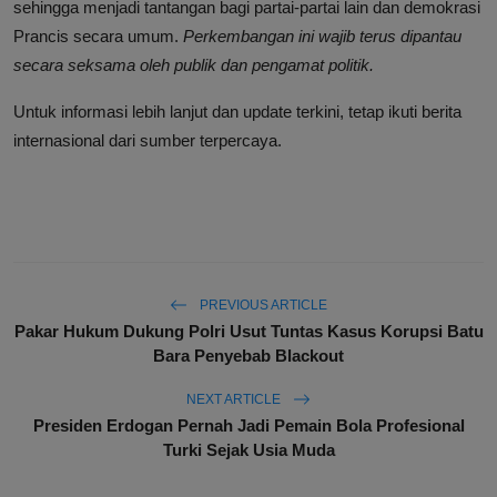
sehingga menjadi tantangan bagi partai-partai lain dan demokrasi
Prancis secara umum.
Perkembangan ini wajib terus dipantau
secara seksama oleh publik dan pengamat politik.
Untuk informasi lebih lanjut dan update terkini, tetap ikuti berita
internasional dari sumber terpercaya.
PREVIOUS ARTICLE
Pakar Hukum Dukung Polri Usut Tuntas Kasus Korupsi Batu
Bara Penyebab Blackout
NEXT ARTICLE
Presiden Erdogan Pernah Jadi Pemain Bola Profesional
Turki Sejak Usia Muda