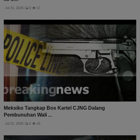
Jul 31, 2026
0
17
Meksiko Tangkap Bos Kartel CJNG Dalang
Pembunuhan Wali ...
Jul 31, 2026
0
16