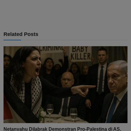
Related Posts
Netanyahu Dilabrak Demonstran Pro-Palestina di AS,