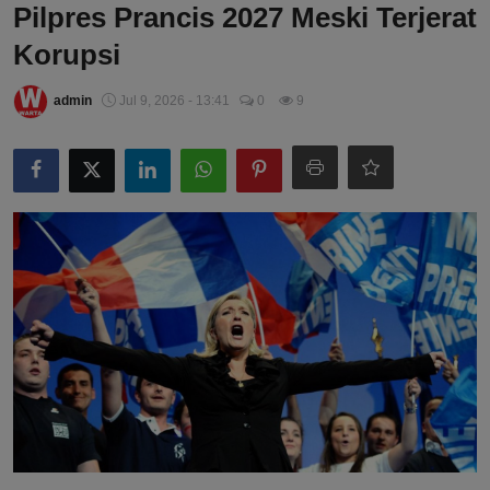
Pilpres Prancis 2027 Meski Terjerat
Korupsi
admin
Jul 9, 2026 - 13:41
0
9