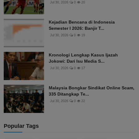
Jul 30, 2026
0
20
Kejadian Bencana di Indonesia
Semester I 2026: Banjir T...
Jul 30, 2026
0
19
Kronologi Lengkap Kasus Ijazah
Jokowi: Dari Isu Media S...
Jul 30, 2026
0
17
Malaysia Bongkar Sindikat Online Scam,
335 Ditangkap Te...
Jul 30, 2026
0
22
Popular Tags