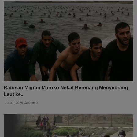
Ratusan Migran Maroko Nekat Berenang Menyebrang
Laut ke...
Jul 31, 2026
0
9