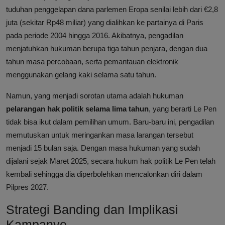
tuduhan penggelapan dana parlemen Eropa senilai lebih dari €2,8
juta (sekitar Rp48 miliar) yang dialihkan ke partainya di Paris
pada periode 2004 hingga 2016. Akibatnya, pengadilan
menjatuhkan hukuman berupa tiga tahun penjara, dengan dua
tahun masa percobaan, serta pemantauan elektronik
menggunakan gelang kaki selama satu tahun.
Namun, yang menjadi sorotan utama adalah hukuman
pelarangan hak politik selama lima tahun
, yang berarti Le Pen
tidak bisa ikut dalam pemilihan umum. Baru-baru ini, pengadilan
memutuskan untuk meringankan masa larangan tersebut
menjadi 15 bulan saja. Dengan masa hukuman yang sudah
dijalani sejak Maret 2025, secara hukum hak politik Le Pen telah
kembali sehingga dia diperbolehkan mencalonkan diri dalam
Pilpres 2027.
Strategi Banding dan Implikasi
Kampanye