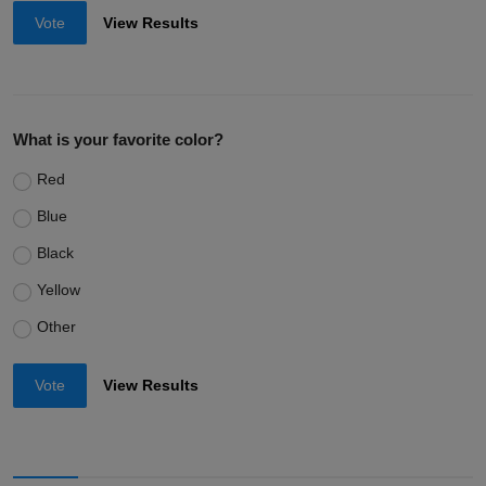
Vote
View Results
What is your favorite color?
Red
Blue
Black
Yellow
Other
Vote
View Results