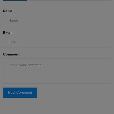
Name
Email
Comment
Post Comment