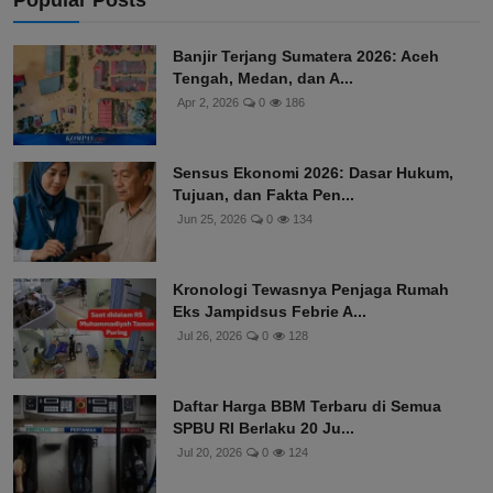
Popular Posts
Banjir Terjang Sumatera 2026: Aceh
Tengah, Medan, dan A...
Apr 2, 2026
0
186
Sensus Ekonomi 2026: Dasar Hukum,
Tujuan, dan Fakta Pen...
Jun 25, 2026
0
134
Kronologi Tewasnya Penjaga Rumah
Eks Jampidsus Febrie A...
Jul 26, 2026
0
128
Daftar Harga BBM Terbaru di Semua
SPBU RI Berlaku 20 Ju...
Jul 20, 2026
0
124