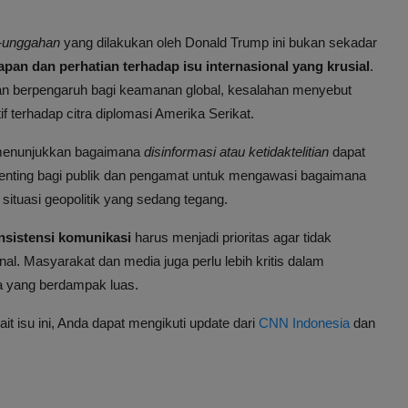
-unggahan
yang dilakukan oleh Donald Trump ini bukan sekadar
pan dan perhatian terhadap isu internasional yang krusial
.
an berpengaruh bagi keamanan global, kesalahan menyebut
 terhadap citra diplomasi Amerika Serikat.
a menunjukkan bagaimana
disinformasi atau ketidaktelitian
dapat
 penting bagi publik dan pengamat untuk mengawasi bagaimana
situasi geopolitik yang sedang tegang.
onsistensi komunikasi
harus menjadi prioritas agar tidak
. Masyarakat dan media juga perlu lebih kritis dalam
ma yang berdampak luas.
it isu ini, Anda dapat mengikuti update dari
CNN Indonesia
dan