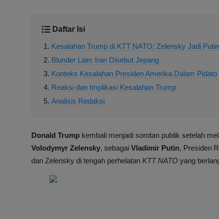
Daftar Isi
Kesalahan Trump di KTT NATO: Zelensky Jadi Putin
Blunder Lain: Iran Disebut Jepang
Konteks Kesalahan Presiden Amerika Dalam Pidato
Reaksi dan Implikasi Kesalahan Trump
Analisis Redaksi
Donald Trump
kembali menjadi sorotan publik setelah m
Volodymyr Zelensky
, sebagai
Vladimir Putin
, Presiden R
dan Zelensky di tengah perhelatan
KTT NATO
yang berlang