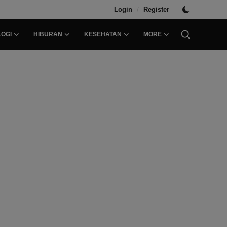
/
Login
Register
OGI
HIBURAN
KESEHATAN
MORE