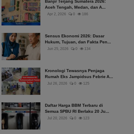
Banjir Terjang Sumatera 2026:
Aceh Tengah, Medan, dan A...
Apr 2, 2026
0
186
Sensus Ekonomi 2026: Dasar
Hukum, Tujuan, dan Fakta Pen...
Jun 25, 2026
0
134
Kronologi Tewasnya Penjaga
Rumah Eks Jampidsus Febrie A...
Jul 26, 2026
0
125
Daftar Harga BBM Terbaru di
Semua SPBU RI Berlaku 20 Ju...
Jul 20, 2026
0
123