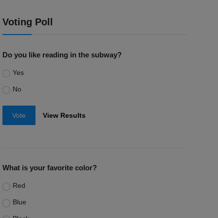
Voting Poll
Do you like reading in the subway?
Yes
No
Vote
View Results
What is your favorite color?
Red
Blue