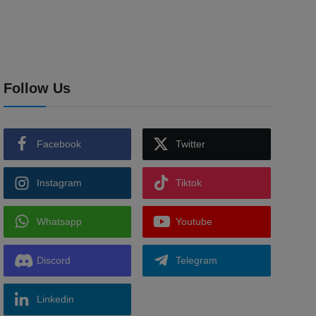
Follow Us
Facebook
Twitter
Instagram
Tiktok
Whatsapp
Youtube
Discord
Telegram
Linkedin