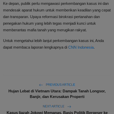
Ke depan, publik perlu mengawasi perkembangan kasus ini dan
mendesak aparat hukum untuk memberikan keadilan yang cepat
dan transparan. Upaya reformasi birokrasi pertanahan dan
penegakan hukum yang lebih tegas menjadi kunci untuk
memberantas mafia tanah yang merugikan rakyat.
Untuk mengetahui lebih lanjut perkembangan kasus ini, Anda
dapat membaca laporan lengkapnya di
CNN Indonesia
.
PREVIOUS ARTICLE
Hujan Lebat di Vietnam Utara: Dampak Tanah Longsor,
Banjir, dan Kerusakan Properti
NEXT ARTICLE
Kasus Ijazah Jokowi Memanas, Basis Politik Bergeser ke