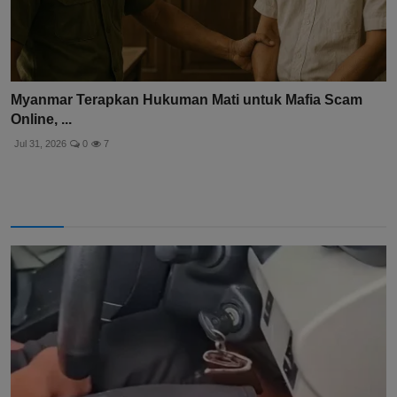
Myanmar Terapkan Hukuman Mati untuk Mafia Scam
Online, ...
Jul 31, 2026
0
7