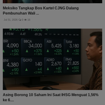
Meksiko Tangkap Bos Kartel CJNG Dalang
Pembunuhan Wali ...
Jul 31, 2026
0
16
Asing Borong 10 Saham Ini Saat IHSG Menguat 1,56%
ke 6....