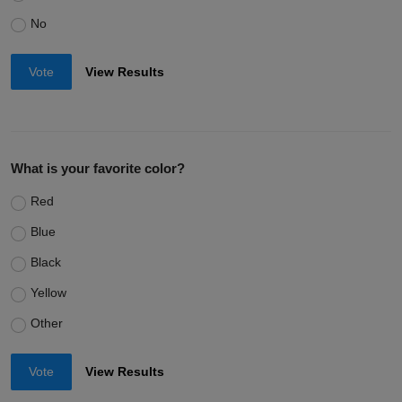
No
Vote
View Results
What is your favorite color?
Red
Blue
Black
Yellow
Other
Vote
View Results