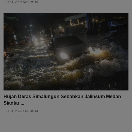
Jul 31, 2026
0
16
Hujan Deras Simalungun Sebabkan Jalinsum Medan-
Siantar ...
Jul 31, 2026
0
14