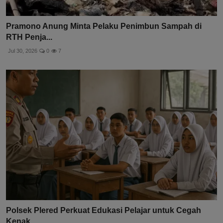
Pramono Anung Minta Pelaku Penimbun Sampah di
RTH Penja...
Jul 30, 2026
0
7
Polsek Plered Perkuat Edukasi Pelajar untuk Cegah
Kenak...