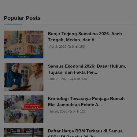
Popular Posts
Banjir Terjang Sumatera 2026: Aceh
Tengah, Medan, dan A...
Apr 2, 2026
0
186
Sensus Ekonomi 2026: Dasar Hukum,
Tujuan, dan Fakta Pen...
Jun 25, 2026
0
134
Kronologi Tewasnya Penjaga Rumah
Eks Jampidsus Febrie A...
Jul 26, 2026
0
127
Daftar Harga BBM Terbaru di Semua