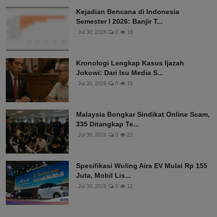
Kejadian Bencana di Indonesia
Semester I 2026: Banjir T...
Jul 30, 2026
0
18
Kronologi Lengkap Kasus Ijazah
Jokowi: Dari Isu Media S...
Jul 30, 2026
0
16
Malaysia Bongkar Sindikat Online Scam,
335 Ditangkap Te...
Jul 30, 2026
0
22
Spesifikasi Wuling Aira EV Mulai Rp 155
Juta, Mobil Lis...
Jul 30, 2026
0
12