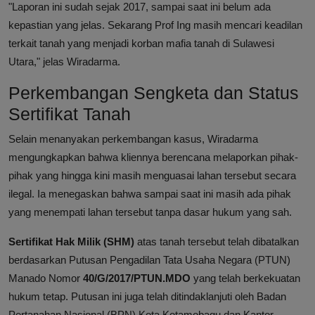
"Laporan ini sudah sejak 2017, sampai saat ini belum ada
kepastian yang jelas. Sekarang Prof Ing masih mencari keadilan
terkait tanah yang menjadi korban mafia tanah di Sulawesi
Utara," jelas Wiradarma.
Perkembangan Sengketa dan Status
Sertifikat Tanah
Selain menanyakan perkembangan kasus, Wiradarma
mengungkapkan bahwa kliennya berencana melaporkan pihak-
pihak yang hingga kini masih menguasai lahan tersebut secara
ilegal. Ia menegaskan bahwa sampai saat ini masih ada pihak
yang menempati lahan tersebut tanpa dasar hukum yang sah.
Sertifikat Hak Milik (SHM)
atas tanah tersebut telah dibatalkan
berdasarkan Putusan Pengadilan Tata Usaha Negara (PTUN)
Manado Nomor
40/G/2017/PTUN.MDO
yang telah berkekuatan
hukum tetap. Putusan ini juga telah ditindaklanjuti oleh Badan
Pertanahan Nasional (BPN) Kota Kotamobagu dan Kantor