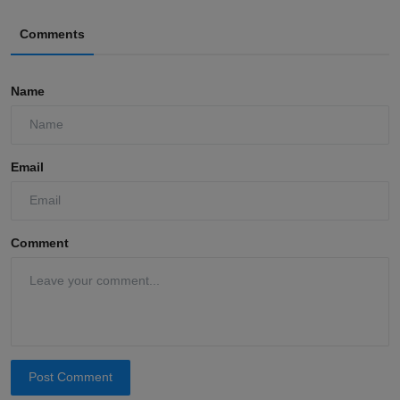
Comments
Name
Email
Comment
Post Comment