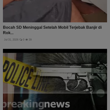
Bocah SD Meninggal Setelah Mobil Terjebak Banjir di
Rok...
Jul 31, 2026
0
39