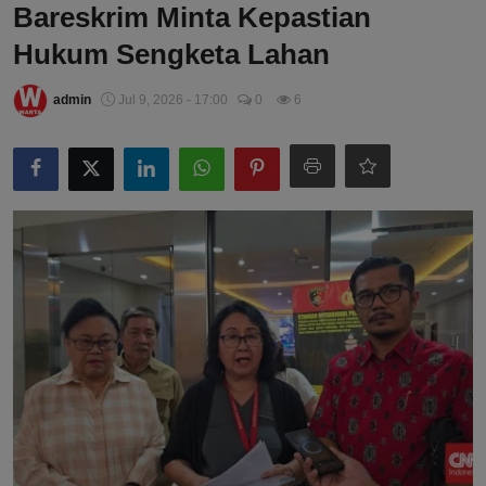
Bareskrim Minta Kepastian
Hukum Sengketa Lahan
admin
Jul 9, 2026 - 17:00
0
6