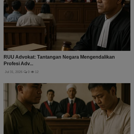
RUU Advokat: Tantangan Negara Mengendalikan
Profesi Adv...
Jul 31, 2026
0
12