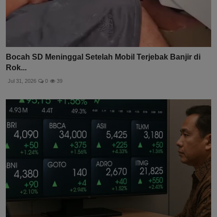
Bocah SD Meninggal Setelah Mobil Terjebak Banjir di
Rok...
Jul 31, 2026
0
39