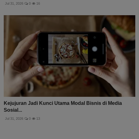
Jul 31, 2026
0
16
Kejujuran Jadi Kunci Utama Modal Bisnis di Media
Sosial...
Jul 31, 2026
0
13