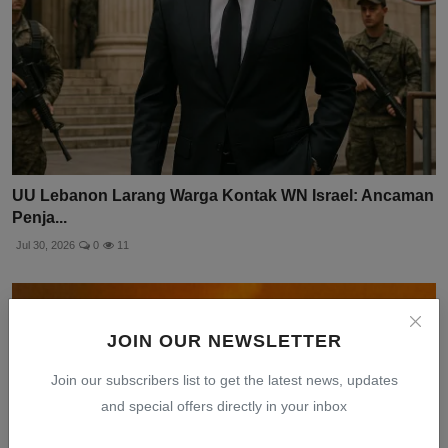
UU Lebanon Larang Warga Kontak WN Israel: Ancaman
Penja...
Jul 30, 2026
0
11
JOIN OUR NEWSLETTER
Join our subscribers list to get the latest news, updates
and special offers directly in your inbox