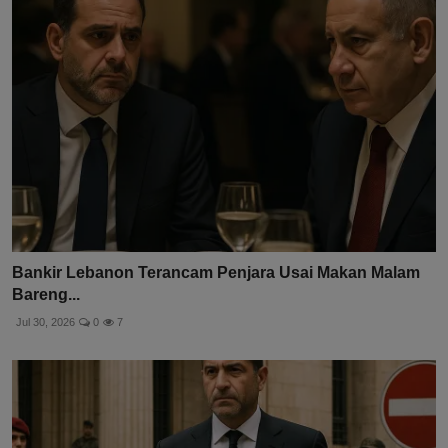
Bankir Lebanon Terancam Penjara Usai Makan Malam
Bareng...
Jul 30, 2026
0
7