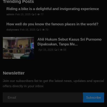
Trending Posts
Riding a bike is a delightful and invigorating experience
admin
Feb 19, 2025
0
77
How well do you know the famous places in the world?
dailynews
Feb 18, 2025
0
70
Ahli Hukum Sebut Kasus Sri Purnomo
Dipaksakan, Tanpa Me...
Apr 15, 2026
0
68
Newsletter
Join our subscribers list to get the latest news, updates and special
offers directly in your inbox
Subscribe