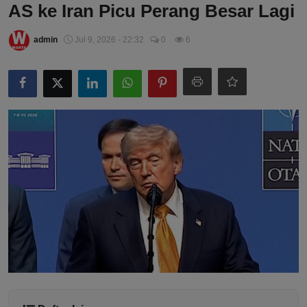
AS ke Iran Picu Perang Besar Lagi
admin
Jul 9, 2026 - 22:32
0
6