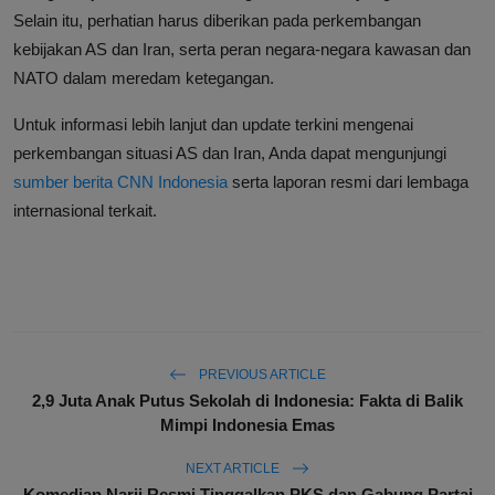
Selain itu, perhatian harus diberikan pada perkembangan
kebijakan AS dan Iran, serta peran negara-negara kawasan dan
NATO dalam meredam ketegangan.
Untuk informasi lebih lanjut dan update terkini mengenai
perkembangan situasi AS dan Iran, Anda dapat mengunjungi
sumber berita CNN Indonesia
serta laporan resmi dari lembaga
internasional terkait.
PREVIOUS ARTICLE
2,9 Juta Anak Putus Sekolah di Indonesia: Fakta di Balik
Mimpi Indonesia Emas
NEXT ARTICLE
Komedian Narji Resmi Tinggalkan PKS dan Gabung Partai