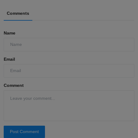
Comments
Name
Email
Comment
Post Comment