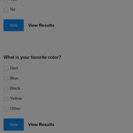
No
Vote
View Results
What is your favorite color?
Red
Blue
Black
Yellow
Other
Vote
View Results