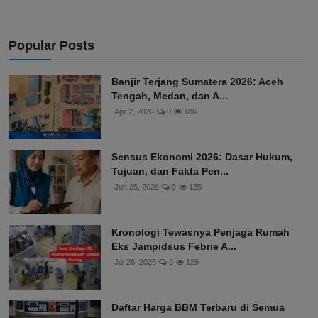
Popular Posts
Banjir Terjang Sumatera 2026: Aceh
Tengah, Medan, dan A...
Apr 2, 2026
0
186
Sensus Ekonomi 2026: Dasar Hukum,
Tujuan, dan Fakta Pen...
Jun 25, 2026
0
135
Kronologi Tewasnya Penjaga Rumah
Eks Jampidsus Febrie A...
Jul 26, 2026
0
129
Daftar Harga BBM Terbaru di Semua