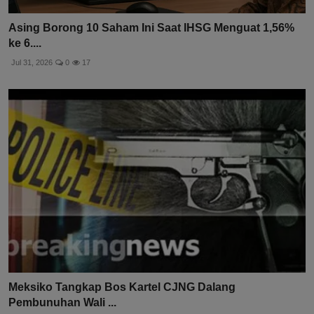
Asing Borong 10 Saham Ini Saat IHSG Menguat 1,56%
ke 6....
Jul 31, 2026
0
17
Meksiko Tangkap Bos Kartel CJNG Dalang
Pembunuhan Wali ...