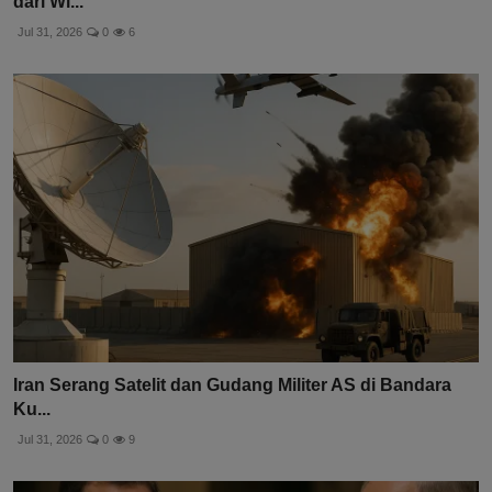
dari Wi...
Jul 31, 2026
0
6
Iran Serang Satelit dan Gudang Militer AS di Bandara
Ku...
Jul 31, 2026
0
9