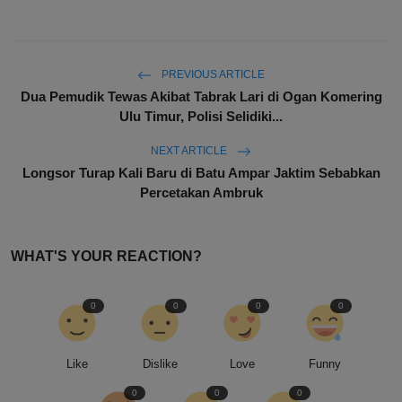
PREVIOUS ARTICLE
Dua Pemudik Tewas Akibat Tabrak Lari di Ogan Komering
Ulu Timur, Polisi Selidiki...
NEXT ARTICLE
Longsor Turap Kali Baru di Batu Ampar Jaktim Sebabkan
Percetakan Ambruk
WHAT'S YOUR REACTION?
0
0
0
0
Like
Dislike
Love
Funny
0
0
0