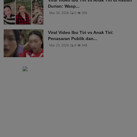
Durian: Wasp...
Mar 30, 2026
0
356
Viral Video Ibu Tiri vs Anak Tiri:
Penasaran Publik dan...
Mar 23, 2026
0
348