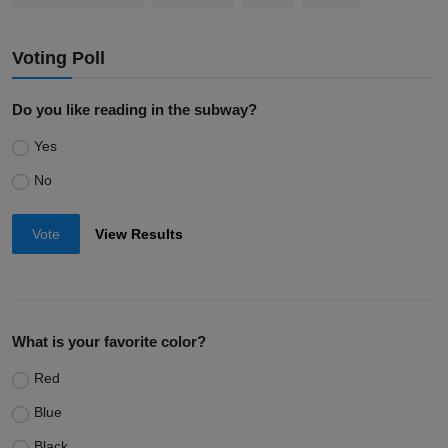
Voting Poll
Do you like reading in the subway?
Yes
No
Vote
View Results
What is your favorite color?
Red
Blue
Black