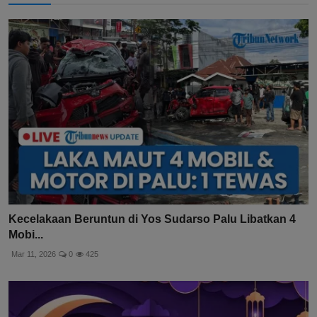
Kecelakaan Beruntun di Yos Sudarso Palu Libatkan 4
Mobi...
Mar 11, 2026
0
425