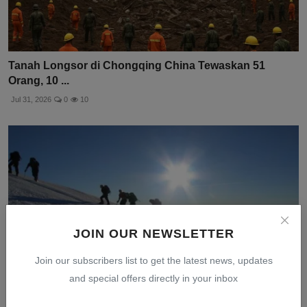
Tanah Longsor di Chongqing China Tewaskan 51
Orang, 10 ...
Jul 31, 2026
0
10
JOIN OUR NEWSLETTER
Join our subscribers list to get the latest news, updates
and special offers directly in your inbox