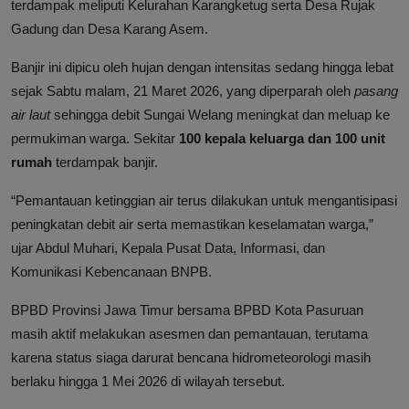
terdampak meliputi Kelurahan Karangketug serta Desa Rujak
Gadung dan Desa Karang Asem.
Banjir ini dipicu oleh hujan dengan intensitas sedang hingga lebat
sejak Sabtu malam, 21 Maret 2026, yang diperparah oleh
pasang
air laut
sehingga debit Sungai Welang meningkat dan meluap ke
permukiman warga. Sekitar
100 kepala keluarga dan 100 unit
rumah
terdampak banjir.
“Pemantauan ketinggian air terus dilakukan untuk mengantisipasi
peningkatan debit air serta memastikan keselamatan warga,”
ujar Abdul Muhari, Kepala Pusat Data, Informasi, dan
Komunikasi Kebencanaan BNPB.
BPBD Provinsi Jawa Timur bersama BPBD Kota Pasuruan
masih aktif melakukan asesmen dan pemantauan, terutama
karena status siaga darurat bencana hidrometeorologi masih
berlaku hingga 1 Mei 2026 di wilayah tersebut.