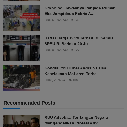
Kronologi Tewasnya Penjaga Rumah
Eks Jampidsus Febrie A...
Jul 26, 2026
0
130
Daftar Harga BBM Terbaru di Semua
SPBU RI Berlaku 20 Ju...
Jul 20, 2026
0
127
Kondisi YouTuber Andra ST Usai
Kecelakaan McLaren Terbe...
Jul 8, 2026
0
108
Recommended Posts
RUU Advokat: Tantangan Negara
Mengendalikan Profesi Adv...