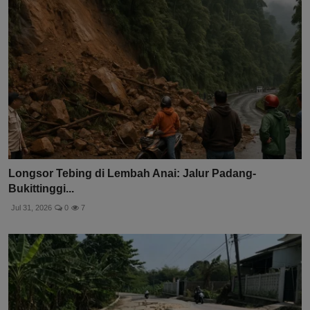
Longsor Tebing di Lembah Anai: Jalur Padang-
Bukittinggi...
Jul 31, 2026
0
7