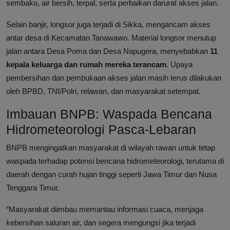
sembako, air bersih, terpal, serta perbaikan darurat akses jalan.
Selain banjir, longsor juga terjadi di Sikka, mengancam akses
antar desa di Kecamatan Tanawawo. Material longsor menutup
jalan antara Desa Poma dan Desa Napugera, menyebabkan
11
kepala keluarga dan rumah mereka terancam
. Upaya
pembersihan dan pembukaan akses jalan masih terus dilakukan
oleh BPBD, TNI/Polri, relawan, dan masyarakat setempat.
Imbauan BNPB: Waspada Bencana
Hidrometeorologi Pasca-Lebaran
BNPB mengingatkan masyarakat di wilayah rawan untuk tetap
waspada terhadap potensi bencana hidrometeorologi, terutama di
daerah dengan curah hujan tinggi seperti Jawa Timur dan Nusa
Tenggara Timur.
“Masyarakat diimbau memantau informasi cuaca, menjaga
kebersihan saluran air, dan segera mengungsi jika terjadi