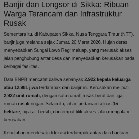
Banjir dan Longsor di Sikka: Ribuan
Warga Terancam dan Infrastruktur
Rusak
Sementara itu, di Kabupaten Sikka, Nusa Tenggara Timur (NTT),
banjir juga melanda sejak Jumat, 20 Maret 2026. Hujan deras
menyebabkan Sungai Lowo Regi meluap, yang merusak akses
jalan penghubung antar desa dan menyebabkan kerusakan pada
berbagai fasilitas.
Data BNPB mencatat bahwa sebanyak
2.922 kepala keluarga
atau 12.981 jiwa
terdampak dari banjir ini. Kerusakan meliputi
2.922 unit rumah
, dengan satu rumah rusak berat dan tiga
rumah rusak ringan. Selain itu, lahan pertanian seluas
15
hektare
, pipa air bersih, dan empat titik akses jalan mengalami
kerusakan.
Kebutuhan mendesak di lokasi terdampak antara lain bantuan