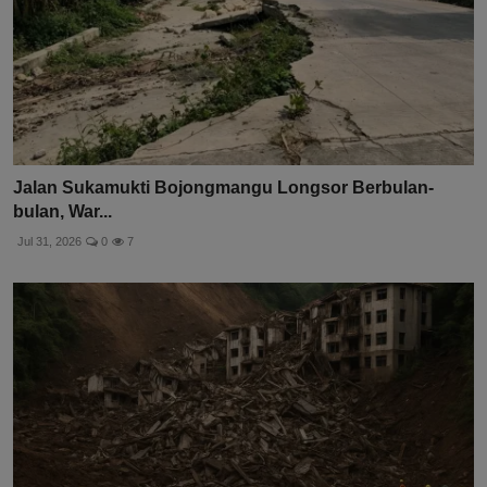
Jalan Sukamukti Bojongmangu Longsor Berbulan-
bulan, War...
Jul 31, 2026
0
7