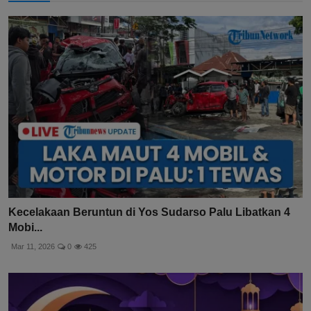
Kecelakaan Beruntun di Yos Sudarso Palu Libatkan 4
Mobi...
Mar 11, 2026
0
425