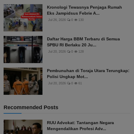
Kronologi Tewasnya Penjaga Rumah
Eks Jampidsus Febrie A...
Jul 26, 2026
0
130
Daftar Harga BBM Terbaru di Semua
SPBU RI Berlaku 20 Ju...
Jul 20, 2026
0
128
Pembunuhan di Toraja Utara Terungkap:
Polisi Ungkap Mot...
Jul 20, 2026
0
61
Recommended Posts
RUU Advokat: Tantangan Negara
Mengendalikan Profesi Adv...