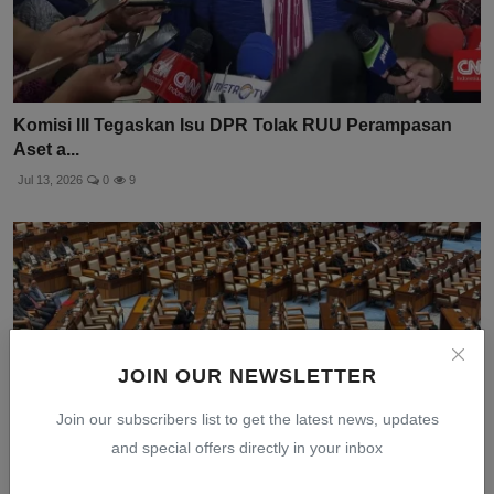
Komisi III Tegaskan Isu DPR Tolak RUU Perampasan
Aset a...
Jul 13, 2026
0
9
JOIN OUR NEWSLETTER
Join our subscribers list to get the latest news, updates
and special offers directly in your inbox