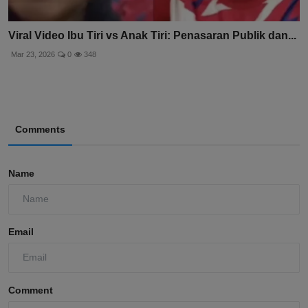
Viral Video Ibu Tiri vs Anak Tiri: Penasaran Publik dan...
Mar 23, 2026
0
348
Comments
Name
Email
Comment