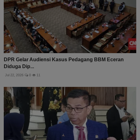
DPR Gelar Audiensi Kasus Pedagang BBM Eceran
Diduga Dip...
Jul 22, 2026
0
11