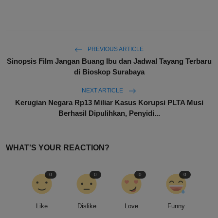
PREVIOUS ARTICLE
Sinopsis Film Jangan Buang Ibu dan Jadwal Tayang Terbaru
di Bioskop Surabaya
NEXT ARTICLE
Kerugian Negara Rp13 Miliar Kasus Korupsi PLTA Musi
Berhasil Dipulihkan, Penyidi...
WHAT'S YOUR REACTION?
0
0
0
0
Like
Dislike
Love
Funny