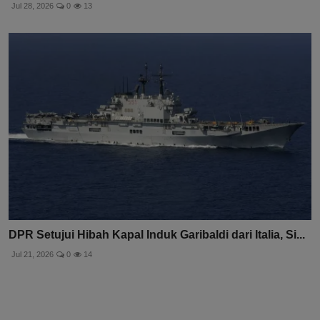
Jul 28, 2026
0
13
DPR Setujui Hibah Kapal Induk Garibaldi dari Italia, Si...
Jul 21, 2026
0
14