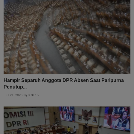
Hampir Separuh Anggota DPR Absen Saat Paripurna
Penutup...
Jul 21, 2026
0
15