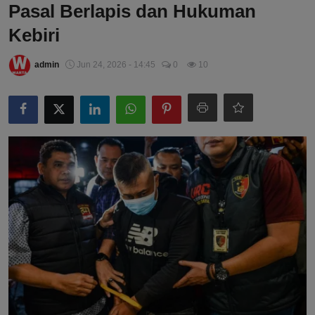
Pasal Berlapis dan Hukuman
Kebiri
admin
Jun 24, 2026 - 14:45
0
10