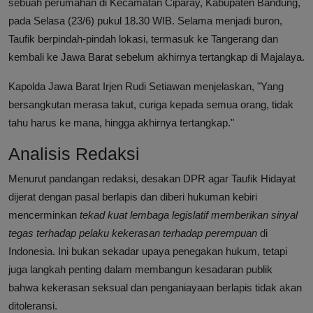
sebuah perumahan di Kecamatan Ciparay, Kabupaten Bandung,
pada Selasa (23/6) pukul 18.30 WIB. Selama menjadi buron,
Taufik berpindah-pindah lokasi, termasuk ke Tangerang dan
kembali ke Jawa Barat sebelum akhirnya tertangkap di Majalaya.
Kapolda Jawa Barat Irjen Rudi Setiawan menjelaskan, "Yang
bersangkutan merasa takut, curiga kepada semua orang, tidak
tahu harus ke mana, hingga akhirnya tertangkap."
Analisis Redaksi
Menurut pandangan redaksi, desakan DPR agar Taufik Hidayat
dijerat dengan pasal berlapis dan diberi hukuman kebiri
mencerminkan
tekad kuat lembaga legislatif memberikan sinyal
tegas terhadap pelaku kekerasan terhadap perempuan
di
Indonesia. Ini bukan sekadar upaya penegakan hukum, tetapi
juga langkah penting dalam membangun kesadaran publik
bahwa kekerasan seksual dan penganiayaan berlapis tidak akan
ditoleransi.