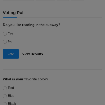
Voting Poll
Do you like reading in the subway?
Yes
No
Vote
View Results
What is your favorite color?
Red
Blue
Black