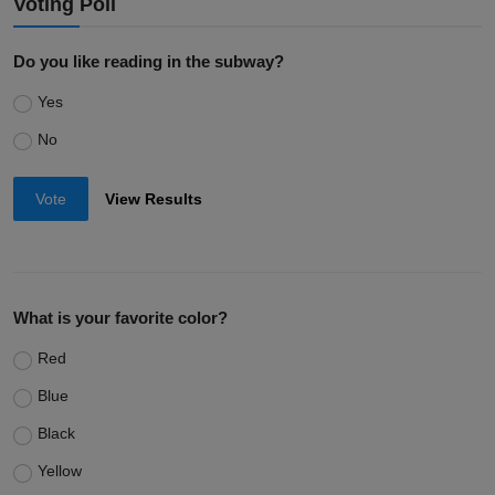
Voting Poll
Do you like reading in the subway?
Yes
No
Vote
View Results
What is your favorite color?
Red
Blue
Black
Yellow