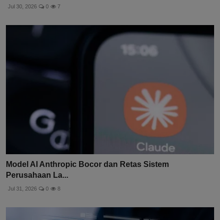
Jul 30, 2026
0
7
Model AI Anthropic Bocor dan Retas Sistem
Perusahaan La...
Jul 31, 2026
0
8