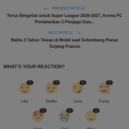
PREVIOUS ARTICLE
Terus Bergeliat untuk Super League 2026-2027, Arema FC
Pertahankan 2 Penjaga Gaw...
NEXT ARTICLE
Balita 3 Tahun Tewas di Mobil saat Gelombang Panas
Terjang Prancis
WHAT'S YOUR REACTION?
0
0
0
0
Like
Dislike
Love
Funny
0
0
0