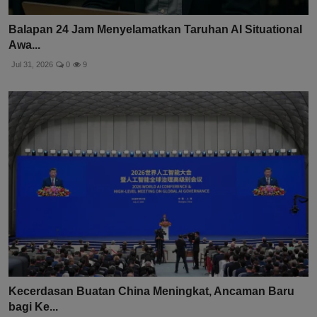
Balapan 24 Jam Menyelamatkan Taruhan AI Situational
Awa...
Jul 31, 2026
0
9
Kecerdasan Buatan China Meningkat, Ancaman Baru
bagi Ke...