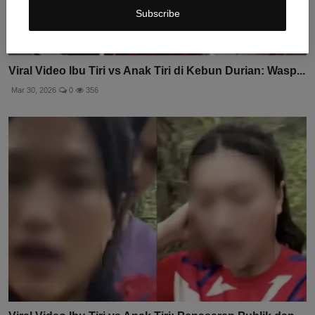
Subscribe
Viral Video Ibu Tiri vs Anak Tiri di Kebun Durian: Wasp...
Mar 30, 2026
0
356