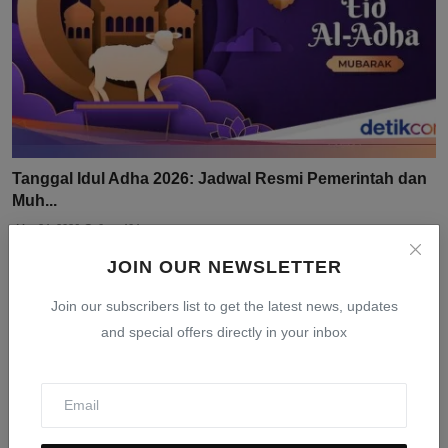
Tanggal Idul Adha 2026: Jadwal Resmi Pemerintah dan
Muh...
Mar 24, 2026
0
404
JOIN OUR NEWSLETTER
Join our subscribers list to get the latest news, updates
and special offers directly in your inbox