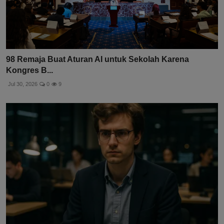
98 Remaja Buat Aturan AI untuk Sekolah Karena
Kongres B...
Jul 30, 2026
0
9