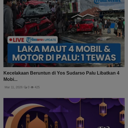
Kecelakaan Beruntun di Yos Sudarso Palu Libatkan 4
Mobi...
Mar 11, 2026
0
425