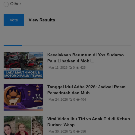
Other
Vote
View Results
Kecelakaan Beruntun di Yos Sudarso
Palu Libatkan 4 Mobi...
Mar 11, 2026
0
425
Tanggal Idul Adha 2026: Jadwal Resmi
Pemerintah dan Muh...
Mar 24, 2026
0
404
Viral Video Ibu Tiri vs Anak Tiri di Kebun
Durian: Wasp...
Mar 30, 2026
0
356