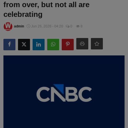
from over, but not all are
celebrating
admin
Jun 26, 2026 - 04:20
0
8