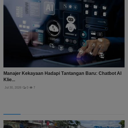
Manajer Kekayaan Hadapi Tantangan Baru: Chatbot AI
Klie...
Jul 30, 2026
0
7