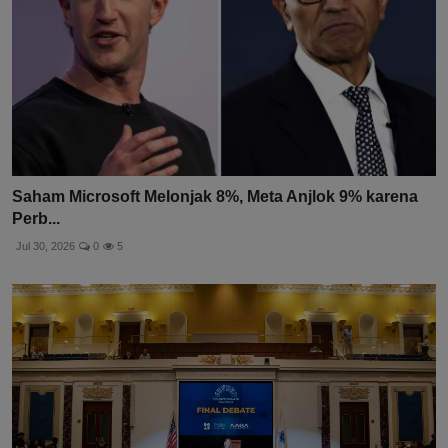
Saham Microsoft Melonjak 8%, Meta Anjlok 9% karena
Perb...
Jul 30, 2026
0
5