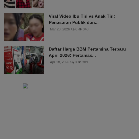
Viral Video Ibu Tiri vs Anak Tiri:
Penasaran Publik dan...
Mar 23, 2026
0
348
Daftar Harga BBM Pertamina Terbaru
April 2026: Pertamax...
Apr 18, 2026
0
309