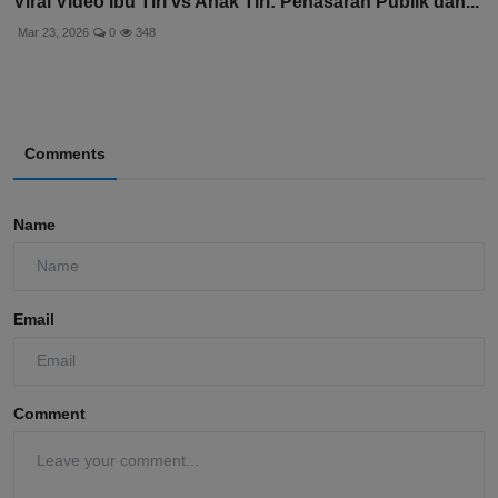
Viral Video Ibu Tiri vs Anak Tiri: Penasaran Publik dan...
Mar 23, 2026
0
348
Comments
Name
Email
Comment