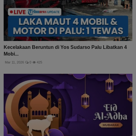
Kecelakaan Beruntun di Yos Sudarso Palu Libatkan 4
Mobi...
Mar 11, 2026
0
425