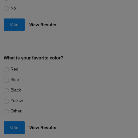
No
Vote
View Results
What is your favorite color?
Red
Blue
Black
Yellow
Other
Vote
View Results