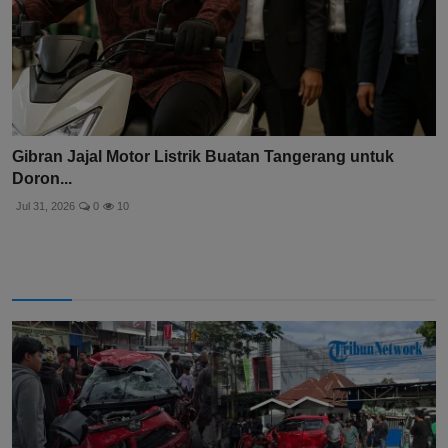
Gibran Jajal Motor Listrik Buatan Tangerang untuk
Doron...
Jul 31, 2026
0
10