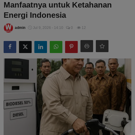
Manfaatnya untuk Ketahanan
Energi Indonesia
admin
Jul 9, 2026 - 14:10
0
12