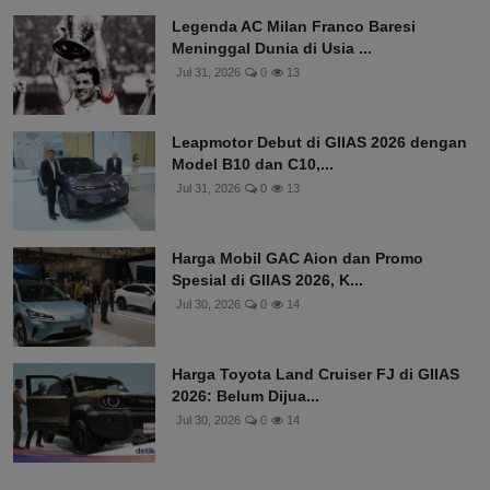
Legenda AC Milan Franco Baresi
Meninggal Dunia di Usia ...
Jul 31, 2026
0
13
Leapmotor Debut di GIIAS 2026 dengan
Model B10 dan C10,...
Jul 31, 2026
0
13
Harga Mobil GAC Aion dan Promo
Spesial di GIIAS 2026, K...
Jul 30, 2026
0
14
Harga Toyota Land Cruiser FJ di GIIAS
2026: Belum Dijua...
Jul 30, 2026
0
14