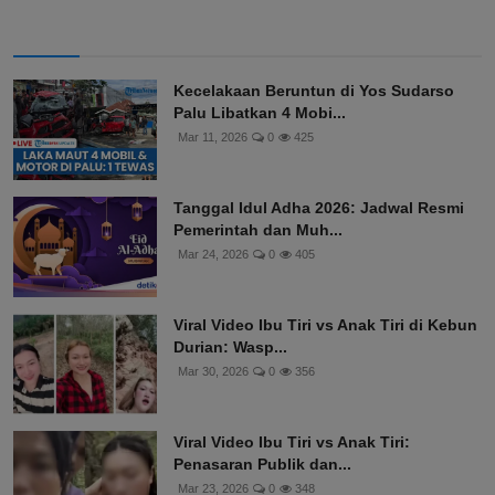
Kecelakaan Beruntun di Yos Sudarso
Palu Libatkan 4 Mobi...
Mar 11, 2026
0
425
Tanggal Idul Adha 2026: Jadwal Resmi
Pemerintah dan Muh...
Mar 24, 2026
0
405
Viral Video Ibu Tiri vs Anak Tiri di Kebun
Durian: Wasp...
Mar 30, 2026
0
356
Viral Video Ibu Tiri vs Anak Tiri:
Penasaran Publik dan...
Mar 23, 2026
0
348