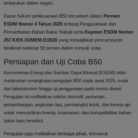
terbarukan dalam negeri.
Dasar hukum pelaksanaan B50 tercantum dalam
Permen
ESDM Nomor 4 Tahun 2025
tentang Pengusahaan dan
Pemanfaatan Bahan Bakar Nabati serta
Kepmen ESDM Nomor
257.K/EK.01/MEM.E/2026
yang mewajibkan pencampuran
biodiesel sebesar 50 persen dalam minyak solar.
Persiapan dan Uji Coba B50
Kementerian Energi dan Sumber Daya Mineral (ESDM) telah
melakukan serangkaian pengujian B50 sejak awal 2025, mulai
dari laboratorium hingga uji penggunaan pada mesin diesel.
Pengujian ini melibatkan sektor otomotif, pertanian,
pertambangan, angkutan laut, pembangkit listrik, dan kereta api
untuk memastikan kinerja, keamanan, dan kompatibilitas bahan
bakar baru tersebut.
Pengujian juga melibatkan berbagai pihak, termasuk