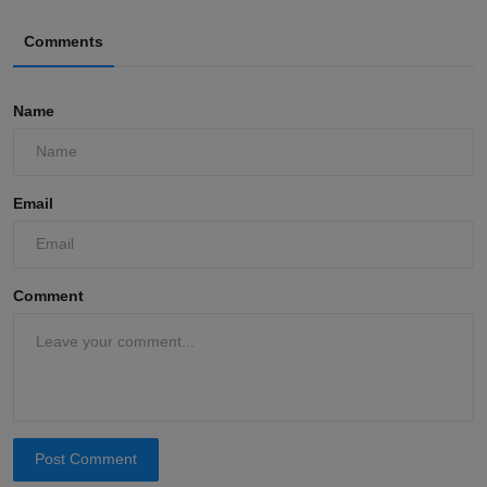
Comments
Name
Email
Comment
Post Comment