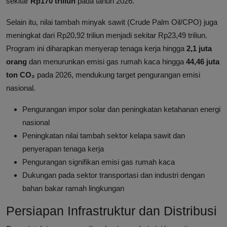
sekitar
Rp170 triliun
pada tahun 2026.
Selain itu, nilai tambah minyak sawit (Crude Palm Oil/CPO) juga
meningkat dari Rp20,92 triliun menjadi sekitar Rp23,49 triliun.
Program ini diharapkan menyerap tenaga kerja hingga
2,1 juta
orang
dan menurunkan emisi gas rumah kaca hingga
44,46 juta
ton CO₂
pada 2026, mendukung target pengurangan emisi
nasional.
Pengurangan impor solar dan peningkatan ketahanan energi
nasional
Peningkatan nilai tambah sektor kelapa sawit dan
penyerapan tenaga kerja
Pengurangan signifikan emisi gas rumah kaca
Dukungan pada sektor transportasi dan industri dengan
bahan bakar ramah lingkungan
Persiapan Infrastruktur dan Distribusi