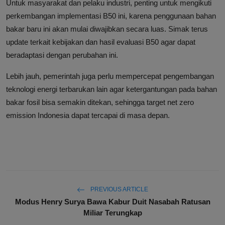
Untuk masyarakat dan pelaku industri, penting untuk mengikuti
perkembangan implementasi B50 ini, karena penggunaan bahan
bakar baru ini akan mulai diwajibkan secara luas. Simak terus
update terkait kebijakan dan hasil evaluasi B50 agar dapat
beradaptasi dengan perubahan ini.
Lebih jauh, pemerintah juga perlu mempercepat pengembangan
teknologi energi terbarukan lain agar ketergantungan pada bahan
bakar fosil bisa semakin ditekan, sehingga target net zero
emission Indonesia dapat tercapai di masa depan.
PREVIOUS ARTICLE
Modus Henry Surya Bawa Kabur Duit Nasabah Ratusan
Miliar Terungkap