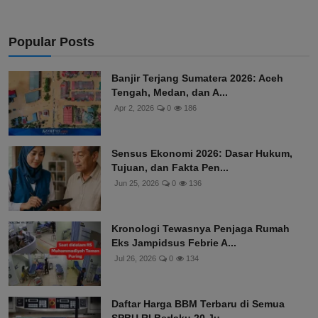
Popular Posts
Banjir Terjang Sumatera 2026: Aceh
Tengah, Medan, dan A...
Apr 2, 2026
0
186
Sensus Ekonomi 2026: Dasar Hukum,
Tujuan, dan Fakta Pen...
Jun 25, 2026
0
136
Kronologi Tewasnya Penjaga Rumah
Eks Jampidsus Febrie A...
Jul 26, 2026
0
134
Daftar Harga BBM Terbaru di Semua