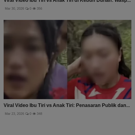
Viral Video Ibu Tiri vs Anak Tiri di Kebun Durian: Wasp...
Mar 30, 2026
0
356
Viral Video Ibu Tiri vs Anak Tiri: Penasaran Publik dan...
Mar 23, 2026
0
348