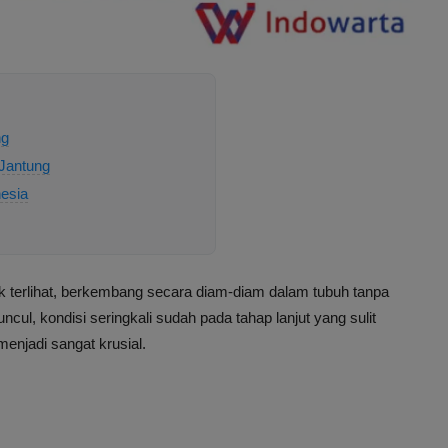
ng
Jantung
nesia
 terlihat, berkembang secara diam-diam dalam tubuh tanpa
l, kondisi seringkali sudah pada tahap lanjut yang sulit
menjadi sangat krusial.