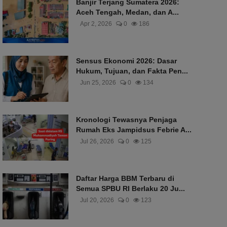
Banjir Terjang Sumatera 2026:
Aceh Tengah, Medan, dan A...
Apr 2, 2026
0
186
Sensus Ekonomi 2026: Dasar
Hukum, Tujuan, dan Fakta Pen...
Jun 25, 2026
0
134
Kronologi Tewasnya Penjaga
Rumah Eks Jampidsus Febrie A...
Jul 26, 2026
0
125
Daftar Harga BBM Terbaru di
Semua SPBU RI Berlaku 20 Ju...
Jul 20, 2026
0
123