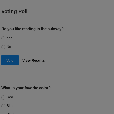
Voting Poll
Do you like reading in the subway?
Yes
No
Vote
View Results
What is your favorite color?
Red
Blue