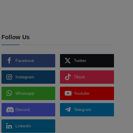
Follow Us
Facebook
Twitter
Instagram
Tiktok
Whatsapp
Youtube
Discord
Telegram
Linkedin