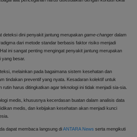
at deteksi dini penyakit jantung merupakan
game-changer
dalam
digma dari metode standar berbasis faktor risiko menjadi
i. Hal ini sangat penting mengingat penyakit jantung merupakan
 yang besar.
eteksi, melainkan pada bagaimana sistem kesehatan dan
m tindakan preventif yang nyata. Kesadaran kolektif untuk
in harus ditingkatkan agar teknologi ini tidak menjadi sia-sia.
logi medis, khususnya kecerdasan buatan dalam analisis data
ndidikan medis, dan kebijakan kesehatan akan menjadi kunci
esia.
 Anda dapat membaca langsung di
ANTARA News
serta mengikuti