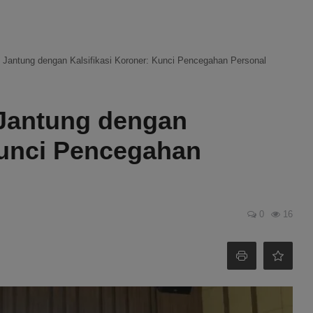
t Jantung dengan Kalsifikasi Koroner: Kunci Pencegahan Personal
 Jantung dengan
Kunci Pencegahan
0
16