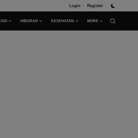
/
Login
Register
OGI
HIBURAN
KESEHATAN
MORE