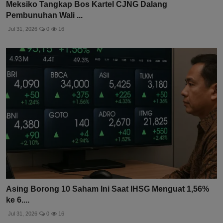
Meksiko Tangkap Bos Kartel CJNG Dalang
Pembunuhan Wali ...
Jul 31, 2026
0
16
Asing Borong 10 Saham Ini Saat IHSG Menguat 1,56%
ke 6....
Jul 31, 2026
0
16