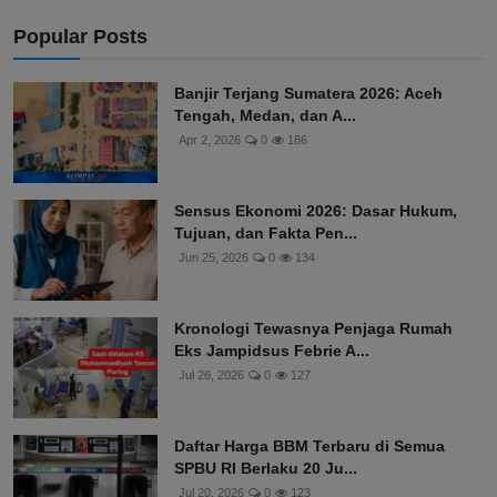
Popular Posts
Banjir Terjang Sumatera 2026: Aceh
Tengah, Medan, dan A...
Apr 2, 2026
0
186
Sensus Ekonomi 2026: Dasar Hukum,
Tujuan, dan Fakta Pen...
Jun 25, 2026
0
134
Kronologi Tewasnya Penjaga Rumah
Eks Jampidsus Febrie A...
Jul 26, 2026
0
127
Daftar Harga BBM Terbaru di Semua
SPBU RI Berlaku 20 Ju...
Jul 20, 2026
0
123