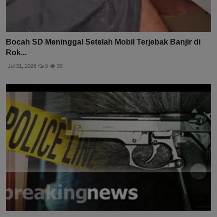
Bocah SD Meninggal Setelah Mobil Terjebak Banjir di
Rok...
Jul 31, 2026
0
39