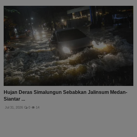
Hujan Deras Simalungun Sebabkan Jalinsum Medan-
Siantar ...
Jul 31, 2026
0
14