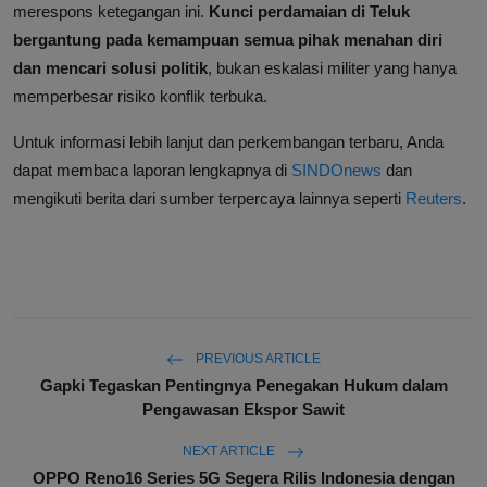
merespons ketegangan ini.
Kunci perdamaian di Teluk
bergantung pada kemampuan semua pihak menahan diri
dan mencari solusi politik
, bukan eskalasi militer yang hanya
memperbesar risiko konflik terbuka.
Untuk informasi lebih lanjut dan perkembangan terbaru, Anda
dapat membaca laporan lengkapnya di
SINDOnews
dan
mengikuti berita dari sumber terpercaya lainnya seperti
Reuters
.
PREVIOUS ARTICLE
Gapki Tegaskan Pentingnya Penegakan Hukum dalam
Pengawasan Ekspor Sawit
NEXT ARTICLE
OPPO Reno16 Series 5G Segera Rilis Indonesia dengan