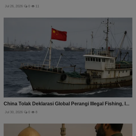
Jul 26, 2026
0
11
China Tolak Deklarasi Global Perangi Illegal Fishing, I...
Jul 30, 2026
0
8