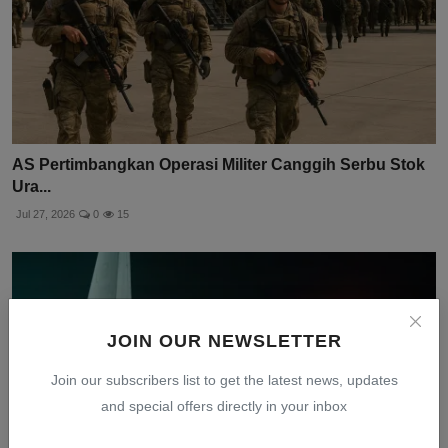
AS Pertimbangkan Operasi Militer Canggih Serbu Stok
Ura...
Jul 27, 2026
0
15
JOIN OUR NEWSLETTER
Join our subscribers list to get the latest news, updates
and special offers directly in your inbox