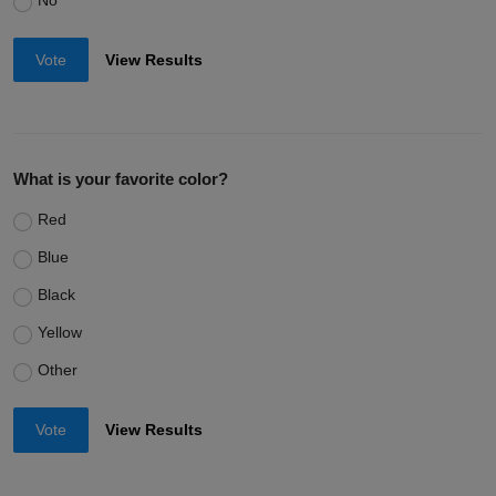
No
Vote
View Results
What is your favorite color?
Red
Blue
Black
Yellow
Other
Vote
View Results