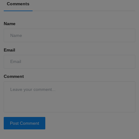
Comments
Name
Email
Comment
Post Comment