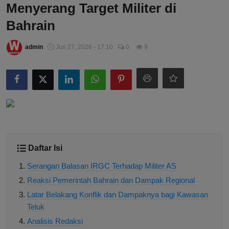
Menyerang Target Militer di
Bahrain
admin
Jun 27, 2026 - 17:10
0
9
Daftar Isi
Serangan Balasan IRGC Terhadap Militer AS
Reaksi Pemerintah Bahrain dan Dampak Regional
Latar Belakang Konflik dan Dampaknya bagi Kawasan
Teluk
Analisis Redaksi