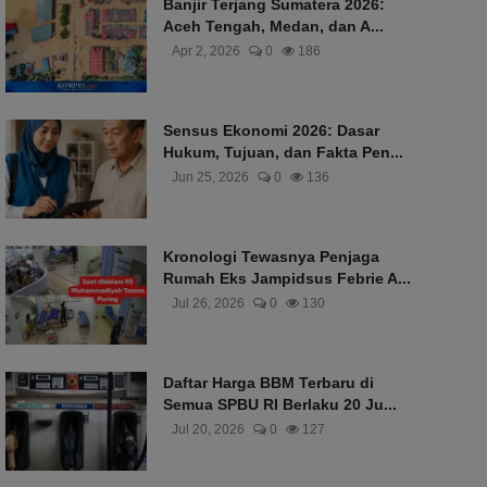
Banjir Terjang Sumatera 2026:
Aceh Tengah, Medan, dan A...
Apr 2, 2026
0
186
Sensus Ekonomi 2026: Dasar
Hukum, Tujuan, dan Fakta Pen...
Jun 25, 2026
0
136
Kronologi Tewasnya Penjaga
Rumah Eks Jampidsus Febrie A...
Jul 26, 2026
0
130
Daftar Harga BBM Terbaru di
Semua SPBU RI Berlaku 20 Ju...
Jul 20, 2026
0
127