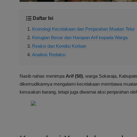
Daftar Isi
Kronologi Kecelakaan dan Penjarahan Muatan Telur
Kerugian Besar dan Harapan Arif kepada Warga
Reaksi dan Kondisi Korban
Analisis Redaksi
Nasib nahas menimpa
Arif (50)
, warga Sokaraja, Kabupat
dikemudikannya mengalami kecelakaan membawa muatan t
kerusakan barang, tetapi juga diwarnai aksi penjarahan ole