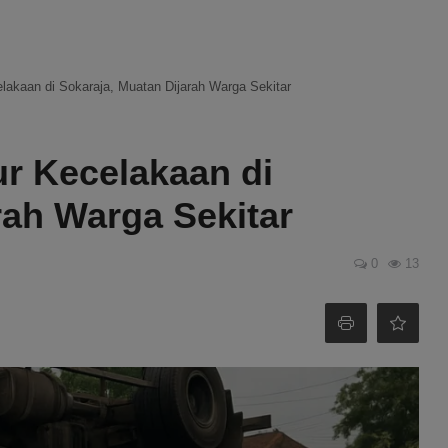
elakaan di Sokaraja, Muatan Dijarah Warga Sekitar
ur Kecelakaan di
rah Warga Sekitar
0
13