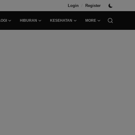
/
Login
Register
OGI
HIBURAN
KESEHATAN
MORE