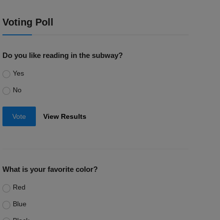
Voting Poll
Do you like reading in the subway?
Yes
No
Vote
View Results
What is your favorite color?
Red
Blue