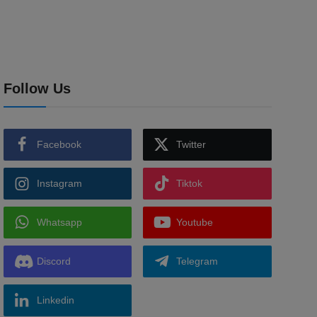
Follow Us
Facebook
Twitter
Instagram
Tiktok
Whatsapp
Youtube
Discord
Telegram
Linkedin