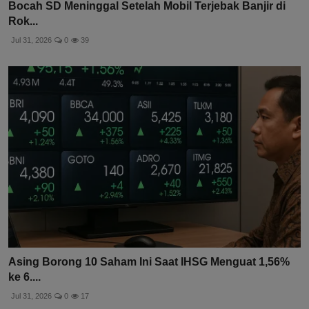
Bocah SD Meninggal Setelah Mobil Terjebak Banjir di
Rok...
Jul 31, 2026
0
39
Asing Borong 10 Saham Ini Saat IHSG Menguat 1,56%
ke 6....
Jul 31, 2026
0
17