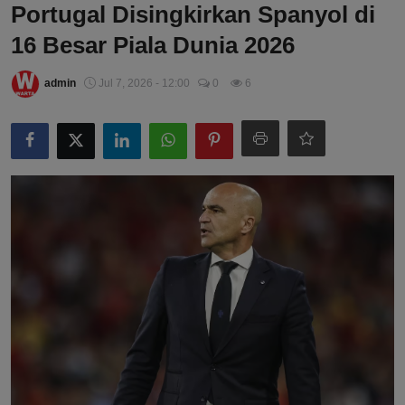
Portugal Disingkirkan Spanyol di
16 Besar Piala Dunia 2026
admin
Jul 7, 2026 - 12:00
0
6