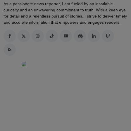
As a passionate news reporter, I am fueled by an insatiable
curiosity and an unwavering commitment to truth. With a keen eye
for detail and a relentless pursuit of stories, I strive to deliver timely
and accurate information that empowers and engages readers.