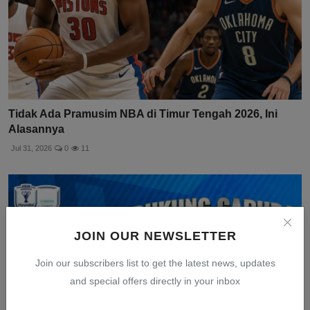
Tidak Ada Pramusim NBA di Timur Tengah 2026, Ini
Alasannya
Jul 31, 2026
0
11
JOIN OUR NEWSLETTER
Join our subscribers list to get the latest news, updates
and special offers directly in your inbox