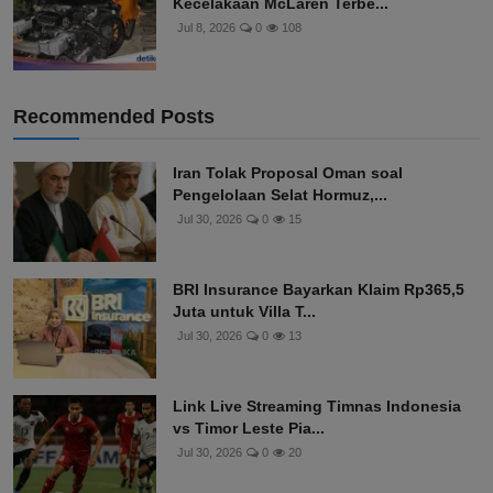
Kecelakaan McLaren Terbe...
Jul 8, 2026
0
108
Recommended Posts
Iran Tolak Proposal Oman soal
Pengelolaan Selat Hormuz,...
Jul 30, 2026
0
15
BRI Insurance Bayarkan Klaim Rp365,5
Juta untuk Villa T...
Jul 30, 2026
0
13
Link Live Streaming Timnas Indonesia
vs Timor Leste Pia...
Jul 30, 2026
0
20