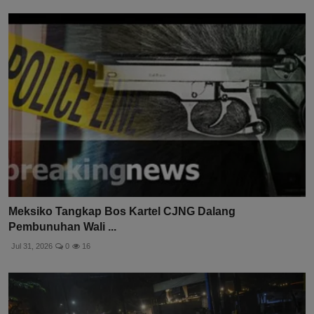
Meksiko Tangkap Bos Kartel CJNG Dalang
Pembunuhan Wali ...
Jul 31, 2026
0
16