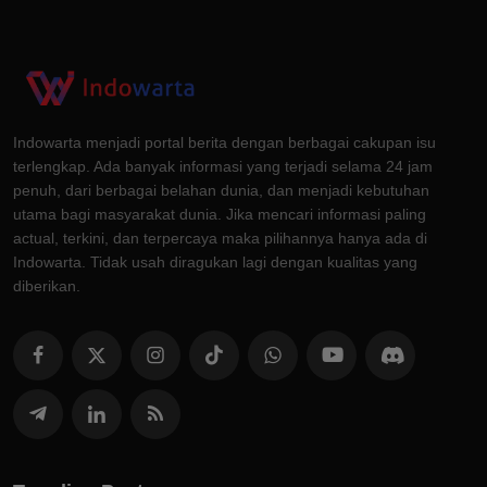
Indowarta menjadi portal berita dengan berbagai cakupan isu
terlengkap. Ada banyak informasi yang terjadi selama 24 jam
penuh, dari berbagai belahan dunia, dan menjadi kebutuhan
utama bagi masyarakat dunia. Jika mencari informasi paling
actual, terkini, dan terpercaya maka pilihannya hanya ada di
Indowarta. Tidak usah diragukan lagi dengan kualitas yang
diberikan.