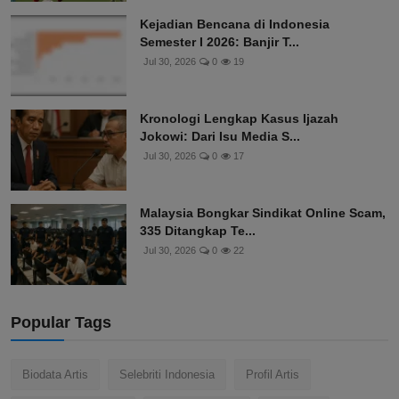
Kejadian Bencana di Indonesia
Semester I 2026: Banjir T...
Jul 30, 2026
0
19
Kronologi Lengkap Kasus Ijazah
Jokowi: Dari Isu Media S...
Jul 30, 2026
0
17
Malaysia Bongkar Sindikat Online Scam,
335 Ditangkap Te...
Jul 30, 2026
0
22
Popular Tags
Biodata Artis
Selebriti Indonesia
Profil Artis