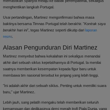
memastikan Spanyol melaju ke babak perempatfinal, sekaligus
menghentikan langkah Portugal.
Usai pertandingan, Martinez mengonfirmasi bahwa masa
baktinya bersama Timnas Portugal telah berakhir. "
Kontrak saya
berakhir hari ini
", tegas Martinez seperti dikutip dari
laporan
resmi
.
Alasan Pengunduran Diri Martinez
Martinez menyebut bahwa kekalahan ini sekaligus menandai
akhir dari sebuah siklus kepelatihannya di Portugal. Ia menilai
saatnya memberikan kesempatan kepada figur baru untuk
membawa tim nasional tersebut ke jenjang yang lebih tinggi.
"Ini adalah akhir dari sebuah siklus. Penting untuk memiliki suara
baru," ujar Martinez.
Lebih jauh, sang pelatih mengaku telah memberikan seluruh
kemampuan dan dedikasinya demi meraih trofi Piala Dunia, yang