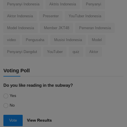
Penyanyi Indonesia
Aktris Indonesia
Penyanyi
Aktor Indonesia
Presenter
YouTuber Indonesia
Model Indonesia
Member JKT48
Pemeran Indonesia
video
Pengusaha
Musisi Indonesia
Model
Penyanyi Dangdut
YouTuber
quiz
Aktor
Voting Poll
Do you like reading in the subway?
Yes
No
Vote
View Results