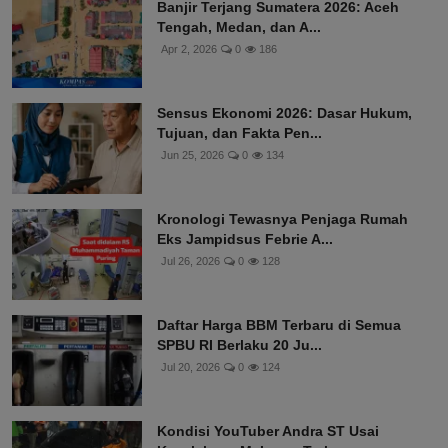
Banjir Terjang Sumatera 2026: Aceh
Tengah, Medan, dan A...
Apr 2, 2026
0
186
Sensus Ekonomi 2026: Dasar Hukum,
Tujuan, dan Fakta Pen...
Jun 25, 2026
0
134
Kronologi Tewasnya Penjaga Rumah
Eks Jampidsus Febrie A...
Jul 26, 2026
0
128
Daftar Harga BBM Terbaru di Semua
SPBU RI Berlaku 20 Ju...
Jul 20, 2026
0
124
Kondisi YouTuber Andra ST Usai