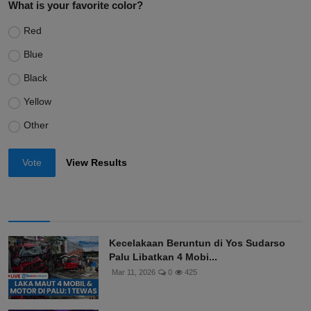
What is your favorite color?
Red
Blue
Black
Yellow
Other
Vote
View Results
Kecelakaan Beruntun di Yos Sudarso
Palu Libatkan 4 Mobi...
Mar 11, 2026
0
425