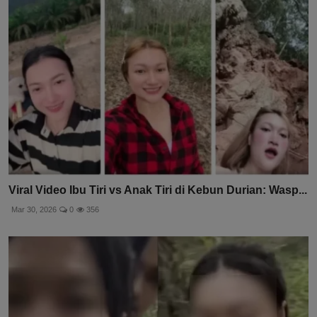
Viral Video Ibu Tiri vs Anak Tiri di Kebun Durian: Wasp...
Mar 30, 2026
0
356