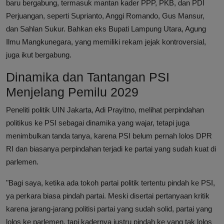
baru bergabung, termasuk mantan kader PPP, PKB, dan PDI
Perjuangan, seperti Suprianto, Anggi Romando, Gus Mansur,
dan Sahlan Sukur. Bahkan eks Bupati Lampung Utara, Agung
Ilmu Mangkunegara, yang memiliki rekam jejak kontroversial,
juga ikut bergabung.
Dinamika dan Tantangan PSI
Menjelang Pemilu 2029
Peneliti politik UIN Jakarta, Adi Prayitno, melihat perpindahan
politikus ke PSI sebagai dinamika yang wajar, tetapi juga
menimbulkan tanda tanya, karena PSI belum pernah lolos DPR
RI dan biasanya perpindahan terjadi ke partai yang sudah kuat di
parlemen.
"Bagi saya, ketika ada tokoh partai politik tertentu pindah ke PSI,
ya perkara biasa pindah partai. Meski disertai pertanyaan kritik
karena jarang-jarang politisi partai yang sudah solid, partai yang
lolos ke parlemen, tapi kadernya justru pindah ke yang tak lolos