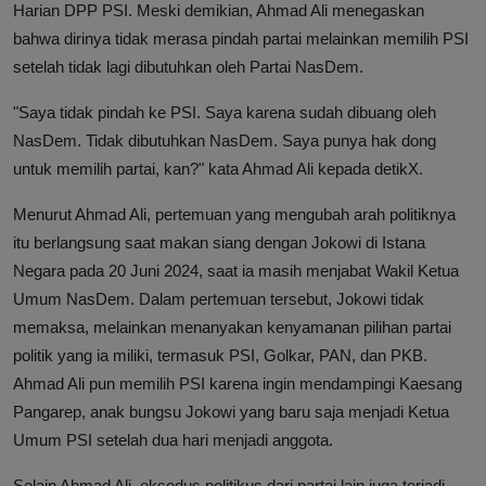
Harian DPP PSI. Meski demikian, Ahmad Ali menegaskan
bahwa dirinya tidak merasa pindah partai melainkan memilih PSI
setelah tidak lagi dibutuhkan oleh Partai NasDem.
"Saya tidak pindah ke PSI. Saya karena sudah dibuang oleh
NasDem. Tidak dibutuhkan NasDem. Saya punya hak dong
untuk memilih partai, kan?" kata Ahmad Ali kepada detikX.
Menurut Ahmad Ali, pertemuan yang mengubah arah politiknya
itu berlangsung saat makan siang dengan Jokowi di Istana
Negara pada 20 Juni 2024, saat ia masih menjabat Wakil Ketua
Umum NasDem. Dalam pertemuan tersebut, Jokowi tidak
memaksa, melainkan menanyakan kenyamanan pilihan partai
politik yang ia miliki, termasuk PSI, Golkar, PAN, dan PKB.
Ahmad Ali pun memilih PSI karena ingin mendampingi Kaesang
Pangarep, anak bungsu Jokowi yang baru saja menjadi Ketua
Umum PSI setelah dua hari menjadi anggota.
Selain Ahmad Ali, eksodus politikus dari partai lain juga terjadi.