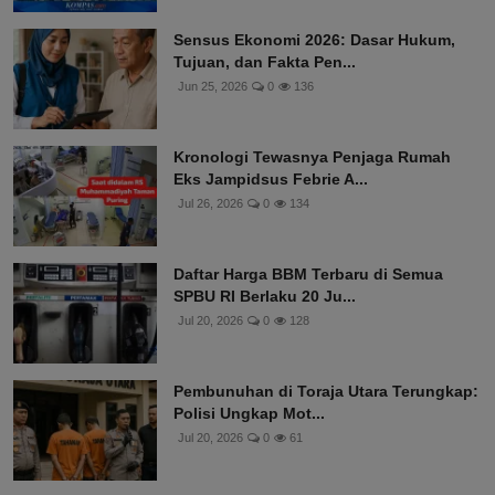
Sensus Ekonomi 2026: Dasar Hukum,
Tujuan, dan Fakta Pen...
Jun 25, 2026
0
136
Kronologi Tewasnya Penjaga Rumah
Eks Jampidsus Febrie A...
Jul 26, 2026
0
134
Daftar Harga BBM Terbaru di Semua
SPBU RI Berlaku 20 Ju...
Jul 20, 2026
0
128
Pembunuhan di Toraja Utara Terungkap:
Polisi Ungkap Mot...
Jul 20, 2026
0
61