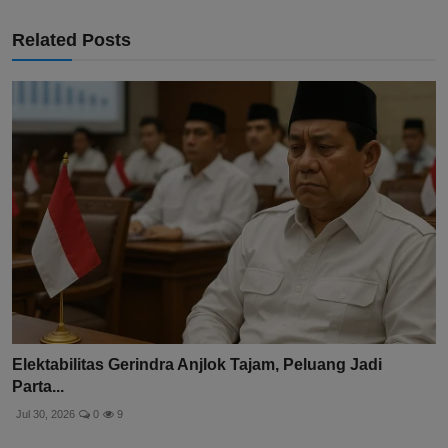
Related Posts
Elektabilitas Gerindra Anjlok Tajam, Peluang Jadi
Parta...
Jul 30, 2026
0
9