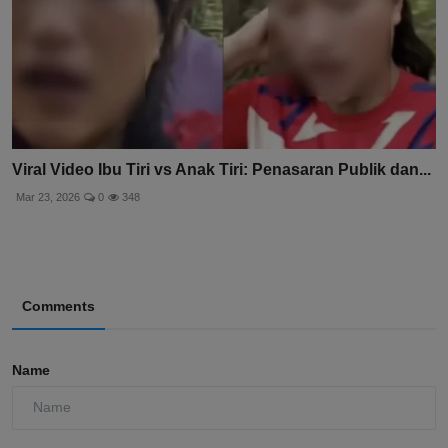
Viral Video Ibu Tiri vs Anak Tiri: Penasaran Publik dan...
Mar 23, 2026
0
348
Comments
Name