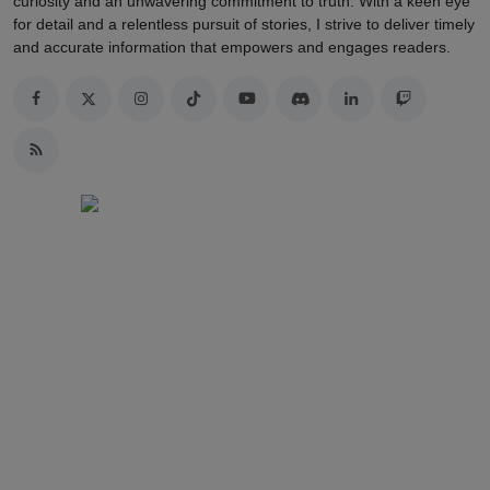
curiosity and an unwavering commitment to truth. With a keen eye
for detail and a relentless pursuit of stories, I strive to deliver timely
and accurate information that empowers and engages readers.