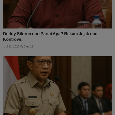
Deddy Sitorus dari Partai Apa? Rekam Jejak dan
Kontrove...
Jul 31, 2026
0
11