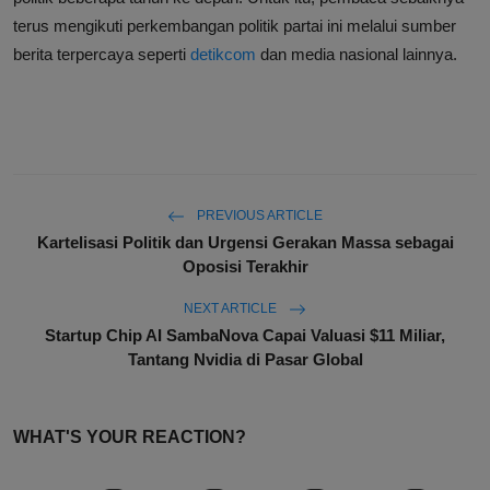
terus mengikuti perkembangan politik partai ini melalui sumber
berita terpercaya seperti
detikcom
dan media nasional lainnya.
PREVIOUS ARTICLE
Kartelisasi Politik dan Urgensi Gerakan Massa sebagai
Oposisi Terakhir
NEXT ARTICLE
Startup Chip AI SambaNova Capai Valuasi $11 Miliar,
Tantang Nvidia di Pasar Global
WHAT'S YOUR REACTION?