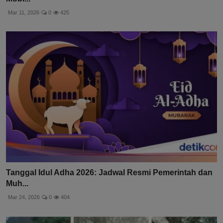
Mar 11, 2026
0
425
Tanggal Idul Adha 2026: Jadwal Resmi Pemerintah dan
Muh...
Mar 24, 2026
0
404