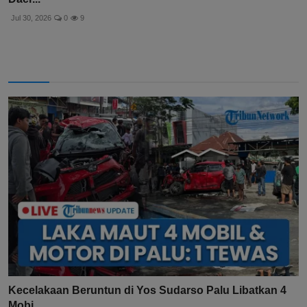
Jul 30, 2026
0
9
Kecelakaan Beruntun di Yos Sudarso Palu Libatkan 4
Mobi...