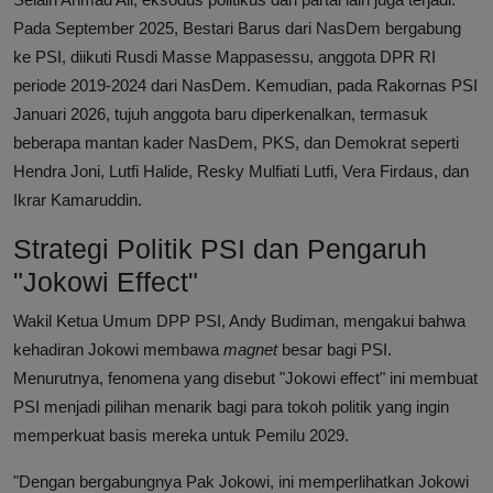
Pada September 2025, Bestari Barus dari NasDem bergabung
ke PSI, diikuti Rusdi Masse Mappasessu, anggota DPR RI
periode 2019-2024 dari NasDem. Kemudian, pada Rakornas PSI
Januari 2026, tujuh anggota baru diperkenalkan, termasuk
beberapa mantan kader NasDem, PKS, dan Demokrat seperti
Hendra Joni, Lutfi Halide, Resky Mulfiati Lutfi, Vera Firdaus, dan
Ikrar Kamaruddin.
Strategi Politik PSI dan Pengaruh
"Jokowi Effect"
Wakil Ketua Umum DPP PSI, Andy Budiman, mengakui bahwa
kehadiran Jokowi membawa
magnet
besar bagi PSI.
Menurutnya, fenomena yang disebut "Jokowi effect" ini membuat
PSI menjadi pilihan menarik bagi para tokoh politik yang ingin
memperkuat basis mereka untuk Pemilu 2029.
"Dengan bergabungnya Pak Jokowi, ini memperlihatkan Jokowi