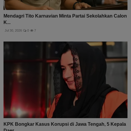
Mendagri Tito Karnavian Minta Partai Sekolahkan Calon
K...
Jul 30, 2026
0
7
KPK Bongkar Kasus Korupsi di Jawa Tengah, 5 Kepala
Daer...