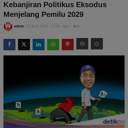
Kebanjiran Politikus Eksodus
Menjelang Pemilu 2029
admin
Jul 8, 2026 - 17:50
0
6