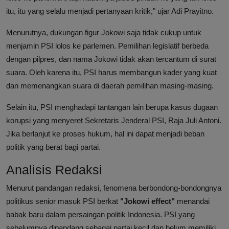
itu, itu yang selalu menjadi pertanyaan kritik," ujar Adi Prayitno.
Menurutnya, dukungan figur Jokowi saja tidak cukup untuk
menjamin PSI lolos ke parlemen. Pemilihan legislatif berbeda
dengan pilpres, dan nama Jokowi tidak akan tercantum di surat
suara. Oleh karena itu, PSI harus membangun kader yang kuat
dan memenangkan suara di daerah pemilihan masing-masing.
Selain itu, PSI menghadapi tantangan lain berupa kasus dugaan
korupsi yang menyeret Sekretaris Jenderal PSI, Raja Juli Antoni.
Jika berlanjut ke proses hukum, hal ini dapat menjadi beban
politik yang berat bagi partai.
Analisis Redaksi
Menurut pandangan redaksi, fenomena berbondong-bondongnya
politikus senior masuk PSI berkat
"Jokowi effect"
menandai
babak baru dalam persaingan politik Indonesia. PSI yang
sebelumnya dipandang sebagai partai kecil dan belum memiliki