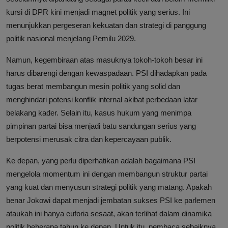
kursi di DPR kini menjadi magnet politik yang serius. Ini
menunjukkan pergeseran kekuatan dan strategi di panggung
politik nasional menjelang Pemilu 2029.
Namun, kegembiraan atas masuknya tokoh-tokoh besar ini
harus dibarengi dengan kewaspadaan. PSI dihadapkan pada
tugas berat membangun mesin politik yang solid dan
menghindari potensi konflik internal akibat perbedaan latar
belakang kader. Selain itu, kasus hukum yang menimpa
pimpinan partai bisa menjadi batu sandungan serius yang
berpotensi merusak citra dan kepercayaan publik.
Ke depan, yang perlu diperhatikan adalah bagaimana PSI
mengelola momentum ini dengan membangun struktur partai
yang kuat dan menyusun strategi politik yang matang. Apakah
benar Jokowi dapat menjadi jembatan sukses PSI ke parlemen
ataukah ini hanya euforia sesaat, akan terlihat dalam dinamika
politik beberapa tahun ke depan. Untuk itu, pembaca sebaiknya