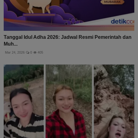
Tanggal Idul Adha 2026: Jadwal Resmi Pemerintah dan
Muh...
Mar 24, 2026
0
405