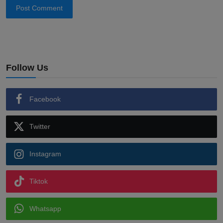
Post Comment
Follow Us
Facebook
Twitter
Instagram
Tiktok
Whatsapp