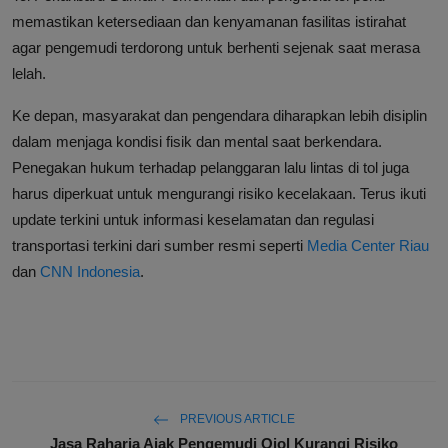
memastikan ketersediaan dan kenyamanan fasilitas istirahat
agar pengemudi terdorong untuk berhenti sejenak saat merasa
lelah.
Ke depan, masyarakat dan pengendara diharapkan lebih disiplin
dalam menjaga kondisi fisik dan mental saat berkendara.
Penegakan hukum terhadap pelanggaran lalu lintas di tol juga
harus diperkuat untuk mengurangi risiko kecelakaan. Terus ikuti
update terkini untuk informasi keselamatan dan regulasi
transportasi terkini dari sumber resmi seperti
Media Center Riau
dan
CNN Indonesia
.
PREVIOUS ARTICLE
Jasa Raharja Ajak Pengemudi Ojol Kurangi Risiko