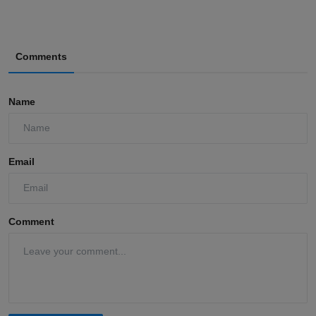
Comments
Name
Email
Comment