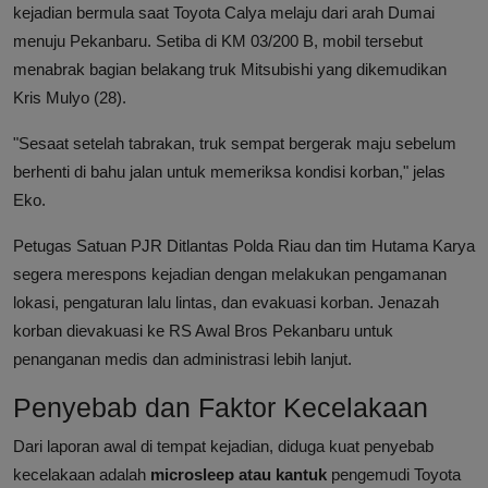
kejadian bermula saat Toyota Calya melaju dari arah Dumai
menuju Pekanbaru. Setiba di KM 03/200 B, mobil tersebut
menabrak bagian belakang truk Mitsubishi yang dikemudikan
Kris Mulyo (28).
"Sesaat setelah tabrakan, truk sempat bergerak maju sebelum
berhenti di bahu jalan untuk memeriksa kondisi korban," jelas
Eko.
Petugas Satuan PJR Ditlantas Polda Riau dan tim Hutama Karya
segera merespons kejadian dengan melakukan pengamanan
lokasi, pengaturan lalu lintas, dan evakuasi korban. Jenazah
korban dievakuasi ke RS Awal Bros Pekanbaru untuk
penanganan medis dan administrasi lebih lanjut.
Penyebab dan Faktor Kecelakaan
Dari laporan awal di tempat kejadian, diduga kuat penyebab
kecelakaan adalah
microsleep atau kantuk
pengemudi Toyota