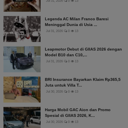
Jul 31, 2026
0
13
Legenda AC Milan Franco Baresi
Meninggal Dunia di Usia ...
Jul 31, 2026
0
13
Leapmotor Debut di GIIAS 2026 dengan
Model B10 dan C10,...
Jul 31, 2026
0
13
BRI Insurance Bayarkan Klaim Rp365,5
Juta untuk Villa T...
Jul 30, 2026
0
13
Harga Mobil GAC Aion dan Promo
Spesial di GIIAS 2026, K...
Jul 30, 2026
0
13