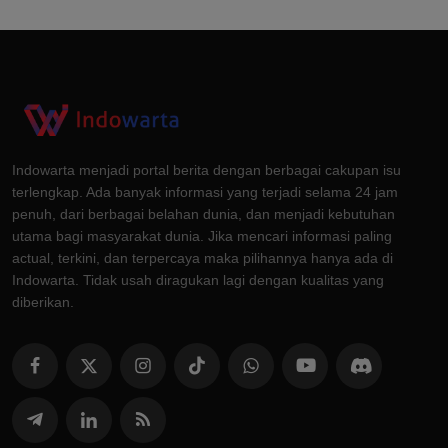
Indowarta menjadi portal berita dengan berbagai cakupan isu
terlengkap. Ada banyak informasi yang terjadi selama 24 jam
penuh, dari berbagai belahan dunia, dan menjadi kebutuhan
utama bagi masyarakat dunia. Jika mencari informasi paling
actual, terkini, dan terpercaya maka pilihannya hanya ada di
Indowarta. Tidak usah diragukan lagi dengan kualitas yang
diberikan.