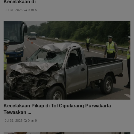
Kecelakaan di ...
Jul 31, 2026
0
5
Kecelakaan Pikap di Tol Cipularang Purwakarta
Tewaskan ...
Jul 31, 2026
0
9