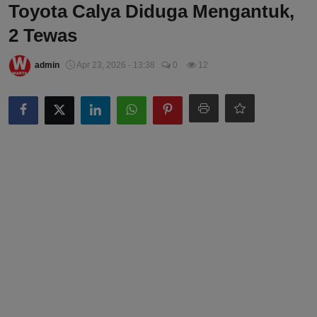
Toyota Calya Diduga Mengantuk,
2 Tewas
admin
Apr 23, 2026 - 13:38
0
12