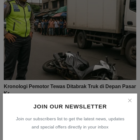
Kronologi Pemotor Tewas Ditabrak Truk di Depan Pasar
Kr...
Jul 31, 2026
0
7
JOIN OUR NEWSLETTER
Join our subscribers list to get the latest news, updates
and special offers directly in your inbox