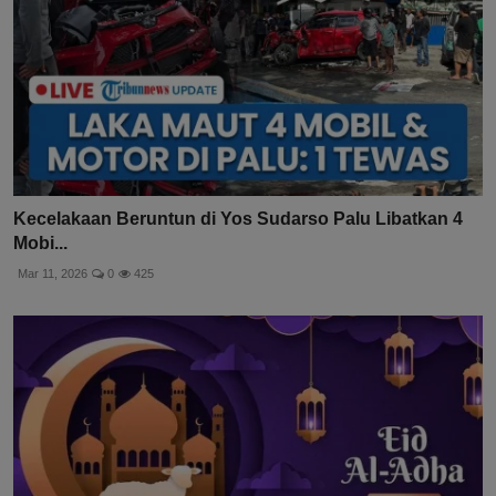
Kecelakaan Beruntun di Yos Sudarso Palu Libatkan 4
Mobi...
Mar 11, 2026
0
425