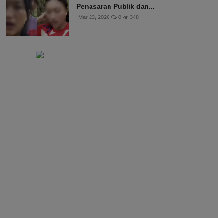
Penasaran Publik dan...
Mar 23, 2026
0
348