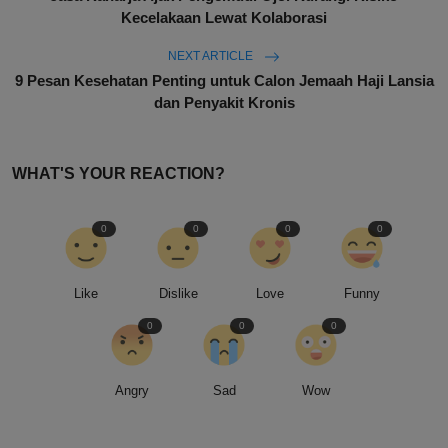
Kecelakaan Lewat Kolaborasi
NEXT ARTICLE
9 Pesan Kesehatan Penting untuk Calon Jemaah Haji Lansia
dan Penyakit Kronis
WHAT'S YOUR REACTION?
0
0
0
0
Like
Dislike
Love
Funny
0
0
0
Angry
Sad
Wow