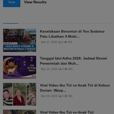
Vote
View Results
Kecelakaan Beruntun di Yos Sudarso
Palu Libatkan 4 Mobi...
Mar 11, 2026
0
425
Tanggal Idul Adha 2026: Jadwal Resmi
Pemerintah dan Muh...
Mar 24, 2026
0
405
Viral Video Ibu Tiri vs Anak Tiri di Kebun
Durian: Wasp...
Mar 30, 2026
0
356
Viral Video Ibu Tiri vs Anak Tiri: