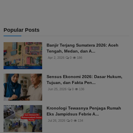
Popular Posts
Banjir Terjang Sumatera 2026: Aceh
Tengah, Medan, dan A...
Apr 2, 2026
0
186
Sensus Ekonomi 2026: Dasar Hukum,
Tujuan, dan Fakta Pen...
Jun 25, 2026
0
136
Kronologi Tewasnya Penjaga Rumah
Eks Jampidsus Febrie A...
Jul 26, 2026
0
134