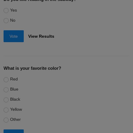
Yes
No
Vote
View Results
What is your favorite color?
Red
Blue
Black
Yellow
Other