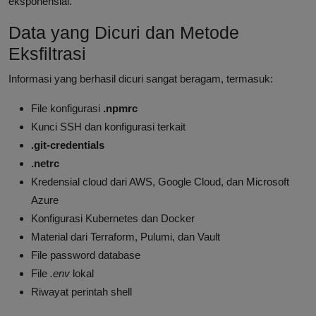
eksponensial.
Data yang Dicuri dan Metode
Eksfiltrasi
Informasi yang berhasil dicuri sangat beragam, termasuk:
File konfigurasi
.npmrc
Kunci SSH dan konfigurasi terkait
.git-credentials
.netrc
Kredensial cloud dari AWS, Google Cloud, dan Microsoft
Azure
Konfigurasi Kubernetes dan Docker
Material dari Terraform, Pulumi, dan Vault
File password database
File
.env
lokal
Riwayat perintah shell