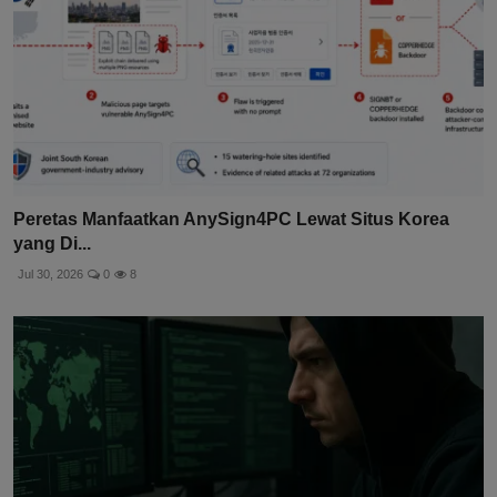
Peretas Manfaatkan AnySign4PC Lewat Situs Korea
yang Di...
Jul 30, 2026
0
8