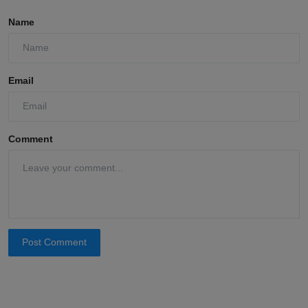
Name
Email
Comment
Post Comment