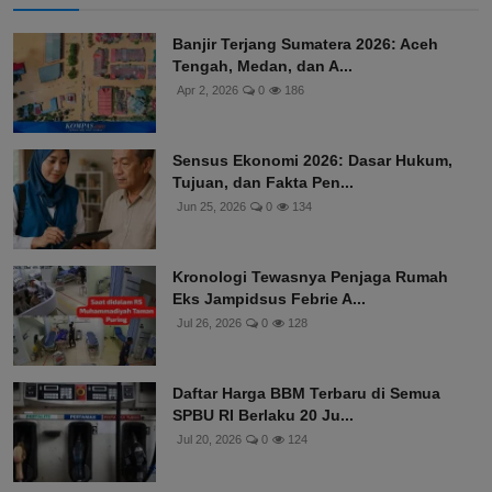
Banjir Terjang Sumatera 2026: Aceh
Tengah, Medan, dan A...
Apr 2, 2026
0
186
Sensus Ekonomi 2026: Dasar Hukum,
Tujuan, dan Fakta Pen...
Jun 25, 2026
0
134
Kronologi Tewasnya Penjaga Rumah
Eks Jampidsus Febrie A...
Jul 26, 2026
0
128
Daftar Harga BBM Terbaru di Semua
SPBU RI Berlaku 20 Ju...
Jul 20, 2026
0
124