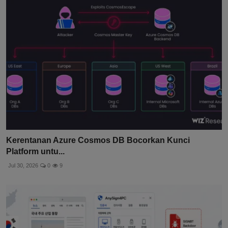
Kerentanan Azure Cosmos DB Bocorkan Kunci
Platform untu...
Jul 30, 2026
0
9