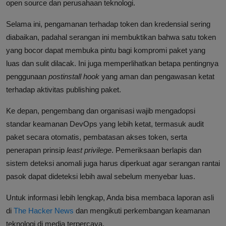
open source dan perusahaan teknologi.
Selama ini, pengamanan terhadap token dan kredensial sering
diabaikan, padahal serangan ini membuktikan bahwa satu token
yang bocor dapat membuka pintu bagi kompromi paket yang
luas dan sulit dilacak. Ini juga memperlihatkan betapa pentingnya
penggunaan
postinstall hook
yang aman dan pengawasan ketat
terhadap aktivitas publishing paket.
Ke depan, pengembang dan organisasi wajib mengadopsi
standar keamanan DevOps yang lebih ketat, termasuk audit
paket secara otomatis, pembatasan akses token, serta
penerapan prinsip
least privilege
. Pemeriksaan berlapis dan
sistem deteksi anomali juga harus diperkuat agar serangan rantai
pasok dapat dideteksi lebih awal sebelum menyebar luas.
Untuk informasi lebih lengkap, Anda bisa membaca laporan asli
di
The Hacker News
dan mengikuti perkembangan keamanan
teknologi di media terpercaya.