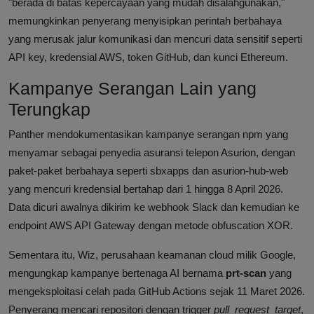
"berada di batas kepercayaan yang mudah disalahgunakan,"
memungkinkan penyerang menyisipkan perintah berbahaya
yang merusak jalur komunikasi dan mencuri data sensitif seperti
API key, kredensial AWS, token GitHub, dan kunci Ethereum.
Kampanye Serangan Lain yang
Terungkap
Panther mendokumentasikan kampanye serangan npm yang
menyamar sebagai penyedia asuransi telepon Asurion, dengan
paket-paket berbahaya seperti sbxapps dan asurion-hub-web
yang mencuri kredensial bertahap dari 1 hingga 8 April 2026.
Data dicuri awalnya dikirim ke webhook Slack dan kemudian ke
endpoint AWS API Gateway dengan metode obfuscation XOR.
Sementara itu, Wiz, perusahaan keamanan cloud milik Google,
mengungkap kampanye bertenaga AI bernama
prt-scan
yang
mengeksploitasi celah pada GitHub Actions sejak 11 Maret 2026.
Penyerang mencari repositori dengan trigger
pull_request_target
,