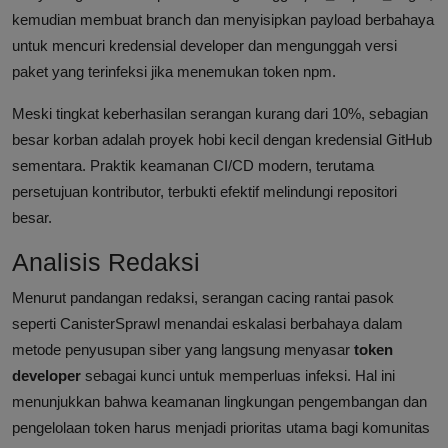
kemudian membuat branch dan menyisipkan payload berbahaya
untuk mencuri kredensial developer dan mengunggah versi
paket yang terinfeksi jika menemukan token npm.
Meski tingkat keberhasilan serangan kurang dari 10%, sebagian
besar korban adalah proyek hobi kecil dengan kredensial GitHub
sementara. Praktik keamanan CI/CD modern, terutama
persetujuan kontributor, terbukti efektif melindungi repositori
besar.
Analisis Redaksi
Menurut pandangan redaksi, serangan cacing rantai pasok
seperti CanisterSprawl menandai eskalasi berbahaya dalam
metode penyusupan siber yang langsung menyasar
token
developer
sebagai kunci untuk memperluas infeksi. Hal ini
menunjukkan bahwa keamanan lingkungan pengembangan dan
pengelolaan token harus menjadi prioritas utama bagi komunitas