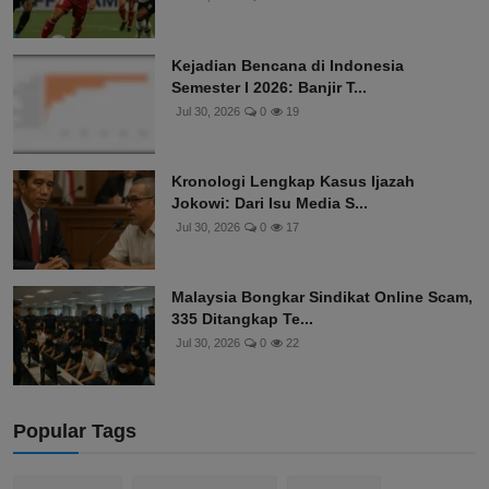
Kejadian Bencana di Indonesia
Semester I 2026: Banjir T...
Jul 30, 2026
0
19
Kronologi Lengkap Kasus Ijazah
Jokowi: Dari Isu Media S...
Jul 30, 2026
0
17
Malaysia Bongkar Sindikat Online Scam,
335 Ditangkap Te...
Jul 30, 2026
0
22
Popular Tags