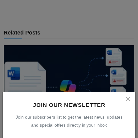
Related Posts
JOIN OUR NEWSLETTER
Join our subscribers list to get the latest news, updates
and special offers directly in your inbox
Microsoft Copilot Word Rentan Salin Instruksi