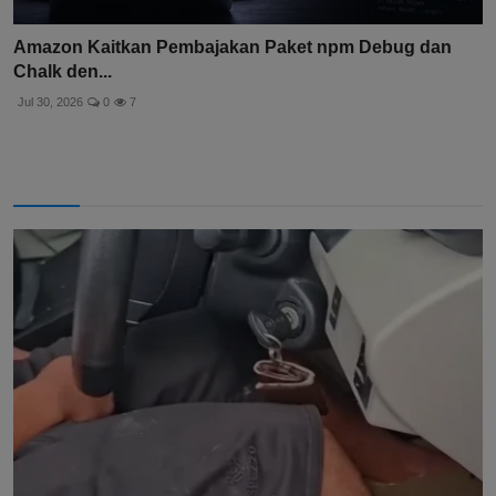
Amazon Kaitkan Pembajakan Paket npm Debug dan
Chalk den...
Jul 30, 2026
0
7