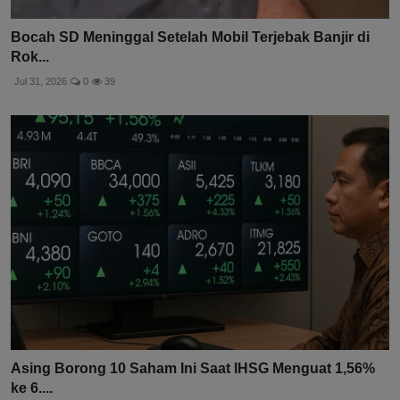
Bocah SD Meninggal Setelah Mobil Terjebak Banjir di
Rok...
Jul 31, 2026
0
39
Asing Borong 10 Saham Ini Saat IHSG Menguat 1,56%
ke 6....