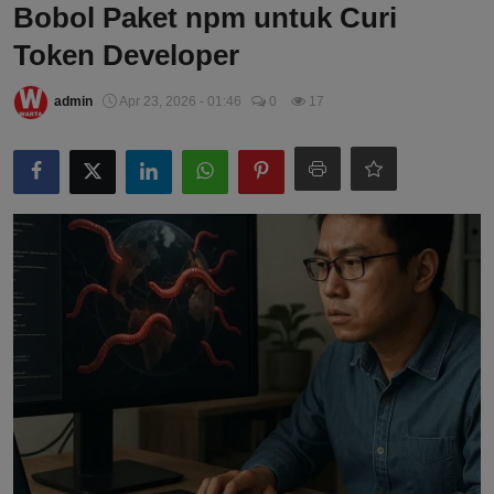
Bobol Paket npm untuk Curi
Token Developer
admin
Apr 23, 2026 - 01:46
0
17