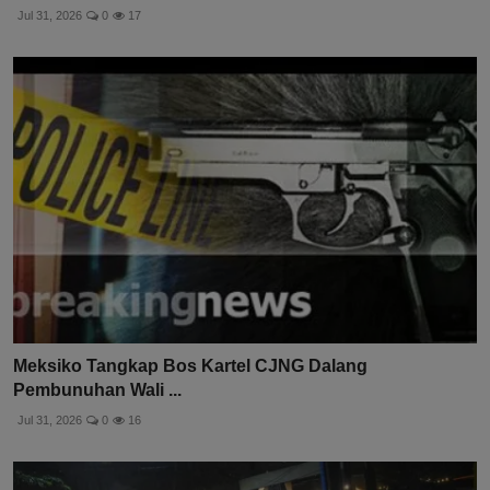
Jul 31, 2026
0
17
Meksiko Tangkap Bos Kartel CJNG Dalang
Pembunuhan Wali ...
Jul 31, 2026
0
16