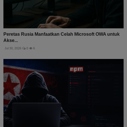
Peretas Rusia Manfaatkan Celah Microsoft OWA untuk
Akse...
Jul 30, 2026
0
6