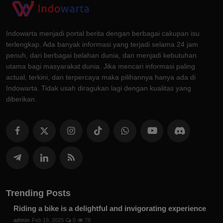
Indowarta menjadi portal berita dengan berbagai cakupan isu
terlengkap. Ada banyak informasi yang terjadi selama 24 jam
penuh, dari berbagai belahan dunia, dan menjadi kebutuhan
utama bagi masyarakat dunia. Jika mencari informasi paling
actual, terkini, dan terpercaya maka pilihannya hanya ada di
Indowarta. Tidak usah diragukan lagi dengan kualitas yang
diberikan.
Trending Posts
Riding a bike is a delightful and invigorating experience
admin
Feb 19, 2025
0
78