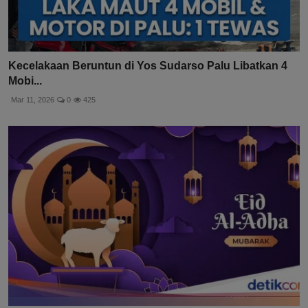
Kecelakaan Beruntun di Yos Sudarso Palu Libatkan 4
Mobi...
Mar 11, 2026
0
425