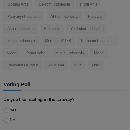
Biodata Artis
Selebriti Indonesia
Profil Artis
Penyanyi Indonesia
Aktris Indonesia
Penyanyi
Aktor Indonesia
Presenter
YouTuber Indonesia
Model Indonesia
Member JKT48
Pemeran Indonesia
video
Pengusaha
Musisi Indonesia
Model
Penyanyi Dangdut
YouTuber
quiz
Aktor
Voting Poll
Do you like reading in the subway?
Yes
No