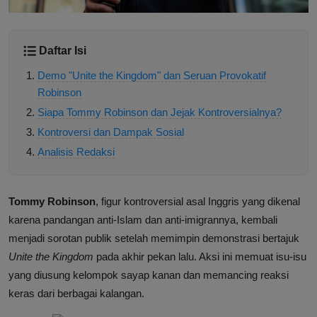
Daftar Isi
Demo "Unite the Kingdom" dan Seruan Provokatif
Robinson
Siapa Tommy Robinson dan Jejak Kontroversialnya?
Kontroversi dan Dampak Sosial
Analisis Redaksi
Tommy Robinson
, figur kontroversial asal Inggris yang dikenal
karena pandangan anti-Islam dan anti-imigrannya, kembali
menjadi sorotan publik setelah memimpin demonstrasi bertajuk
Unite the Kingdom
pada akhir pekan lalu. Aksi ini memuat isu-isu
yang diusung kelompok sayap kanan dan memancing reaksi
keras dari berbagai kalangan.