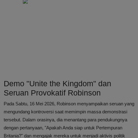
Demo "Unite the Kingdom" dan
Seruan Provokatif Robinson
Pada Sabtu, 16 Mei 2026, Robinson menyampaikan seruan yang
mengundang kontroversi saat memimpin massa demonstrasi
tersebut. Dalam orasinya, dia menantang para pendukungnya
dengan pertanyaan, "Apakah Anda siap untuk Pertempuran
Britania?" dan mengajak mereka untuk menjadi aktivis politik