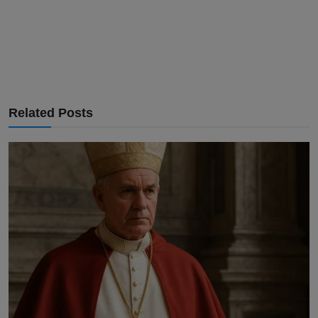
Related Posts