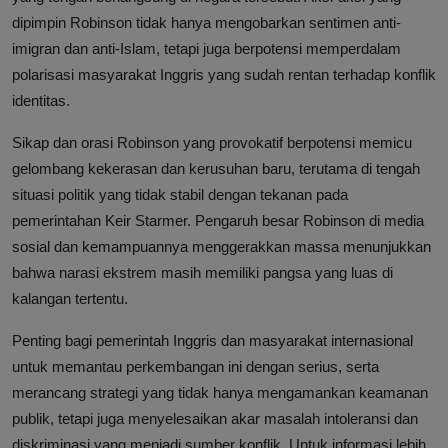
dipimpin Robinson tidak hanya mengobarkan sentimen anti-
imigran dan anti-Islam, tetapi juga berpotensi memperdalam
polarisasi masyarakat Inggris yang sudah rentan terhadap konflik
identitas.
Sikap dan orasi Robinson yang provokatif berpotensi memicu
gelombang kekerasan dan kerusuhan baru, terutama di tengah
situasi politik yang tidak stabil dengan tekanan pada
pemerintahan Keir Starmer. Pengaruh besar Robinson di media
sosial dan kemampuannya menggerakkan massa menunjukkan
bahwa narasi ekstrem masih memiliki pangsa yang luas di
kalangan tertentu.
Penting bagi pemerintah Inggris dan masyarakat internasional
untuk memantau perkembangan ini dengan serius, serta
merancang strategi yang tidak hanya mengamankan keamanan
publik, tetapi juga menyelesaikan akar masalah intoleransi dan
diskriminasi yang menjadi sumber konflik. Untuk informasi lebih