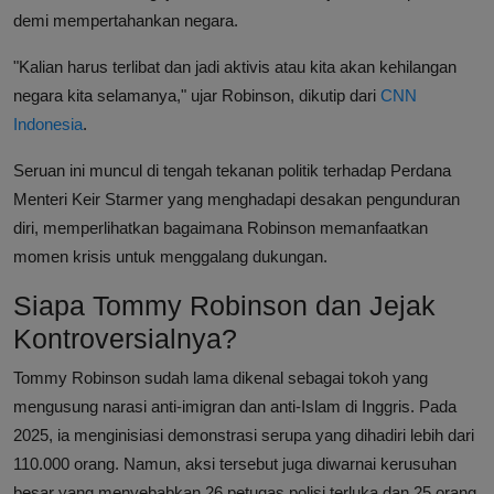
demi mempertahankan negara.
"Kalian harus terlibat dan jadi aktivis atau kita akan kehilangan
negara kita selamanya," ujar Robinson, dikutip dari
CNN
Indonesia
.
Seruan ini muncul di tengah tekanan politik terhadap Perdana
Menteri Keir Starmer yang menghadapi desakan pengunduran
diri, memperlihatkan bagaimana Robinson memanfaatkan
momen krisis untuk menggalang dukungan.
Siapa Tommy Robinson dan Jejak
Kontroversialnya?
Tommy Robinson sudah lama dikenal sebagai tokoh yang
mengusung narasi anti-imigran dan anti-Islam di Inggris. Pada
2025, ia menginisiasi demonstrasi serupa yang dihadiri lebih dari
110.000 orang. Namun, aksi tersebut juga diwarnai kerusuhan
besar yang menyebabkan 26 petugas polisi terluka dan 25 orang