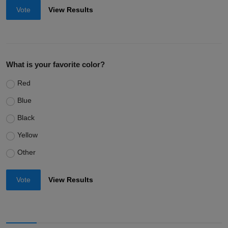
Vote
View Results
What is your favorite color?
Red
Blue
Black
Yellow
Other
Vote
View Results