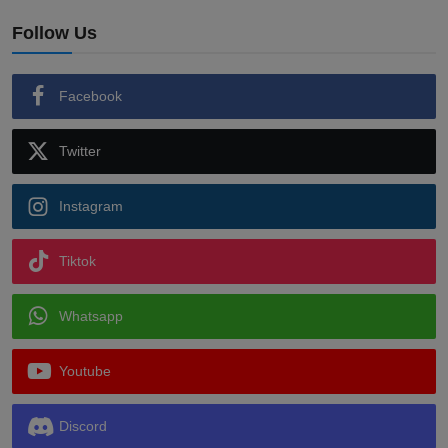
Follow Us
Facebook
Twitter
Instagram
Tiktok
Whatsapp
Youtube
Discord