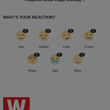
WHAT'S YOUR REACTION?
0
0
0
0
Like
Dislike
Love
Funny
0
0
0
Angry
Sad
Wow