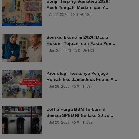
Banjir Terjang Sumatera 2026:
Aceh Tengah, Medan, dan A...
Apr 2, 2026
0
186
Sensus Ekonomi 2026: Dasar
Hukum, Tujuan, dan Fakta Pen...
Jun 25, 2026
0
136
Kronologi Tewasnya Penjaga
Rumah Eks Jampidsus Febrie A...
Jul 26, 2026
0
134
Daftar Harga BBM Terbaru di
Semua SPBU RI Berlaku 20 Ju...
Jul 20, 2026
0
128