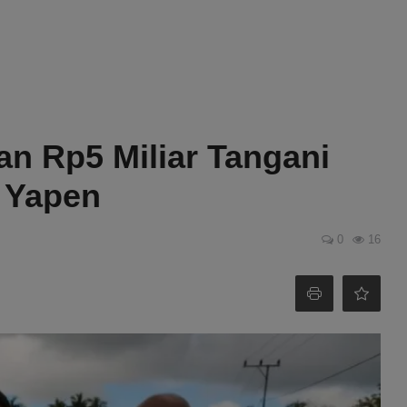
n Rp5 Miliar Tangani
 Yapen
0
16