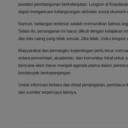
pondasi pembangunan berkelanjutan. Longsor di Kepula
dapat mengancam kelangsungan aktivitas sosial ekonomi 
Namun, tantangan terbesar adalah memastikan bahwa angg
Selain itu, penanganan ini harus diikuti dengan kebijakan 
dan tata ruang yang tidak sesuai. Jika tidak, risiko longsor
Masyarakat dan pemangku kepentingan perlu terus meman
antara pemerintah, akademisi, dan komunitas lokal untuk so
bencana alam harus menjadi agenda utama dalam perencana
berdampak berkepanjangan.
Untuk informasi terbaru dan detail penanganan, pembaca 
dan sumber terpercaya lainnya.