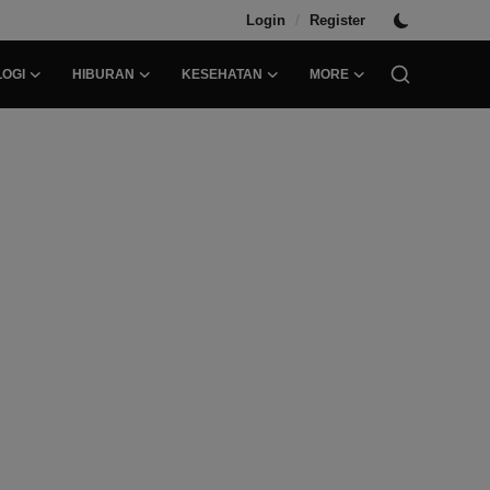
/
Login
Register
OGI
HIBURAN
KESEHATAN
MORE