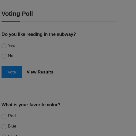
Voting Poll
Do you like reading in the subway?
Yes
No
Vote
View Results
What is your favorite color?
Red
Blue