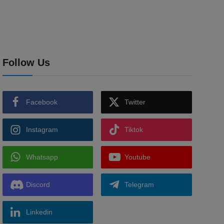
Follow Us
Facebook
Twitter
Instagram
Tiktok
Whatsapp
Youtube
Discord
Telegram
Linkedin