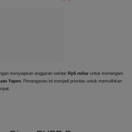
ngan menyiapkan anggaran sekitar
Rp5 miliar
untuk menangani
uan Yapen
. Penanganan ini menjadi prioritas untuk memulihkan
mpat.