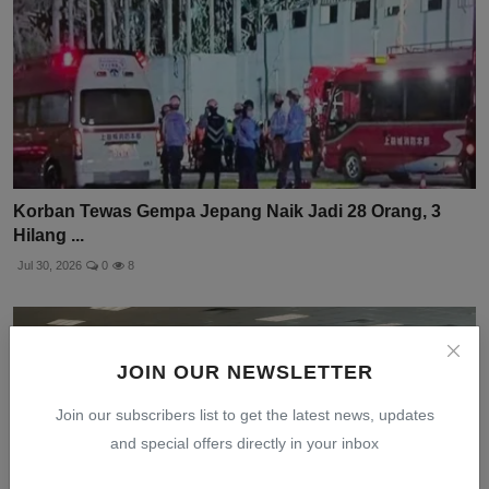
Korban Tewas Gempa Jepang Naik Jadi 28 Orang, 3
Hilang ...
Jul 30, 2026
0
8
JOIN OUR NEWSLETTER
Join our subscribers list to get the latest news, updates
and special offers directly in your inbox