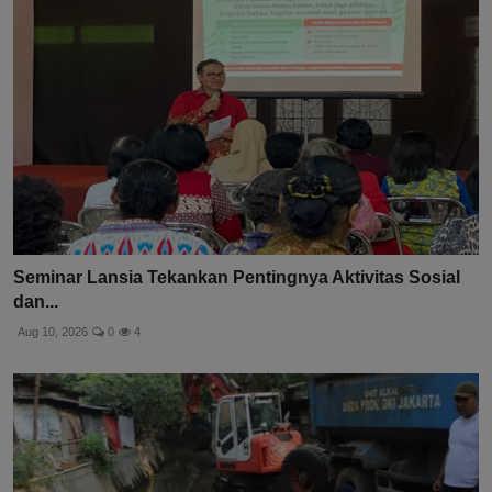
Seminar Lansia Tekankan Pentingnya Aktivitas Sosial
dan...
Aug 10, 2026
0
4