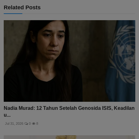
Related Posts
Nadia Murad: 12 Tahun Setelah Genosida ISIS, Keadilan
u...
Jul 31, 2026
0
8