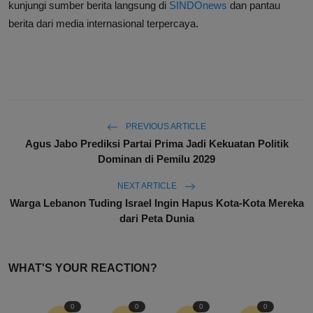
kunjungi sumber berita langsung di
SINDOnews
dan pantau
berita dari media internasional terpercaya.
PREVIOUS ARTICLE
Agus Jabo Prediksi Partai Prima Jadi Kekuatan Politik
Dominan di Pemilu 2029
NEXT ARTICLE
Warga Lebanon Tuding Israel Ingin Hapus Kota-Kota Mereka
dari Peta Dunia
WHAT'S YOUR REACTION?
0
0
0
0