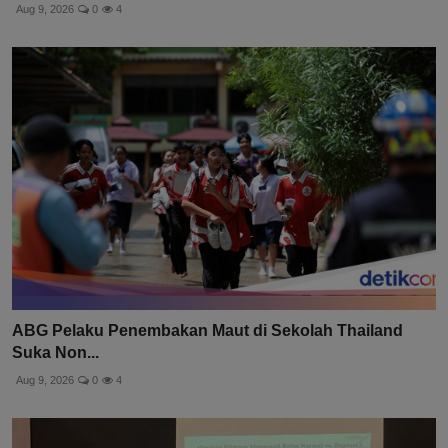
Aug 9, 2026
0
4
ABG Pelaku Penembakan Maut di Sekolah Thailand
Suka Non...
Aug 9, 2026
0
4