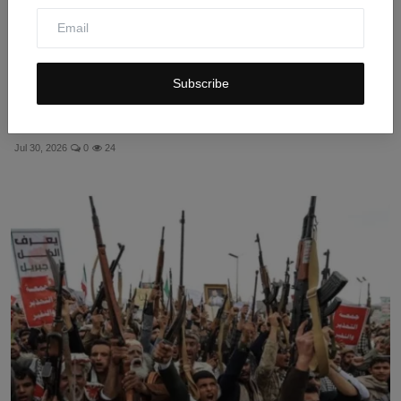
Subscribe
Malaysia Bongkar Sindikat Online Scam, 335 Ditangkap
Te...
Jul 30, 2026
0
24