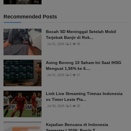
Recommended Posts
Bocah SD Meninggal Setelah Mobil
Terjebak Banjir di Rok...
Jul 31, 2026
0
39
Asing Borong 10 Saham Ini Saat IHSG
Menguat 1,56% ke 6....
Jul 31, 2026
0
17
Link Live Streaming Timnas Indonesia
vs Timor Leste Pia...
Jul 30, 2026
0
20
Kejadian Bencana di Indonesia
Semester I 2026: Banjir T...