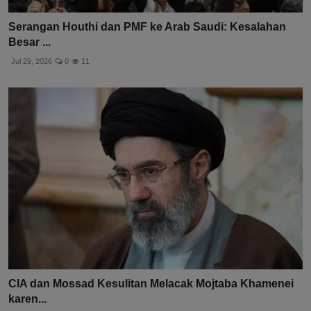
Serangan Houthi dan PMF ke Arab Saudi: Kesalahan
Besar ...
Jul 29, 2026
0
11
CIA dan Mossad Kesulitan Melacak Mojtaba Khamenei
karen...