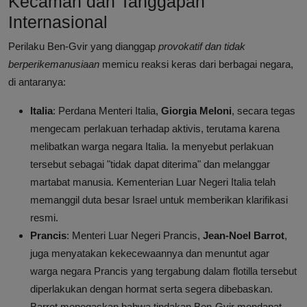
Kecaman dan Tanggapan
Internasional
Perilaku Ben-Gvir yang dianggap
provokatif dan tidak
berperikemanusiaan
memicu reaksi keras dari berbagai negara,
di antaranya:
Italia
: Perdana Menteri Italia,
Giorgia Meloni
, secara tegas
mengecam perlakuan terhadap aktivis, terutama karena
melibatkan warga negara Italia. Ia menyebut perlakuan
tersebut sebagai "tidak dapat diterima" dan melanggar
martabat manusia. Kementerian Luar Negeri Italia telah
memanggil duta besar Israel untuk memberikan klarifikasi
resmi.
Prancis
: Menteri Luar Negeri Prancis,
Jean-Noel Barrot
,
juga menyatakan kekecewaannya dan menuntut agar
warga negara Prancis yang tergabung dalam flotilla tersebut
diperlakukan dengan hormat serta segera dibebaskan.
Barrot menegaskan bahwa tindakan Ben-Gvir mendapat