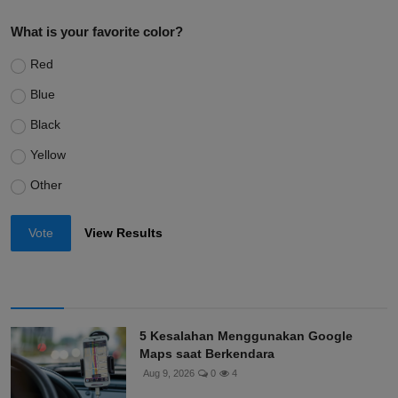
What is your favorite color?
Red
Blue
Black
Yellow
Other
Vote
View Results
5 Kesalahan Menggunakan Google
Maps saat Berkendara
Aug 9, 2026
0
4