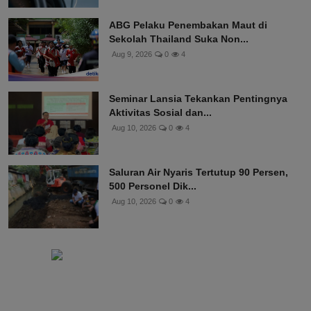
ABG Pelaku Penembakan Maut di
Sekolah Thailand Suka Non...
Aug 9, 2026
0
4
Seminar Lansia Tekankan Pentingnya
Aktivitas Sosial dan...
Aug 10, 2026
0
4
Saluran Air Nyaris Tertutup 90 Persen,
500 Personel Dik...
Aug 10, 2026
0
4