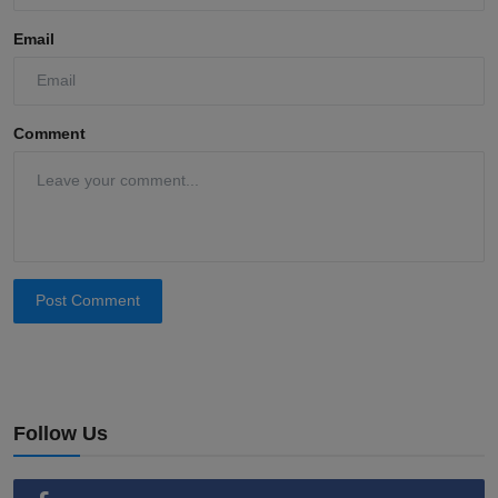
Email
Comment
Post Comment
Follow Us