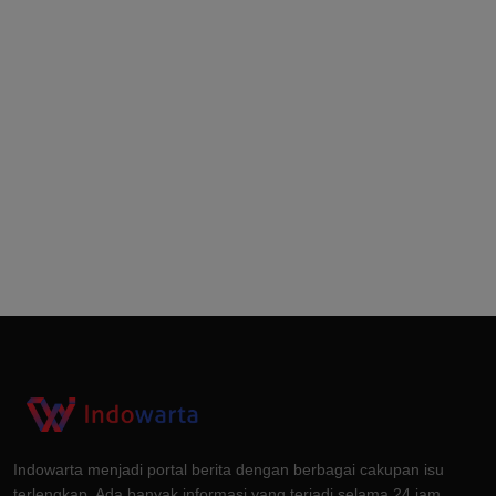
Indowarta menjadi portal berita dengan berbagai cakupan isu
terlengkap. Ada banyak informasi yang terjadi selama 24 jam