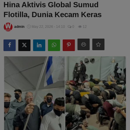
Hina Aktivis Global Sumud
Flotilla, Dunia Kecam Keras
admin
May 22, 2026 - 14:10
0
12