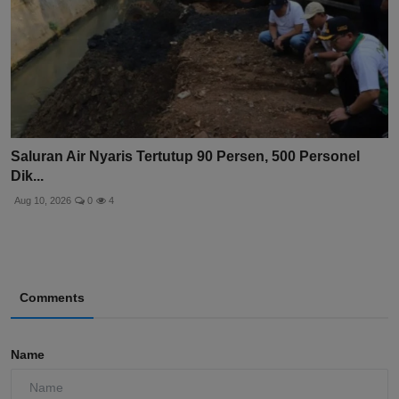
Saluran Air Nyaris Tertutup 90 Persen, 500 Personel
Dik...
Aug 10, 2026
0
4
Comments
Name