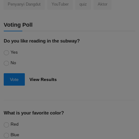
Penyanyi Dangdut
YouTuber
quiz
Aktor
Voting Poll
Do you like reading in the subway?
Yes
No
Vote
View Results
What is your favorite color?
Red
Blue