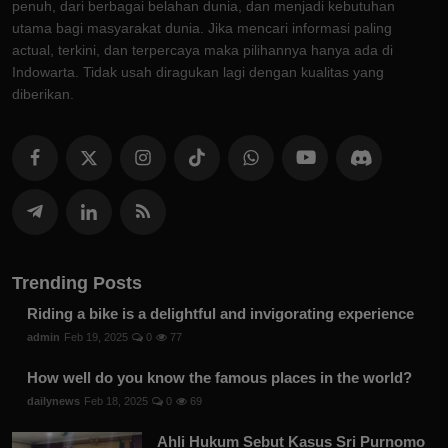
penuh, dari berbagai belahan dunia, dan menjadi kebutuhan
utama bagi masyarakat dunia. Jika mencari informasi paling
actual, terkini, dan terpercaya maka pilihannya hanya ada di
Indowarta. Tidak usah diragukan lagi dengan kualitas yang
diberikan.
Trending Posts
Riding a bike is a delightful and invigorating experience
admin
Feb 19, 2025
0
77
How well do you know the famous places in the world?
dailynews
Feb 18, 2025
0
69
Ahli Hukum Sebut Kasus Sri Purnomo