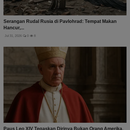
Serangan Rudal Rusia di Pavlohrad: Tempat Makan
Hancur,...
Jul 31, 2026
0
8
Paus Leo XIV Tegaskan Dirinya Bukan Orang Amerika,