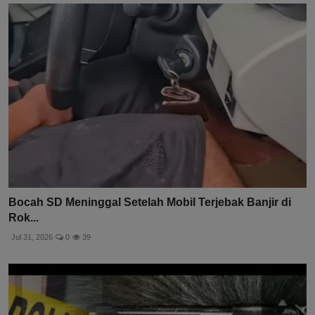
Bocah SD Meninggal Setelah Mobil Terjebak Banjir di
Rok...
Jul 31, 2026
0
39