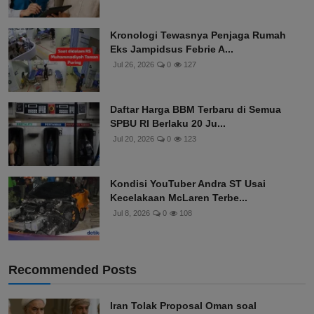
Kronologi Tewasnya Penjaga Rumah
Eks Jampidsus Febrie A...
Jul 26, 2026
0
127
Daftar Harga BBM Terbaru di Semua
SPBU RI Berlaku 20 Ju...
Jul 20, 2026
0
123
Kondisi YouTuber Andra ST Usai
Kecelakaan McLaren Terbe...
Jul 8, 2026
0
108
Recommended Posts
Iran Tolak Proposal Oman soal