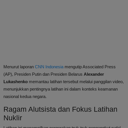
Menurut laporan
CNN Indonesia
mengutip Associated Press
(AP), Presiden Putin dan Presiden Belarus
Alexander
Lukashenko
memantau latihan tersebut melalui panggilan video,
menunjukkan pentingnya latihan ini dalam konteks keamanan
nasional kedua negara.
Ragam Alutsista dan Fokus Latihan
Nuklir
Latihan ini menampilkan pergerakan truk-truk pengangkut rudal