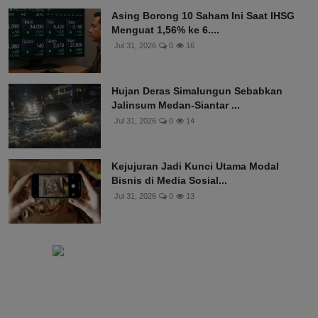
Asing Borong 10 Saham Ini Saat IHSG
Menguat 1,56% ke 6....
Jul 31, 2026
0
16
Hujan Deras Simalungun Sebabkan
Jalinsum Medan-Siantar ...
Jul 31, 2026
0
14
Kejujuran Jadi Kunci Utama Modal
Bisnis di Media Sosial...
Jul 31, 2026
0
13