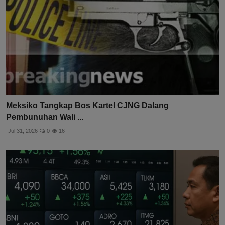
Meksiko Tangkap Bos Kartel CJNG Dalang
Pembunuhan Wali ...
Jul 31, 2026
0
16