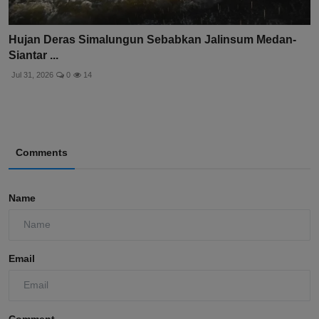
Hujan Deras Simalungun Sebabkan Jalinsum Medan-
Siantar ...
Jul 31, 2026
0
14
Comments
Name
Email
Comment