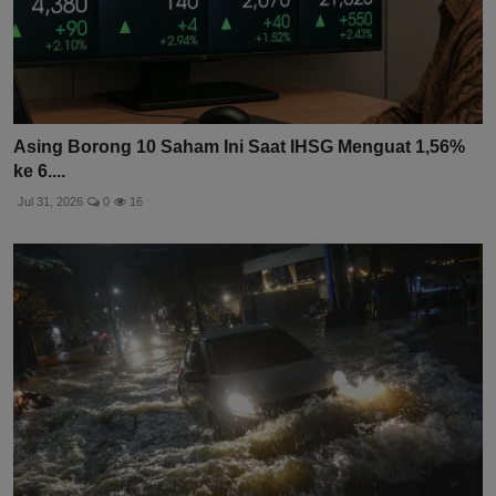
Asing Borong 10 Saham Ini Saat IHSG Menguat 1,56%
ke 6....
Jul 31, 2026
0
16