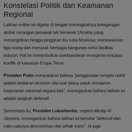
Konstelasi Politik dan Keamanan
Regional
Latihan militer ini digelar di tengah meningkatnya ketegangan
akibat serangan pesawat tak berawak Ukraina yang
menargetkan hingga pinggiran ibu kota Moskow, menewaskan
tiga orang dan merusak berbagai bangunan serta fasilitas
industri. Hal ini menimbulkan kekhawatiran mengenai eskalasi
konflik di kawasan Eropa Timur.
Presiden Putin
menyatakan bahwa
"penggunaan senjata nuklir
adalah tindakan ekstrem dan luar biasa untuk menjamin
keamanan nasional negara kita"
, menegaskan bahwa latihan ini
adalah langkah defensif.
Sementara itu,
Presiden Lukashenko
, seperti dikutip
Al
Jazeera
, menegaskan bahwa latihan ini bersifat
"defensif dan
satu-satunya demonstrasi dari pihak kami"
. Ia juga