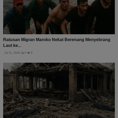
Ratusan Migran Maroko Nekat Berenang Menyebrang
Laut ke...
Jul 31, 2026
0
9