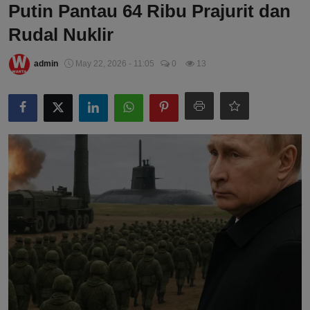
Putin Pantau 64 Ribu Prajurit dan
Rudal Nuklir
admin
May 22, 2026 - 11:05
0
13