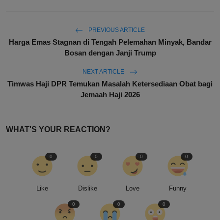
PREVIOUS ARTICLE
Harga Emas Stagnan di Tengah Pelemahan Minyak, Bandar
Bosan dengan Janji Trump
NEXT ARTICLE
Timwas Haji DPR Temukan Masalah Ketersediaan Obat bagi
Jemaah Haji 2026
WHAT'S YOUR REACTION?
0
0
0
0
Like
Dislike
Love
Funny
0
0
0