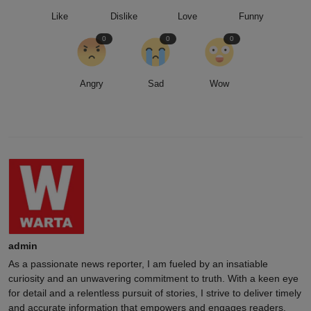
Like
Dislike
Love
Funny
0
0
0
Angry
Sad
Wow
admin
As a passionate news reporter, I am fueled by an insatiable
curiosity and an unwavering commitment to truth. With a keen eye
for detail and a relentless pursuit of stories, I strive to deliver timely
and accurate information that empowers and engages readers.