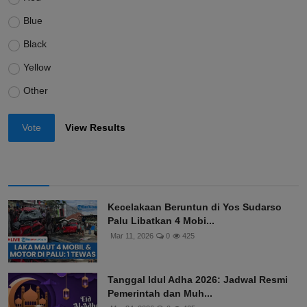
Blue
Black
Yellow
Other
Vote
View Results
Kecelakaan Beruntun di Yos Sudarso
Palu Libatkan 4 Mobi...
Mar 11, 2026
0
425
Tanggal Idul Adha 2026: Jadwal Resmi
Pemerintah dan Muh...