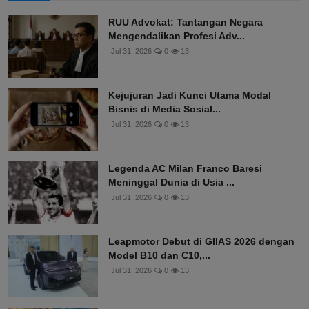
RUU Advokat: Tantangan Negara
Mengendalikan Profesi Adv...
Jul 31, 2026
0
13
Kejujuran Jadi Kunci Utama Modal
Bisnis di Media Sosial...
Jul 31, 2026
0
13
Legenda AC Milan Franco Baresi
Meninggal Dunia di Usia ...
Jul 31, 2026
0
13
Leapmotor Debut di GIIAS 2026 dengan
Model B10 dan C10,...
Jul 31, 2026
0
13