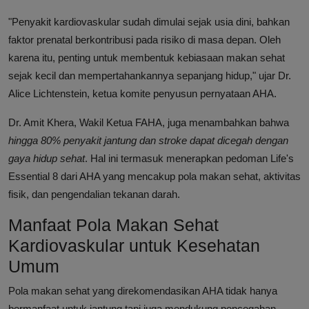
"Penyakit kardiovaskular sudah dimulai sejak usia dini, bahkan
faktor prenatal berkontribusi pada risiko di masa depan. Oleh
karena itu, penting untuk membentuk kebiasaan makan sehat
sejak kecil dan mempertahankannya sepanjang hidup," ujar Dr.
Alice Lichtenstein, ketua komite penyusun pernyataan AHA.
Dr. Amit Khera, Wakil Ketua FAHA, juga menambahkan bahwa
hingga 80% penyakit jantung dan stroke dapat dicegah dengan
gaya hidup sehat
. Hal ini termasuk menerapkan pedoman Life's
Essential 8 dari AHA yang mencakup pola makan sehat, aktivitas
fisik, dan pengendalian tekanan darah.
Manfaat Pola Makan Sehat
Kardiovaskular untuk Kesehatan
Umum
Pola makan sehat yang direkomendasikan AHA tidak hanya
bermanfaat untuk jantung tapi juga mendukung pencegahan