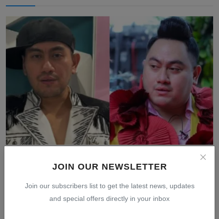
Rahasia Diet King Nassar: Transformasi Tubuh Makin
Ramp...
JOIN OUR NEWSLETTER
Jul 30, 2026
0
10
Join our subscribers list to get the latest news, updates
and special offers directly in your inbox