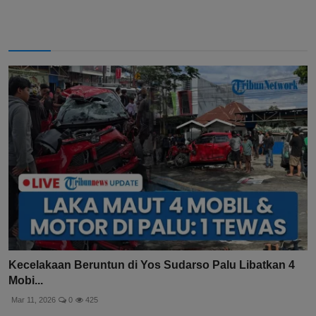
Kecelakaan Beruntun di Yos Sudarso Palu Libatkan 4
Mobi...
Mar 11, 2026
0
425