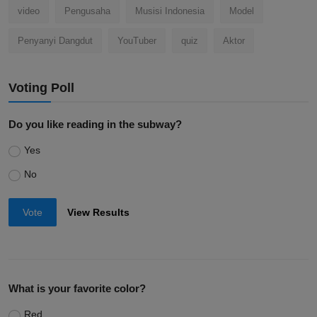
video
Pengusaha
Musisi Indonesia
Model
Penyanyi Dangdut
YouTuber
quiz
Aktor
Voting Poll
Do you like reading in the subway?
Yes
No
Vote
View Results
What is your favorite color?
Red