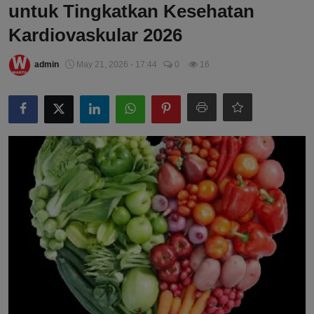
untuk Tingkatkan Kesehatan
Kardiovaskular 2026
admin
May 21, 2026 - 17:44
0
16