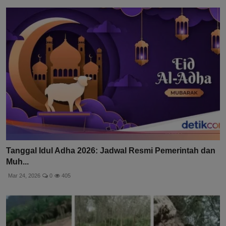
Tanggal Idul Adha 2026: Jadwal Resmi Pemerintah dan
Muh...
Mar 24, 2026
0
405