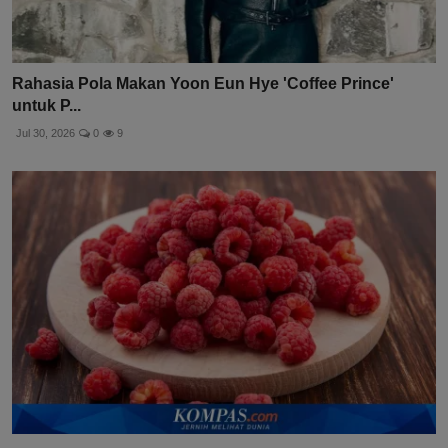
Rahasia Pola Makan Yoon Eun Hye 'Coffee Prince'
untuk P...
Jul 30, 2026
0
9