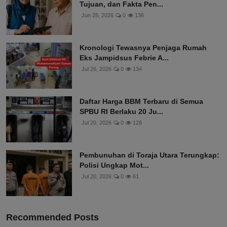
Tujuan, dan Fakta Pen...
Jun 25, 2026
0
136
Kronologi Tewasnya Penjaga Rumah
Eks Jampidsus Febrie A...
Jul 26, 2026
0
134
Daftar Harga BBM Terbaru di Semua
SPBU RI Berlaku 20 Ju...
Jul 20, 2026
0
128
Pembunuhan di Toraja Utara Terungkap:
Polisi Ungkap Mot...
Jul 20, 2026
0
61
Recommended Posts