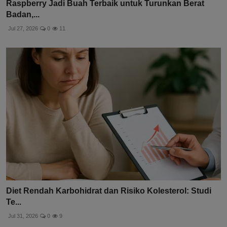
Raspberry Jadi Buah Terbaik untuk Turunkan Berat
Badan,...
Jul 27, 2026
0
11
Diet Rendah Karbohidrat dan Risiko Kolesterol: Studi
Te...
Jul 31, 2026
0
9