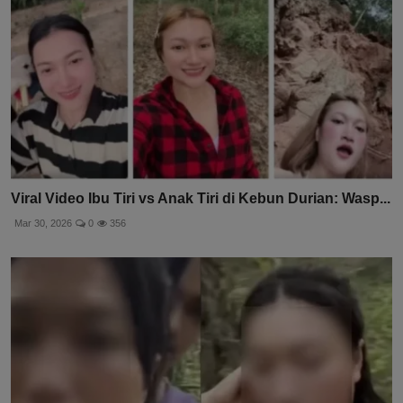
Viral Video Ibu Tiri vs Anak Tiri di Kebun Durian: Wasp...
Mar 30, 2026
0
356