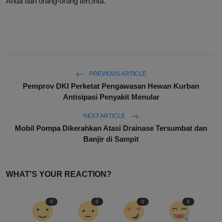
Anda dan orang-orang tercinta.
PREVIOUS ARTICLE
Pemprov DKI Perketat Pengawasan Hewan Kurban
Antisipasi Penyakit Menular
NEXT ARTICLE
Mobil Pompa Dikerahkan Atasi Drainase Tersumbat dan
Banjir di Sampit
WHAT'S YOUR REACTION?
0
0
0
0