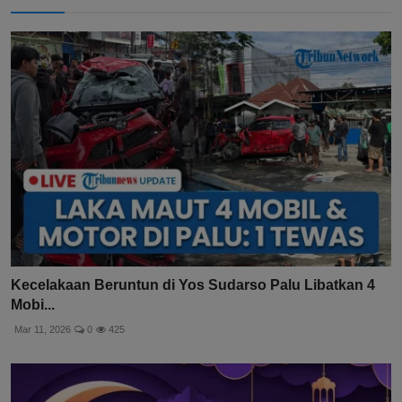
Kecelakaan Beruntun di Yos Sudarso Palu Libatkan 4
Mobi...
Mar 11, 2026
0
425