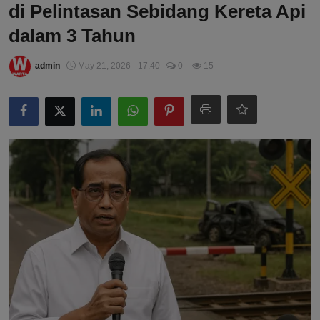
di Pelintasan Sebidang Kereta Api
dalam 3 Tahun
admin
May 21, 2026 - 17:40
0
15