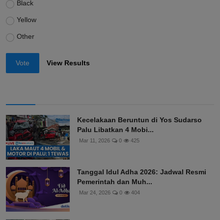
Black
Yellow
Other
Vote
View Results
Kecelakaan Beruntun di Yos Sudarso
Palu Libatkan 4 Mobi...
Mar 11, 2026
0
425
Tanggal Idul Adha 2026: Jadwal Resmi
Pemerintah dan Muh...
Mar 24, 2026
0
404