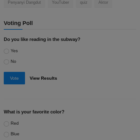
Penyanyi Dangdut
YouTuber
quiz
Aktor
Voting Poll
Do you like reading in the subway?
Yes
No
Vote
View Results
What is your favorite color?
Red
Blue