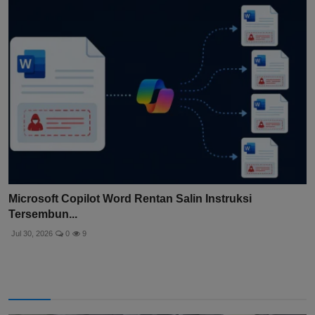
Microsoft Copilot Word Rentan Salin Instruksi
Tersembun...
Jul 30, 2026
0
9