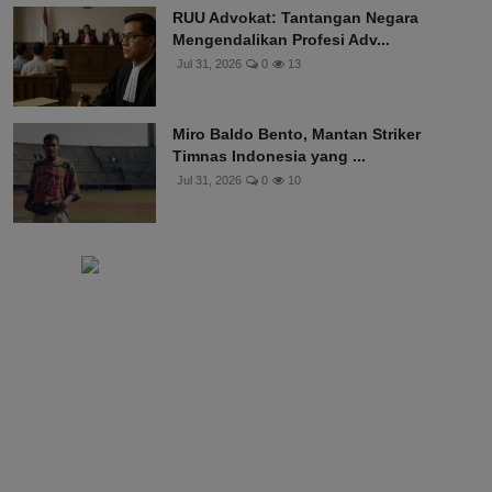
RUU Advokat: Tantangan Negara
Mengendalikan Profesi Adv...
Jul 31, 2026
0
13
Miro Baldo Bento, Mantan Striker
Timnas Indonesia yang ...
Jul 31, 2026
0
10