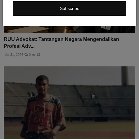
Subscribe
RUU Advokat: Tantangan Negara Mengendalikan
Profesi Adv...
Jul 31, 2026
0
13