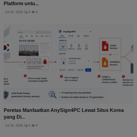
Platform untu...
Jul 30, 2026
0
9
Peretas Manfaatkan AnySign4PC Lewat Situs Korea
yang Di...
Jul 30, 2026
0
8