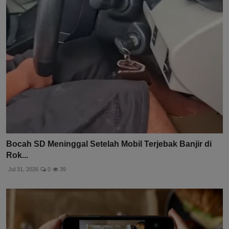
Bocah SD Meninggal Setelah Mobil Terjebak Banjir di
Rok...
Jul 31, 2026
0
39