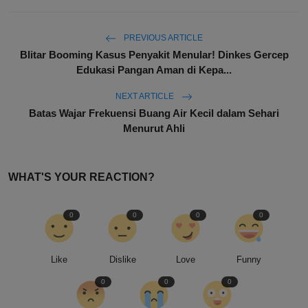
PREVIOUS ARTICLE
Blitar Booming Kasus Penyakit Menular! Dinkes Gercep
Edukasi Pangan Aman di Kepa...
NEXT ARTICLE
Batas Wajar Frekuensi Buang Air Kecil dalam Sehari
Menurut Ahli
WHAT'S YOUR REACTION?
0
0
0
0
Like
Dislike
Love
Funny
0
0
0