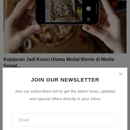
Kejujuran Jadi Kunci Utama Modal Bisnis di Media
Sosial...
Jul 31, 2026
0
13
JOIN OUR NEWSLETTER
Join our subscribers list to get the latest news, updates
and special offers directly in your inbox