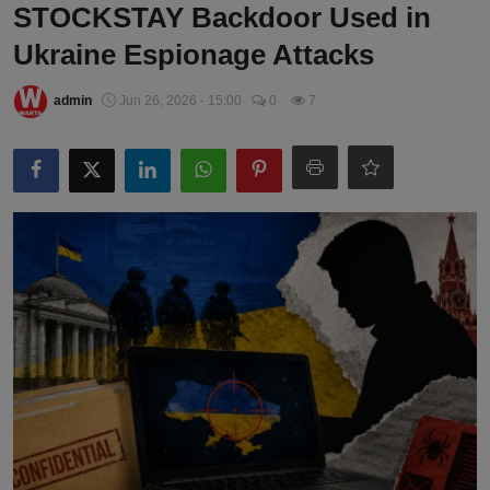
STOCKSTAY Backdoor Used in
Ukraine Espionage Attacks
admin
Jun 26, 2026 - 15:00
0
7