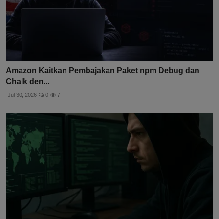
Amazon Kaitkan Pembajakan Paket npm Debug dan
Chalk den...
Jul 30, 2026
0
7