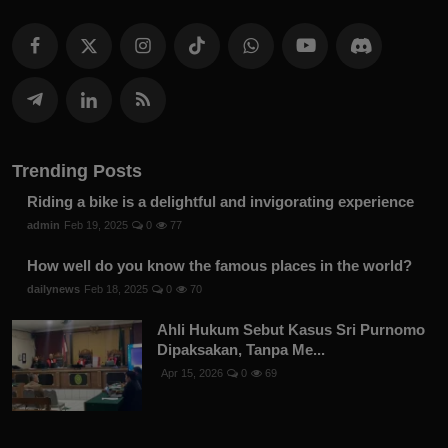
Trending Posts
Riding a bike is a delightful and invigorating experience
admin
Feb 19, 2025
0
77
How well do you know the famous places in the world?
dailynews
Feb 18, 2025
0
70
Ahli Hukum Sebut Kasus Sri Purnomo
Dipaksakan, Tanpa Me...
Apr 15, 2026
0
69