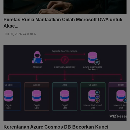
Peretas Rusia Manfaatkan Celah Microsoft OWA untuk
Akse...
Jul 30, 2026
0
6
Kerentanan Azure Cosmos DB Bocorkan Kunci