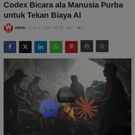
Codex Bicara ala Manusia Purba
untuk Tekan Biaya AI
admin
Jul 1, 2026 - 00:30
0
9