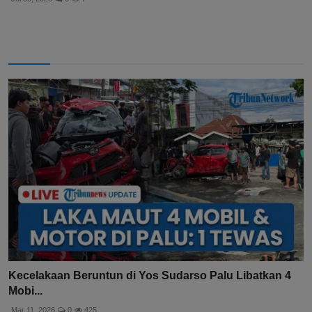
Kecelakaan Beruntun di Yos Sudarso Palu Libatkan 4
Mobi...
Mar 11, 2026
0
425