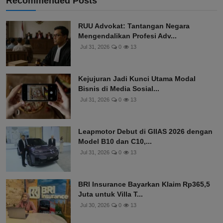
Recommended Posts
RUU Advokat: Tantangan Negara
Mengendalikan Profesi Adv...
Jul 31, 2026
0
13
Kejujuran Jadi Kunci Utama Modal
Bisnis di Media Sosial...
Jul 31, 2026
0
13
Leapmotor Debut di GIIAS 2026 dengan
Model B10 dan C10,...
Jul 31, 2026
0
13
BRI Insurance Bayarkan Klaim Rp365,5
Juta untuk Villa T...
Jul 30, 2026
0
13