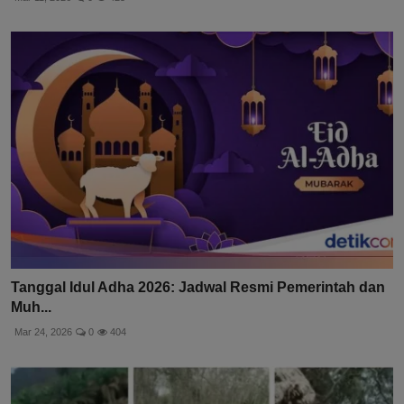
Tanggal Idul Adha 2026: Jadwal Resmi Pemerintah dan
Muh...
Mar 24, 2026
0
404