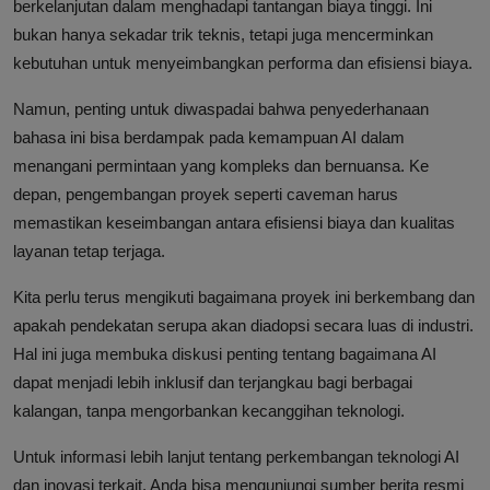
berkelanjutan dalam menghadapi tantangan biaya tinggi. Ini
bukan hanya sekadar trik teknis, tetapi juga mencerminkan
kebutuhan untuk menyeimbangkan performa dan efisiensi biaya.
Namun, penting untuk diwaspadai bahwa penyederhanaan
bahasa ini bisa berdampak pada kemampuan AI dalam
menangani permintaan yang kompleks dan bernuansa. Ke
depan, pengembangan proyek seperti caveman harus
memastikan keseimbangan antara efisiensi biaya dan kualitas
layanan tetap terjaga.
Kita perlu terus mengikuti bagaimana proyek ini berkembang dan
apakah pendekatan serupa akan diadopsi secara luas di industri.
Hal ini juga membuka diskusi penting tentang bagaimana AI
dapat menjadi lebih inklusif dan terjangkau bagi berbagai
kalangan, tanpa mengorbankan kecanggihan teknologi.
Untuk informasi lebih lanjut tentang perkembangan teknologi AI
dan inovasi terkait, Anda bisa mengunjungi sumber berita resmi