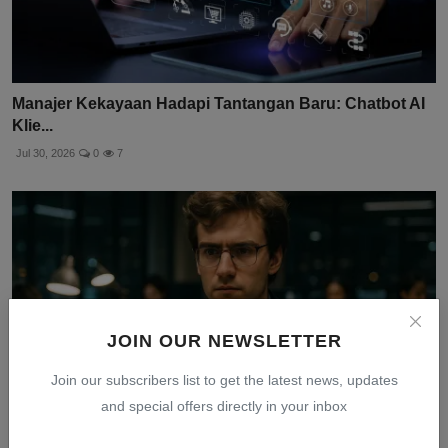
Manajer Kekayaan Hadapi Tantangan Baru: Chatbot AI
Klie...
Jul 30, 2026
0
7
JOIN OUR NEWSLETTER
Join our subscribers list to get the latest news, updates
and special offers directly in your inbox