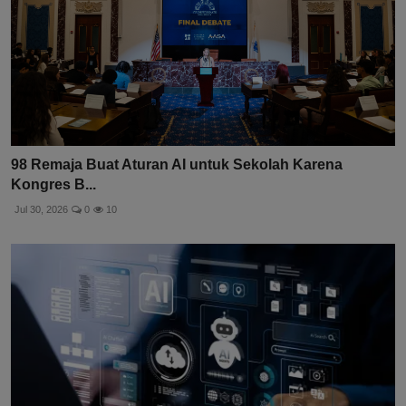
98 Remaja Buat Aturan AI untuk Sekolah Karena
Kongres B...
Jul 30, 2026
0
10