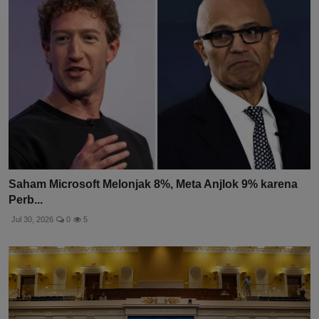
Saham Microsoft Melonjak 8%, Meta Anjlok 9% karena
Perb...
Jul 30, 2026
0
5