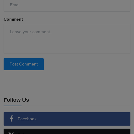
Comment
Post Comment
Follow Us
Facebook