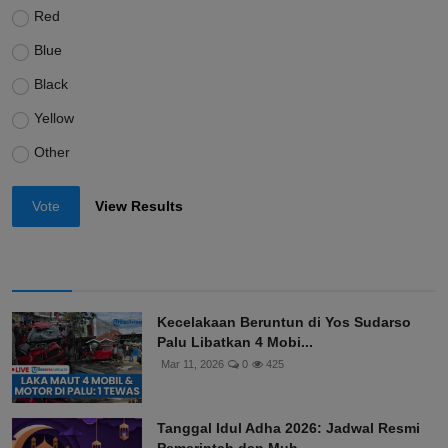
Red
Blue
Black
Yellow
Other
Vote
View Results
Kecelakaan Beruntun di Yos Sudarso
Palu Libatkan 4 Mobi...
Mar 11, 2026
0
425
Tanggal Idul Adha 2026: Jadwal Resmi
Pemerintah dan Muh...