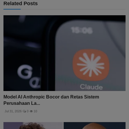
Related Posts
Model AI Anthropic Bocor dan Retas Sistem
Perusahaan La...
Jul 31, 2026
0
10