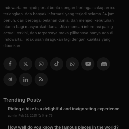
Indowarta menjadi portal berita dengan berbagai cakupan isu
terlengkap. Ada banyak informasi yang terjadi selama 24 jam
penuh, dari berbagai belahan dunia, dan menjadi kebutuhan
utama bagi masyarakat dunia. Jika mencari informasi paling
actual, terkini, dan terpercaya maka pilihannya hanya ada di
Indowarta. Tidak usah diragukan lagi dengan kualitas yang
diberikan.
Trending Posts
Riding a bike is a delightful and invigorating experience
admin
Feb 19, 2025
0
79
How well do you know the famous places in the world?