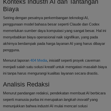
Konteks Industri AI dan Tantangan
Biaya
Seiring dengan pesatnya perkembangan teknologi AI,
penggunaan model bahasa besar seperti Claude dan Codex
memerlukan sumber daya komputasi yang sangat besar. Hal ini
menyebabkan biaya operasional naik signifikan, yang pada
akhirnya berdampak pada harga layanan AI yang harus dibayar
pengguna.
Menurut laporan
404 Media
, inisiatif seperti proyek caveman
menjadi salah satu solusi kreatif untuk mengatasi masalah biaya
ini tanpa harus mengurangi kualitas layanan secara drastis.
Analisis Redaksi
Menurut pandangan redaksi, pendekatan membuat AI berbicara
seperti manusia purba ini merupakan
langkah inovatif
yang
menunjukkan bahwa industri AI mulai mencari solusi