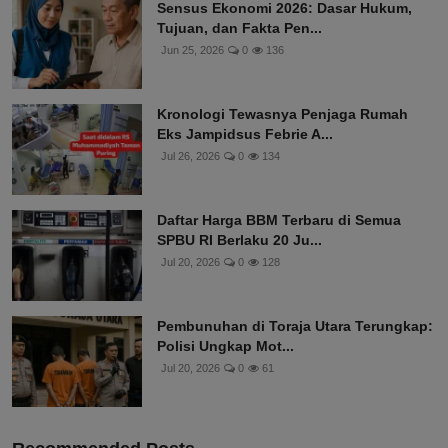
Sensus Ekonomi 2026: Dasar Hukum,
Tujuan, dan Fakta Pen...
Jun 25, 2026
0
136
Kronologi Tewasnya Penjaga Rumah
Eks Jampidsus Febrie A...
Jul 26, 2026
0
134
Daftar Harga BBM Terbaru di Semua
SPBU RI Berlaku 20 Ju...
Jul 20, 2026
0
128
Pembunuhan di Toraja Utara Terungkap:
Polisi Ungkap Mot...
Jul 20, 2026
0
61