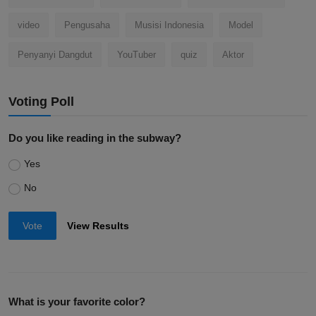
video
Pengusaha
Musisi Indonesia
Model
Penyanyi Dangdut
YouTuber
quiz
Aktor
Voting Poll
Do you like reading in the subway?
Yes
No
Vote
View Results
What is your favorite color?