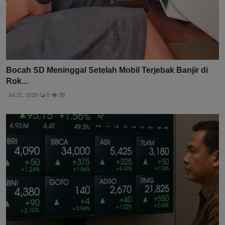
Bocah SD Meninggal Setelah Mobil Terjebak Banjir di
Rok...
Jul 31, 2026
0
39