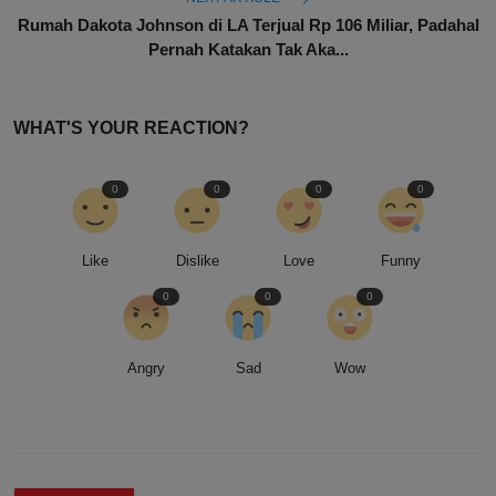
Rumah Dakota Johnson di LA Terjual Rp 106 Miliar, Padahal
Pernah Katakan Tak Aka...
WHAT'S YOUR REACTION?
0
0
0
0
Like
Dislike
Love
Funny
0
0
0
Angry
Sad
Wow