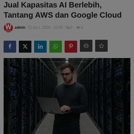
Jual Kapasitas AI Berlebih,
Tantang AWS dan Google Cloud
admin
Jul 1, 2026 - 22:00
0
6