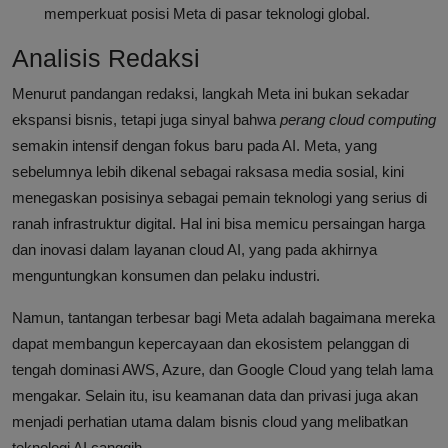
memperkuat posisi Meta di pasar teknologi global.
Analisis Redaksi
Menurut pandangan redaksi, langkah Meta ini bukan sekadar
ekspansi bisnis, tetapi juga sinyal bahwa
perang cloud computing
semakin intensif dengan fokus baru pada AI. Meta, yang
sebelumnya lebih dikenal sebagai raksasa media sosial, kini
menegaskan posisinya sebagai pemain teknologi yang serius di
ranah infrastruktur digital. Hal ini bisa memicu persaingan harga
dan inovasi dalam layanan cloud AI, yang pada akhirnya
menguntungkan konsumen dan pelaku industri.
Namun, tantangan terbesar bagi Meta adalah bagaimana mereka
dapat membangun kepercayaan dan ekosistem pelanggan di
tengah dominasi AWS, Azure, dan Google Cloud yang telah lama
mengakar. Selain itu, isu keamanan data dan privasi juga akan
menjadi perhatian utama dalam bisnis cloud yang melibatkan
teknologi AI canggih.