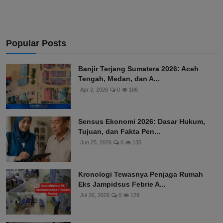
Popular Posts
Banjir Terjang Sumatera 2026: Aceh
Tengah, Medan, dan A...
Apr 2, 2026
0
186
Sensus Ekonomi 2026: Dasar Hukum,
Tujuan, dan Fakta Pen...
Jun 25, 2026
0
135
Kronologi Tewasnya Penjaga Rumah
Eks Jampidsus Febrie A...
Jul 26, 2026
0
129