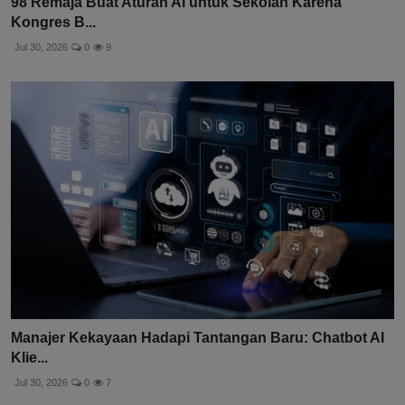
98 Remaja Buat Aturan AI untuk Sekolah Karena
Kongres B...
Jul 30, 2026
0
9
Manajer Kekayaan Hadapi Tantangan Baru: Chatbot AI
Klie...
Jul 30, 2026
0
7