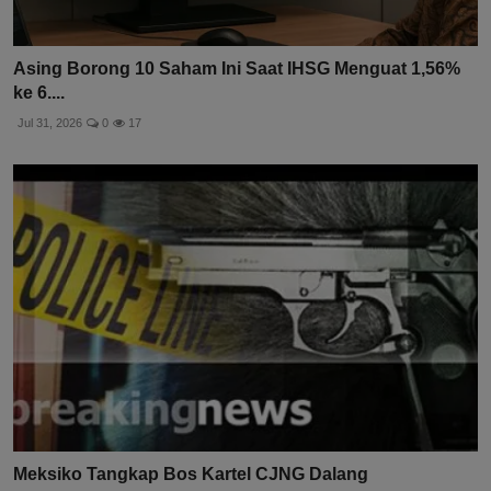
Asing Borong 10 Saham Ini Saat IHSG Menguat 1,56%
ke 6....
Jul 31, 2026
0
17
Meksiko Tangkap Bos Kartel CJNG Dalang