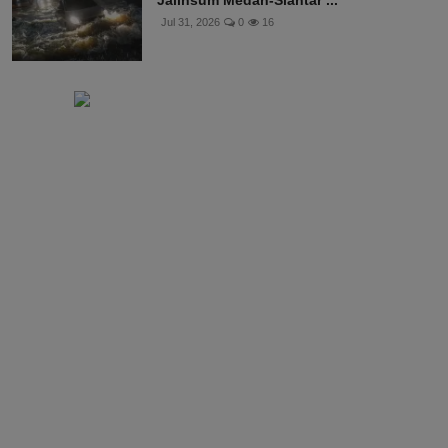
Jul 31, 2026
0
16