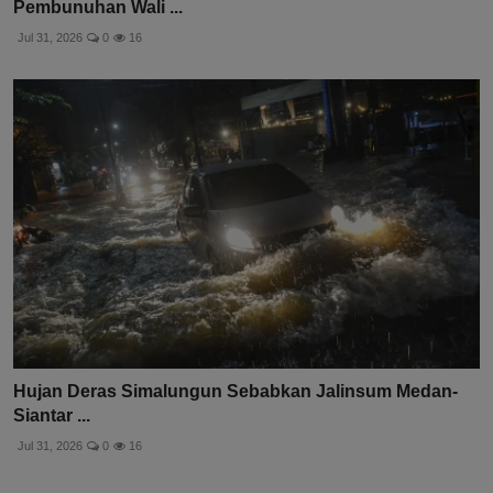
Pembunuhan Wali ...
Jul 31, 2026
0
16
Hujan Deras Simalungun Sebabkan Jalinsum Medan-
Siantar ...
Jul 31, 2026
0
16