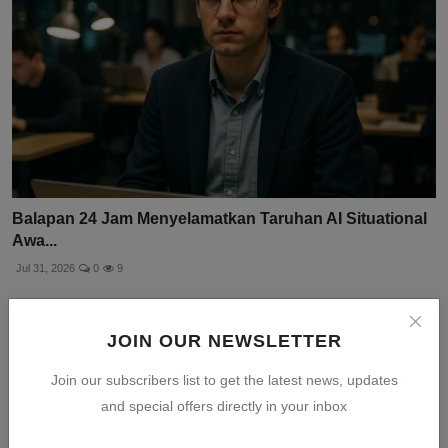
Balapan 24 Jam Menyelamatkan Taruhan AI Situational
Awa...
Jul 31, 2026
0
9
JOIN OUR NEWSLETTER
Join our subscribers list to get the latest news, updates
and special offers directly in your inbox