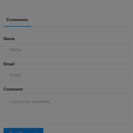
Comments
Name
Email
Comment