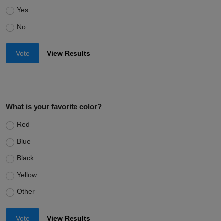
Yes
No
Vote
View Results
What is your favorite color?
Red
Blue
Black
Yellow
Other
Vote
View Results