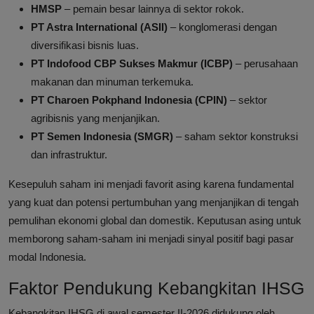
HMSP
– pemain besar lainnya di sektor rokok.
PT Astra International (ASII)
– konglomerasi dengan
diversifikasi bisnis luas.
PT Indofood CBP Sukses Makmur (ICBP)
– perusahaan
makanan dan minuman terkemuka.
PT Charoen Pokphand Indonesia (CPIN)
– sektor
agribisnis yang menjanjikan.
PT Semen Indonesia (SMGR)
– saham sektor konstruksi
dan infrastruktur.
Kesepuluh saham ini menjadi favorit asing karena fundamental
yang kuat dan potensi pertumbuhan yang menjanjikan di tengah
pemulihan ekonomi global dan domestik. Keputusan asing untuk
memborong saham-saham ini menjadi sinyal positif bagi pasar
modal Indonesia.
Faktor Pendukung Kebangkitan IHSG
Kebangkitan IHSG di awal semester II-2026 didukung oleh