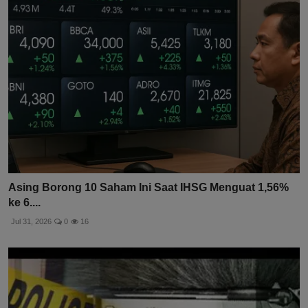
Asing Borong 10 Saham Ini Saat IHSG Menguat 1,56%
ke 6....
Jul 31, 2026
0
16