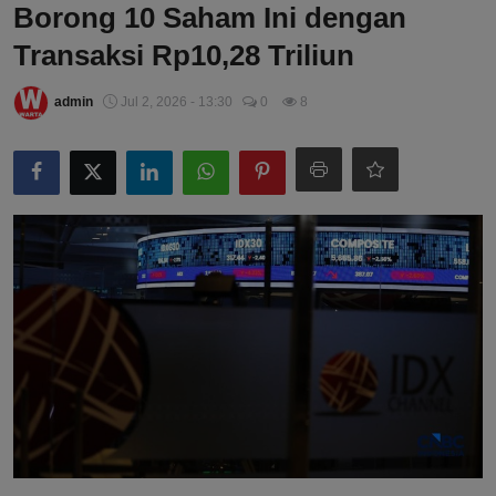
Borong 10 Saham Ini dengan
Transaksi Rp10,28 Triliun
admin
Jul 2, 2026 - 13:30
0
8