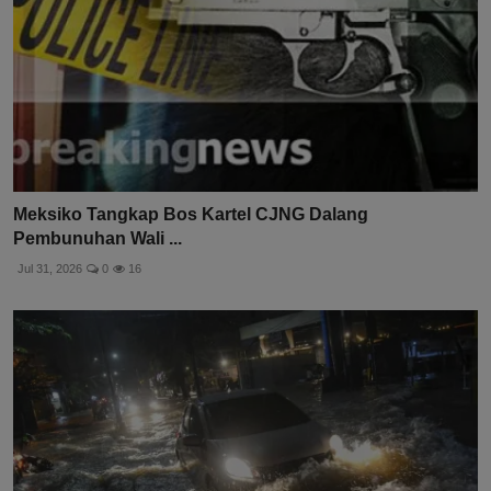
Meksiko Tangkap Bos Kartel CJNG Dalang
Pembunuhan Wali ...
Jul 31, 2026
0
16