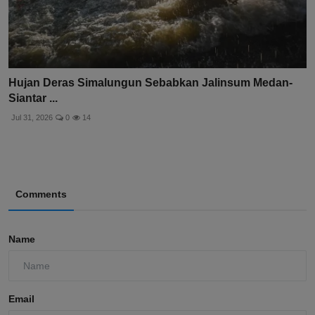
Hujan Deras Simalungun Sebabkan Jalinsum Medan-
Siantar ...
Jul 31, 2026
0
14
Comments
Name
Email