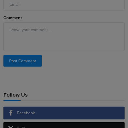
Comment
Post Comment
Follow Us
Facebook