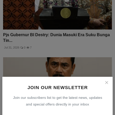
Pjs Gubernur BI Destry: Dunia Masuki Era Suku Bunga
Tin...
Jul 31, 2026
0
7
JOIN OUR NEWSLETTER
Join our subscribers list to get the latest news, updates
and special offers directly in your inbox