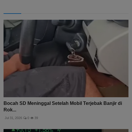
Bocah SD Meninggal Setelah Mobil Terjebak Banjir di
Rok...
Jul 31, 2026
0
39