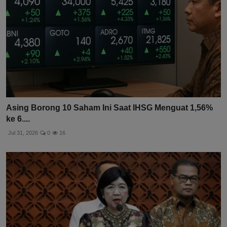
Asing Borong 10 Saham Ini Saat IHSG Menguat 1,56%
ke 6....
Jul 31, 2026
0
16