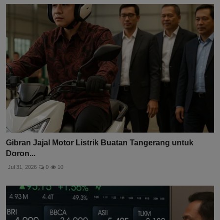
Gibran Jajal Motor Listrik Buatan Tangerang untuk
Doron...
Jul 31, 2026
0
10