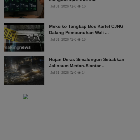
Jul 31, 2026
0
16
Meksiko Tangkap Bos Kartel CJNG
Dalang Pembunuhan Wali ...
Jul 31, 2026
0
16
Hujan Deras Simalungun Sebabkan
Jalinsum Medan-Siantar ...
Jul 31, 2026
0
14