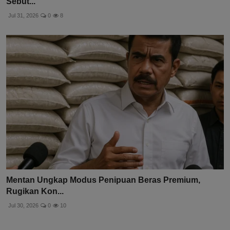
Sebut...
Jul 31, 2026
0
8
Mentan Ungkap Modus Penipuan Beras Premium,
Rugikan Kon...
Jul 30, 2026
0
10