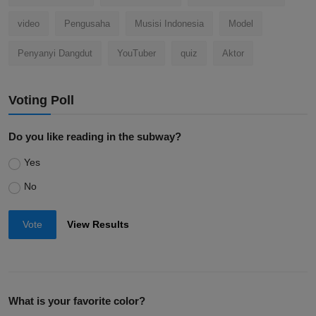
video
Pengusaha
Musisi Indonesia
Model
Penyanyi Dangdut
YouTuber
quiz
Aktor
Voting Poll
Do you like reading in the subway?
Yes
No
Vote
View Results
What is your favorite color?