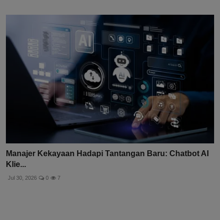
Manajer Kekayaan Hadapi Tantangan Baru: Chatbot AI
Klie...
Jul 30, 2026
0
7