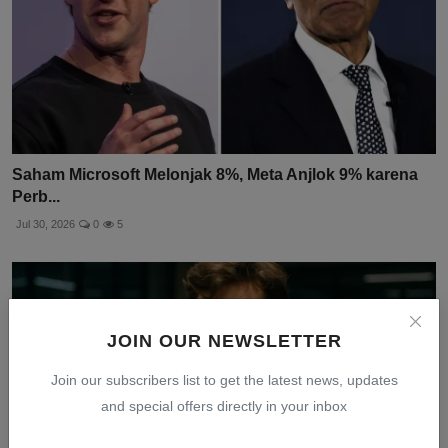
Saham Microsoft Melonjak 8%, Meta Anjlok 9% karena
Perb...
Jul 30, 2026
0
5
JOIN OUR NEWSLETTER
Join our subscribers list to get the latest news, updates
and special offers directly in your inbox