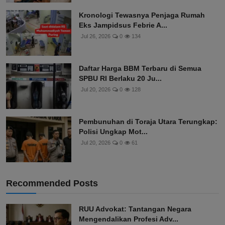
Kronologi Tewasnya Penjaga Rumah
Eks Jampidsus Febrie A...
Jul 26, 2026
0
134
Daftar Harga BBM Terbaru di Semua
SPBU RI Berlaku 20 Ju...
Jul 20, 2026
0
128
Pembunuhan di Toraja Utara Terungkap:
Polisi Ungkap Mot...
Jul 20, 2026
0
61
Recommended Posts
RUU Advokat: Tantangan Negara
Mengendalikan Profesi Adv...