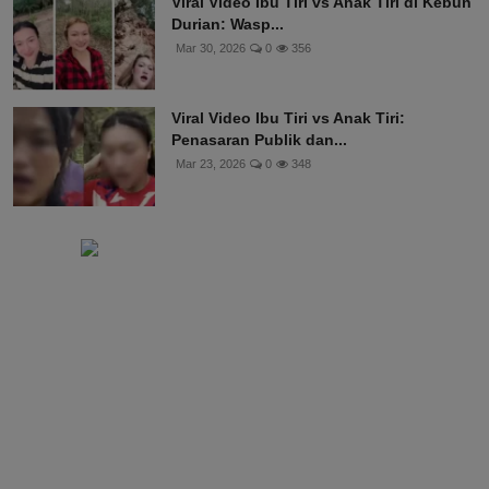
Viral Video Ibu Tiri vs Anak Tiri di Kebun
Durian: Wasp...
Mar 30, 2026
0
356
Viral Video Ibu Tiri vs Anak Tiri:
Penasaran Publik dan...
Mar 23, 2026
0
348