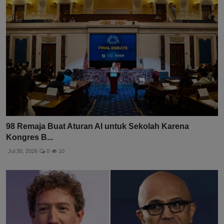
98 Remaja Buat Aturan AI untuk Sekolah Karena
Kongres B...
Jul 30, 2026
0
10