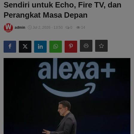
Sendiri untuk Echo, Fire TV, dan
Perangkat Masa Depan
admin
Jul 2, 2026 - 13:50
0
14