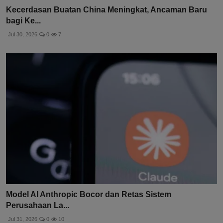
Kecerdasan Buatan China Meningkat, Ancaman Baru
bagi Ke...
Jul 30, 2026
0
7
Model AI Anthropic Bocor dan Retas Sistem
Perusahaan La...
Jul 31, 2026
0
10