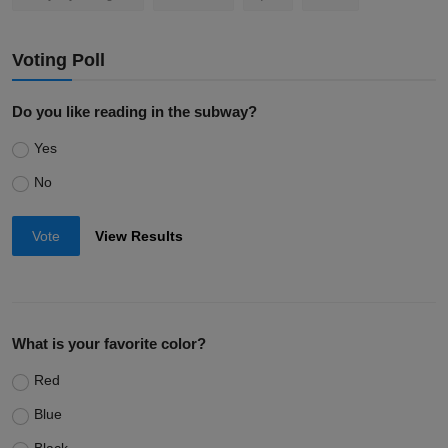
Voting Poll
Do you like reading in the subway?
Yes
No
Vote
View Results
What is your favorite color?
Red
Blue