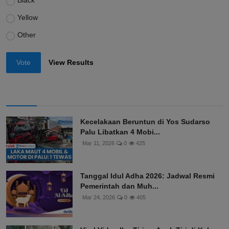
Black
Yellow
Other
Vote
View Results
Kecelakaan Beruntun di Yos Sudarso
Palu Libatkan 4 Mobi...
Mar 11, 2026
0
425
Tanggal Idul Adha 2026: Jadwal Resmi
Pemerintah dan Muh...
Mar 24, 2026
0
405