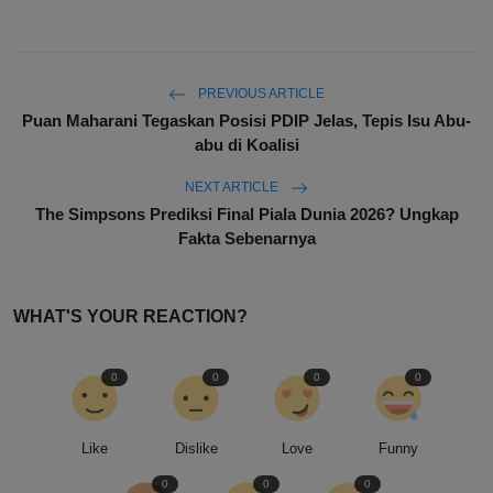
PREVIOUS ARTICLE
Puan Maharani Tegaskan Posisi PDIP Jelas, Tepis Isu Abu-
abu di Koalisi
NEXT ARTICLE
The Simpsons Prediksi Final Piala Dunia 2026? Ungkap
Fakta Sebenarnya
WHAT'S YOUR REACTION?
0
0
0
0
Like
Dislike
Love
Funny
0
0
0