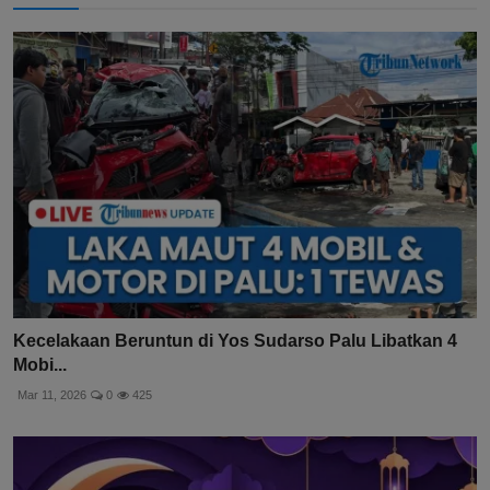
Kecelakaan Beruntun di Yos Sudarso Palu Libatkan 4
Mobi...
Mar 11, 2026
0
425