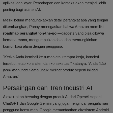
aplikasi dan layar. Percakapan dan konteks akan menjadi lebih
penting bagi asisten AI."
Meski belum mengungkapkan detail perangkat apa yang tengah
dikembangkan, Panay menegaskan bahwa Amazon memiliki
roadmap perangkat 'on-the-go'
—gadgets yang bisa dibawa
kemana-mana, mengumpulkan data, dan memungkinkan
komunikasi alami dengan pengguna.
"Ketika Anda kembali ke rumah atau tempat kerja, koneksi
tersebut tetap konsisten dan kontekstual," katanya. "Anda
tidak
perlu menunggu lama
untuk melihat produk seperti ini dari
Amazon."
Persaingan dan Tren Industri AI
Alexa+ akan bersaing dengan produk AI dari OpenAI seperti
ChatGPT dan Google Gemini yang juga mengincar pengalaman
pengguna konsumen. Google memanfaatkan ekosistem Android