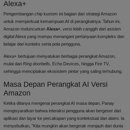
Alexa+
Pengembangan chip kustom ini bagian dari strategi Amazon
untuk memperkuat kemampuan AI di perangkatnya. Tahun ini,
Amazon meluncurkan
Alexa+
, versi lebih canggih dari asisten
digital Alexa yang mampu menangani pertanyaan kompleks dan
belajar dari konteks serta pola pengguna.
Alexa+ bertujuan menyatukan berbagai perangkat Amazon,
mulai dari
Ring doorbells
, Echo Devices, hingga Fire TV,
sehingga menciptakan ekosistem pintar yang saling terhubung.
Masa Depan Perangkat AI Versi
Amazon
Ketika ditanya mengenai perangkat AI masa depan, Panay
mengisyaratkan bahwa interaksi pengguna akan bergeser dari
aplikasi dan layar ke percakapan yang kontekstual dan alami. Ia
menyebutkan, "Kita mungkin akan bergerak menjauh dari dunia