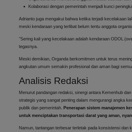
Kolaborasi dengan pemerintah menjadi kunci peningka
Adrianto juga mengakui bahwa ketika terjadi kecelakaan lal
meski kendaraan yang terlibat belum tentu anggota organi
"Sering kali yang kecelakaan adalah kendaraan ODOL (ove
tegasnya.
Meski demikian, Organda berkomitmen untuk terus menin
angkutan umum semakin profesional dan aman bagi semu
Analisis Redaksi
Menurut pandangan redaksi, sinergi antara Kemenhub 
strategis yang sangat penting dalam mengurangi angka ke
publik dan pemerintah.
Penerapan sistem manajemen kese
untuk menciptakan transportasi darat yang aman, nyam
Namun, tantangan terbesar terletak pada konsistensi da