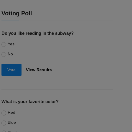
Voting Poll
Do you like reading in the subway?
Yes
No
Vote
View Results
What is your favorite color?
Red
Blue