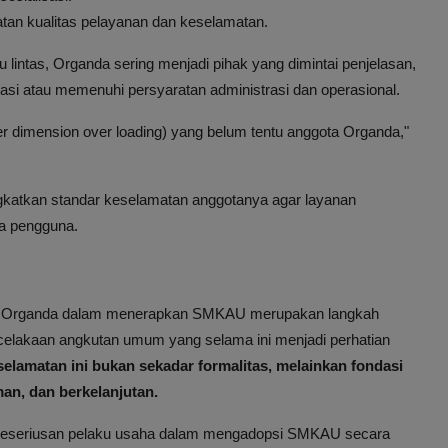
tan kualitas pelayanan dan keselamatan.
u lintas, Organda sering menjadi pihak yang dimintai penjelasan,
sasi atau memenuhi persyaratan administrasi dan operasional.
r dimension over loading) yang belum tentu anggota Organda,"
gkatkan standar keselamatan anggotanya agar layanan
a pengguna.
dan Organda dalam menerapkan SMKAU merupakan langkah
celakaan angkutan umum yang selama ini menjadi perhatian
lamatan ini bukan sekadar formalitas, melainkan fondasi
an, dan berkelanjutan.
n keseriusan pelaku usaha dalam mengadopsi SMKAU secara