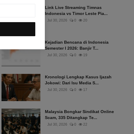
Link Live Streaming Timnas
Indonesia vs Timor Leste Pia...
Jul 30, 2026
0
20
Kejadian Bencana di Indonesia
Semester I 2026: Banjir T...
Jul 30, 2026
0
19
Kronologi Lengkap Kasus Ijazah
Jokowi: Dari Isu Media S...
Jul 30, 2026
0
17
Malaysia Bongkar Sindikat Online
Scam, 335 Ditangkap Te...
Jul 30, 2026
0
22