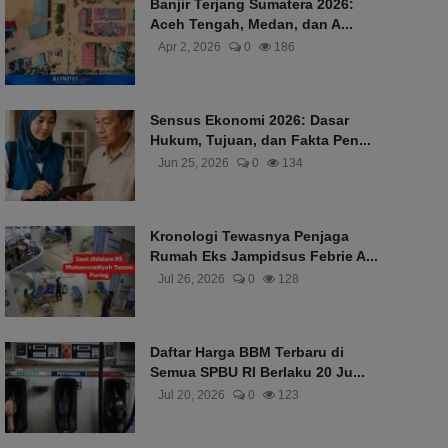
Banjir Terjang Sumatera 2026:
Aceh Tengah, Medan, dan A...
Apr 2, 2026
0
186
Sensus Ekonomi 2026: Dasar
Hukum, Tujuan, dan Fakta Pen...
Jun 25, 2026
0
134
Kronologi Tewasnya Penjaga
Rumah Eks Jampidsus Febrie A...
Jul 26, 2026
0
128
Daftar Harga BBM Terbaru di
Semua SPBU RI Berlaku 20 Ju...
Jul 20, 2026
0
123