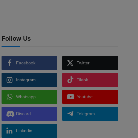
Follow Us
Facebook
Twitter
Instagram
Tiktok
Whatsapp
Youtube
Discord
Telegram
Linkedin