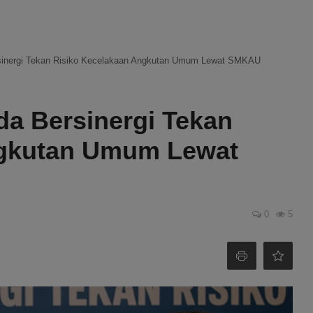
inergi Tekan Risiko Kecelakaan Angkutan Umum Lewat SMKAU
a Bersinergi Tekan
ngkutan Umum Lewat
0
5