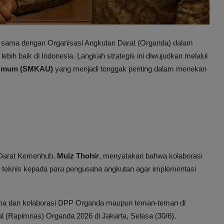
sama dengan Organisasi Angkutan Darat (Organda) dalam
ih baik di Indonesia. Langkah strategis ini diwujudkan melalui
 Umum (SMKAU)
yang menjadi tonggak penting dalam menekan
n Darat Kemenhub,
Muiz Thohir
, menyatakan bahwa kolaborasi
n teknis kepada para pengusaha angkutan agar implementasi
sama dan kolaborasi DPP Organda maupun teman-teman di
l (Rapimnas) Organda 2026 di Jakarta, Selasa (30/6).