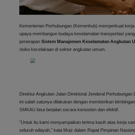
Kementerian Perhubungan (Kemenhub) memperkuat kerja 
upaya membangun budaya keselamatan transportasi yang leb
penerapan
Sistem Manajemen Keselamatan Angkutan
risiko kecelakaan di sektor angkutan umum.
Direktur Angkutan Jalan Direktorat Jenderal Perhubunga
ini salah satunya dilakukan dengan memberikan bimbinga
SMKAU bisa berjalan secara konsisten dan efektif.
"Untuk itu kami menyampaikan terima kasih atas kerja 
seluruh wilayah," kata Muiz dalam Rapat Pimpinan Nasiona