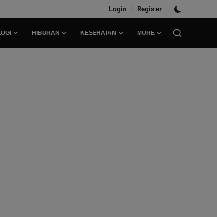
/
Login
Register
OGI
HIBURAN
KESEHATAN
MORE