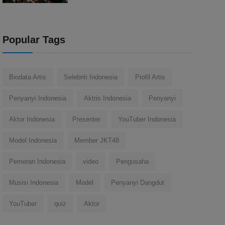
Popular Tags
Biodata Artis
Selebriti Indonesia
Profil Artis
Penyanyi Indonesia
Aktris Indonesia
Penyanyi
Aktor Indonesia
Presenter
YouTuber Indonesia
Model Indonesia
Member JKT48
Pemeran Indonesia
video
Pengusaha
Musisi Indonesia
Model
Penyanyi Dangdut
YouTuber
quiz
Aktor