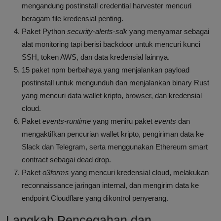
mengandung postinstall credential harvester mencuri
beragam file kredensial penting.
Paket Python
security-alerts-sdk
yang menyamar sebagai
alat monitoring tapi berisi backdoor untuk mencuri kunci
SSH, token AWS, dan data kredensial lainnya.
15 paket npm berbahaya yang menjalankan payload
postinstall untuk mengunduh dan menjalankan binary Rust
yang mencuri data wallet kripto, browser, dan kredensial
cloud.
Paket
events-runtime
yang meniru paket
events
dan
mengaktifkan pencurian wallet kripto, pengiriman data ke
Slack dan Telegram, serta menggunakan Ethereum smart
contract sebagai dead drop.
Paket
o3forms
yang mencuri kredensial cloud, melakukan
reconnaissance jaringan internal, dan mengirim data ke
endpoint Cloudflare yang dikontrol penyerang.
Langkah Pencegahan dan