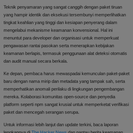
Teknik penyamaran yang sangat canggih dengan paket tiruan
yang hampir identik dan eksekusi tersembunyi memperlihatkan
tingkat keahlian yang tinggi dan kesiapan penyerang dalam
mengelabui mekanisme keamanan konvensional. Hal ini
menuntut para developer dan organisasi untuk memperkuat
pengawasan rantai pasokan serta menerapkan kebijakan
keamanan berlapis, termasuk penggunaan alat deteksi otomatis
dan audit manual secara berkala.
Ke depan, pembaca harus mewaspadai kemunculan paket-paket
baru dengan nama mirip dan metadata yang tampak sah, serta
memperhatikan anomali perilaku di lingkungan pengembangan
mereka. Kolaborasi komunitas open-source dan penyedia
platform seperti npm sangat krusial untuk memperketat verifikasi
paket dan mencegah serangan serupa.
Untuk informasi lebih lanjut dan update terkini, baca laporan
lengkapnya di
The Hacker News
dan pantau berita keamanan