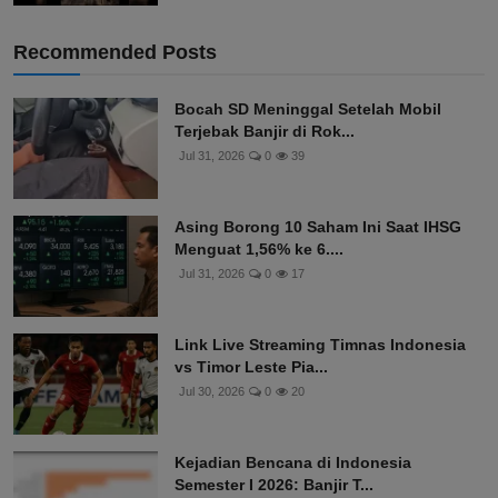
Recommended Posts
Bocah SD Meninggal Setelah Mobil
Terjebak Banjir di Rok...
Jul 31, 2026
0
39
Asing Borong 10 Saham Ini Saat IHSG
Menguat 1,56% ke 6....
Jul 31, 2026
0
17
Link Live Streaming Timnas Indonesia
vs Timor Leste Pia...
Jul 30, 2026
0
20
Kejadian Bencana di Indonesia
Semester I 2026: Banjir T...