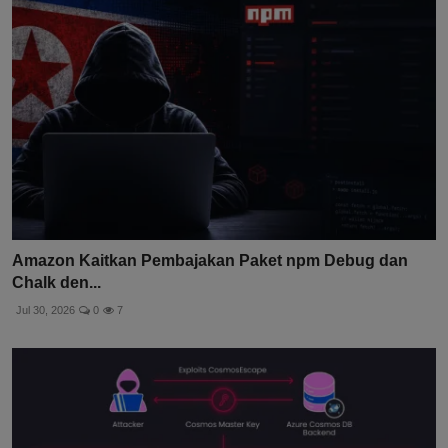
Amazon Kaitkan Pembajakan Paket npm Debug dan
Chalk den...
Jul 30, 2026
0
7