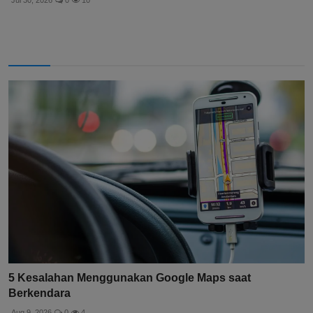
Jul 30, 2026
0
10
5 Kesalahan Menggunakan Google Maps saat
Berkendara
Aug 9, 2026
0
4