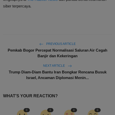
siber terpercaya.
PREVIOUS ARTICLE
Pemkab Bogor Percepat Normalisasi Saluran Air Cegah
Banjir dan Kekeringan
NEXT ARTICLE
Trump Diam-Diam Bantu Iran Bongkar Rencana Busuk
Israel, Ancaman Diplomasi Menin...
WHAT'S YOUR REACTION?
0
0
0
0