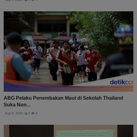
ABG Pelaku Penembakan Maut di Sekolah Thailand
Suka Non...
Aug 9, 2026
0
4