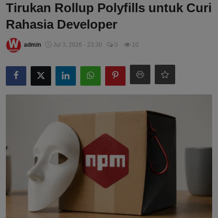
Tirukan Rollup Polyfills untuk Curi
Rahasia Developer
admin
Jul 3, 2026 - 23:30
0
10