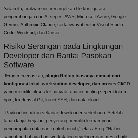
Selain itu, malware ini menargetkan file konfigurasi
pengembangan dan AI seperti AWS, Microsoft Azure, Google
Gemini, Anthropic Claude, serta riwayat editor Visual Studio
Code, Windsurf, dan Cursor.
Risiko Serangan pada Lingkungan
Developer dan Rantai Pasokan
Software
JFrog menegaskan,
plugin Rollup biasanya dimuat dari
konfigurasi lokal, workstation developer, dan proses CI/CD
yang memiliki akses ke banyak rahasia penting seperti token
npm, kredensial Git, kunci SSH, dan data cloud.
"Payload ini bukan sekadar downloader sederhana. Setelah
tahap lanjut berjalan, penyerang memiliki kemampuan
pengumpulan data dan kontrol penuh," jelas JFrog. "Hal ini
sangat berbahaya bagi workstation developer dan mesin build