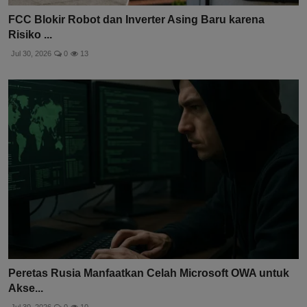
FCC Blokir Robot dan Inverter Asing Baru karena
Risiko ...
Jul 30, 2026
0
13
Peretas Rusia Manfaatkan Celah Microsoft OWA untuk
Akse...