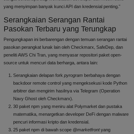
yang menyimpan banyak kunci API dan kredensial penting."
Serangkaian Serangan Rantai
Pasokan Terbaru yang Terungkap
Pengungkapan ini berbarengan dengan temuan serangan rantai
pasokan perangkat lunak lain oleh Checkmarx, SafeDep, dan
peneliti AWS Chi Tran, yang menyasar repositori paket open-
source untuk mencuri data berharga, antara lain:
Serangkaian delapan fork
pyrogram
berbahaya dengan
backdoor remote control yang mengeksekusi kode Python
arbitrer dan mengirim hasilnya via Telegram (Operation
Navy Ghost oleh Checkmarx).
30 paket npm yang meniru alat Polymarket dan pustaka
matematika, menargetkan developer DeFi dengan malware
pencuri informasi kripto dan kredensial.
25 paket npm di bawah scope
@marketfront
yang