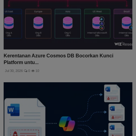
Kerentanan Azure Cosmos DB Bocorkan Kunci
Platform untu...
Jul 30, 2026
0
10