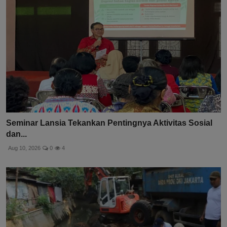
Seminar Lansia Tekankan Pentingnya Aktivitas Sosial
dan...
Aug 10, 2026
0
4