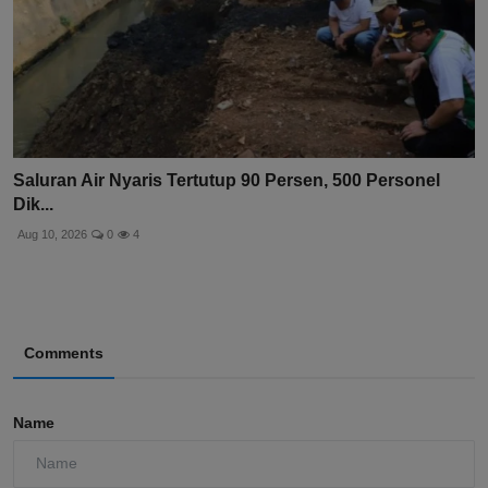
Saluran Air Nyaris Tertutup 90 Persen, 500 Personel
Dik...
Aug 10, 2026
0
4
Comments
Name