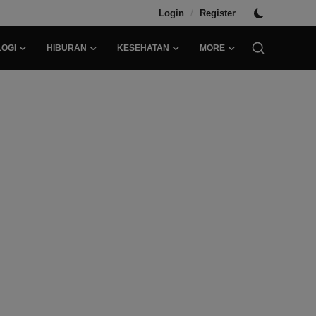
/
Login
Register
OGI
HIBURAN
KESEHATAN
MORE