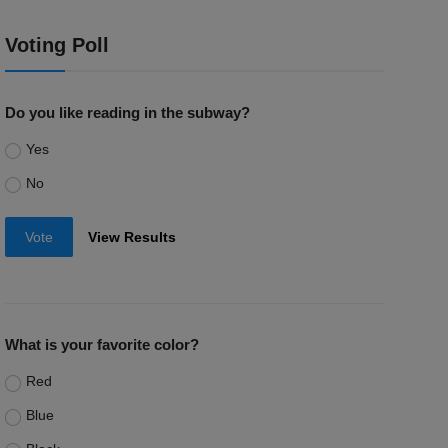
Voting Poll
Do you like reading in the subway?
Yes
No
Vote
View Results
What is your favorite color?
Red
Blue