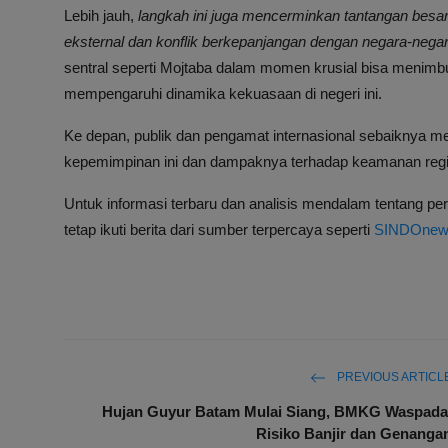
Lebih jauh,
langkah ini juga mencerminkan tantangan besar 
eksternal dan konflik berkepanjangan dengan negara-negara
sentral seperti Mojtaba dalam momen krusial bisa menim
mempengaruhi dinamika kekuasaan di negeri ini.
Ke depan, publik dan pengamat internasional sebaiknya 
kepemimpinan ini dan dampaknya terhadap keamanan regio
Untuk informasi terbaru dan analisis mendalam tentang pe
tetap ikuti berita dari sumber terpercaya seperti
SINDOnew
PREVIOUS ARTICL
Hujan Guyur Batam Mulai Siang, BMKG Waspada
Risiko Banjir dan Genanga