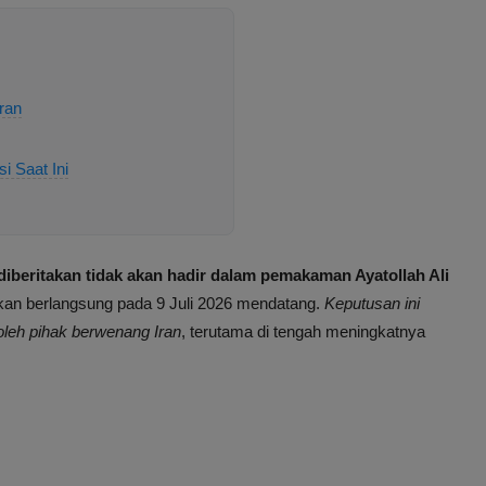
ran
i Saat Ini
diberitakan tidak akan hadir dalam pemakaman Ayatollah Ali
kan berlangsung pada 9 Juli 2026 mendatang.
Keputusan ini
oleh pihak berwenang Iran
, terutama di tengah meningkatnya