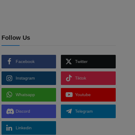
Follow Us
Facebook
Twitter
Instagram
Tiktok
Whatsapp
Youtube
Discord
Telegram
Linkedin