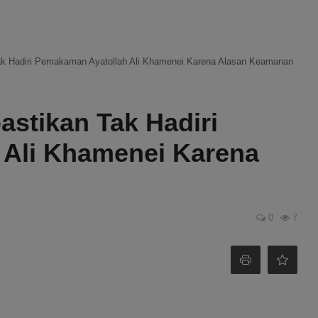
ak Hadiri Pemakaman Ayatollah Ali Khamenei Karena Alasan Keamanan
stikan Tak Hadiri
 Ali Khamenei Karena
0
7