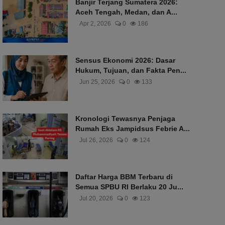
Banjir Terjang Sumatera 2026:
Aceh Tengah, Medan, dan A...
Apr 2, 2026
0
186
Sensus Ekonomi 2026: Dasar
Hukum, Tujuan, dan Fakta Pen...
Jun 25, 2026
0
133
Kronologi Tewasnya Penjaga
Rumah Eks Jampidsus Febrie A...
Jul 26, 2026
0
124
Daftar Harga BBM Terbaru di
Semua SPBU RI Berlaku 20 Ju...
Jul 20, 2026
0
123