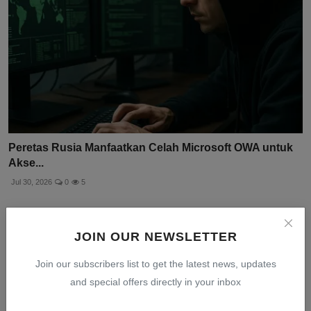
Peretas Rusia Manfaatkan Celah Microsoft OWA untuk
Akse...
Jul 30, 2026
0
5
JOIN OUR NEWSLETTER
Join our subscribers list to get the latest news, updates
and special offers directly in your inbox