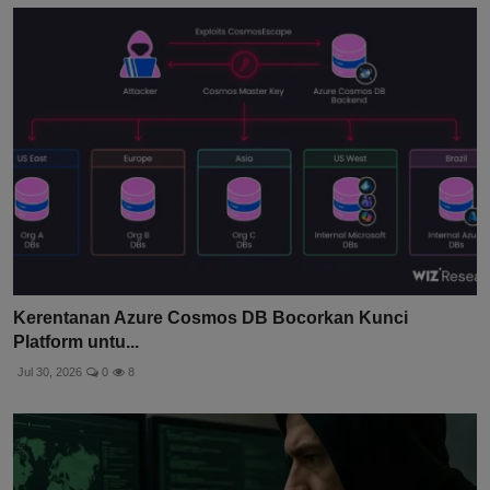
Kerentanan Azure Cosmos DB Bocorkan Kunci
Platform untu...
Jul 30, 2026
0
8