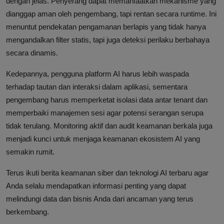
dengan jelas. Penyerang dapat memanfaatkan mekanisme yang
dianggap aman oleh pengembang, tapi rentan secara runtime. Ini
menuntut pendekatan pengamanan berlapis yang tidak hanya
mengandalkan filter statis, tapi juga deteksi perilaku berbahaya
secara dinamis.
Kedepannya, pengguna platform AI harus lebih waspada
terhadap tautan dan interaksi dalam aplikasi, sementara
pengembang harus memperketat isolasi data antar tenant dan
memperbaiki manajemen sesi agar potensi serangan serupa
tidak terulang. Monitoring aktif dan audit keamanan berkala juga
menjadi kunci untuk menjaga keamanan ekosistem AI yang
semakin rumit.
Terus ikuti berita keamanan siber dan teknologi AI terbaru agar
Anda selalu mendapatkan informasi penting yang dapat
melindungi data dan bisnis Anda dari ancaman yang terus
berkembang.