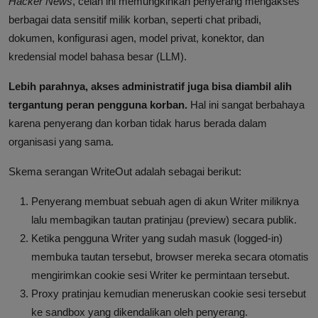
Hacker News
, celah ini memungkinkan penyerang mengakses
berbagai data sensitif milik korban, seperti chat pribadi,
dokumen, konfigurasi agen, model privat, konektor, dan
kredensial model bahasa besar (LLM).
Lebih parahnya, akses administratif juga bisa diambil alih
tergantung peran pengguna korban.
Hal ini sangat berbahaya
karena penyerang dan korban tidak harus berada dalam
organisasi yang sama.
Skema serangan WriteOut adalah sebagai berikut:
Penyerang membuat sebuah agen di akun Writer miliknya
lalu membagikan tautan pratinjau (preview) secara publik.
Ketika pengguna Writer yang sudah masuk (logged-in)
membuka tautan tersebut, browser mereka secara otomatis
mengirimkan cookie sesi Writer ke permintaan tersebut.
Proxy pratinjau kemudian meneruskan cookie sesi tersebut
ke sandbox yang dikendalikan oleh penyerang.