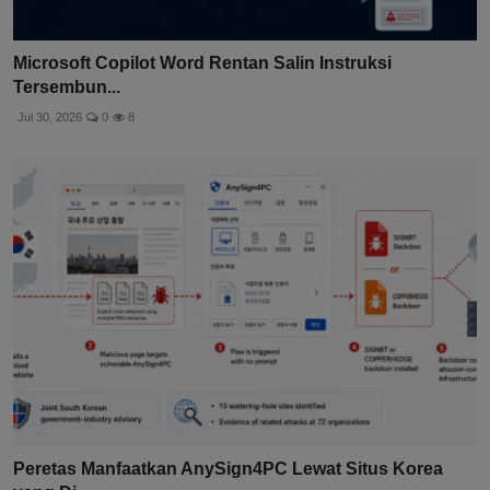
Microsoft Copilot Word Rentan Salin Instruksi
Tersembun...
Jul 30, 2026
0
8
Peretas Manfaatkan AnySign4PC Lewat Situs Korea