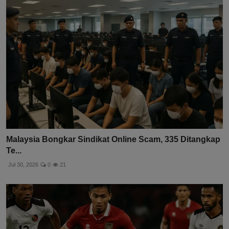
Malaysia Bongkar Sindikat Online Scam, 335 Ditangkap
Te...
Jul 30, 2026
0
21