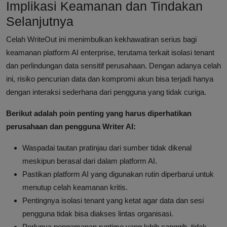
Implikasi Keamanan dan Tindakan
Selanjutnya
Celah WriteOut ini menimbulkan kekhawatiran serius bagi
keamanan platform AI enterprise, terutama terkait isolasi tenant
dan perlindungan data sensitif perusahaan. Dengan adanya celah
ini, risiko pencurian data dan kompromi akun bisa terjadi hanya
dengan interaksi sederhana dari pengguna yang tidak curiga.
Berikut adalah poin penting yang harus diperhatikan
perusahaan dan pengguna Writer AI:
Waspadai tautan pratinjau dari sumber tidak dikenal
meskipun berasal dari dalam platform AI.
Pastikan platform AI yang digunakan rutin diperbarui untuk
menutup celah keamanan kritis.
Pentingnya isolasi tenant yang ketat agar data dan sesi
pengguna tidak bisa diakses lintas organisasi.
Perlunya pengamanan runtime yang lebih canggih, tidak