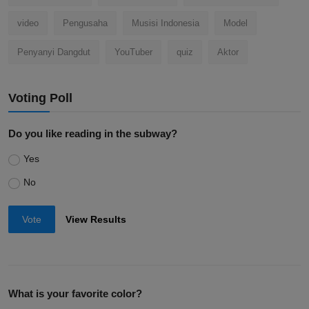
video
Pengusaha
Musisi Indonesia
Model
Penyanyi Dangdut
YouTuber
quiz
Aktor
Voting Poll
Do you like reading in the subway?
Yes
No
Vote
View Results
What is your favorite color?