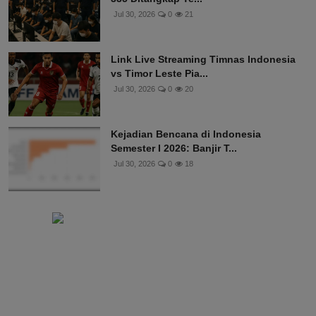
Jul 30, 2026
0
21
Link Live Streaming Timnas Indonesia
vs Timor Leste Pia...
Jul 30, 2026
0
20
Kejadian Bencana di Indonesia
Semester I 2026: Banjir T...
Jul 30, 2026
0
18