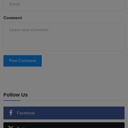
Comment
Post Comment
Follow Us
Facebook