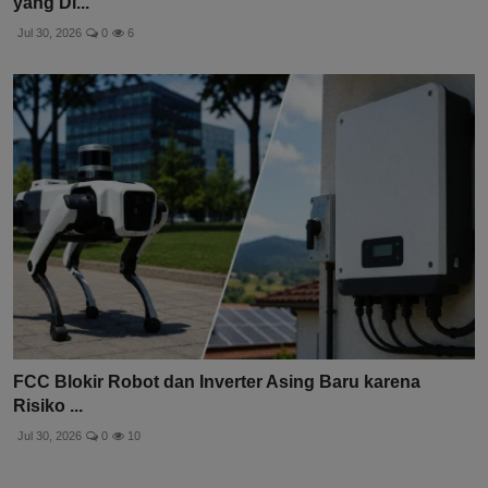
yang Di...
Jul 30, 2026
0
6
FCC Blokir Robot dan Inverter Asing Baru karena
Risiko ...
Jul 30, 2026
0
10