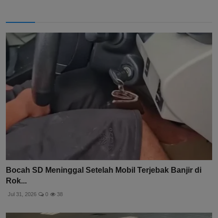
Bocah SD Meninggal Setelah Mobil Terjebak Banjir di
Rok...
Jul 31, 2026
0
38