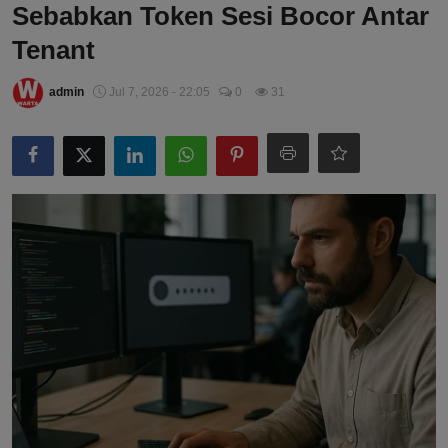
Sebabkan Token Sesi Bocor Antar
Tenant
admin
Jul 7, 2026 - 22:05
0
31