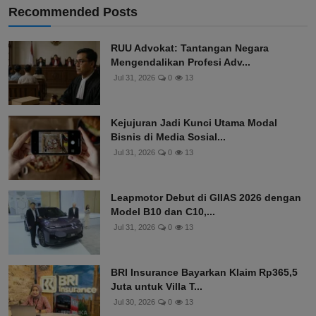
Recommended Posts
RUU Advokat: Tantangan Negara
Mengendalikan Profesi Adv...
Jul 31, 2026
0
13
Kejujuran Jadi Kunci Utama Modal
Bisnis di Media Sosial...
Jul 31, 2026
0
13
Leapmotor Debut di GIIAS 2026 dengan
Model B10 dan C10,...
Jul 31, 2026
0
13
BRI Insurance Bayarkan Klaim Rp365,5
Juta untuk Villa T...
Jul 30, 2026
0
13