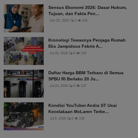
Sensus Ekonomi 2026: Dasar Hukum,
Tujuan, dan Fakta Pen...
Jun 25, 2026
0
136
Kronologi Tewasnya Penjaga Rumah
Eks Jampidsus Febrie A...
Jul 26, 2026
0
130
Daftar Harga BBM Terbaru di Semua
SPBU RI Berlaku 20 Ju...
Jul 20, 2026
0
127
Kondisi YouTuber Andra ST Usai
Kecelakaan McLaren Terbe...
Jul 8, 2026
0
108