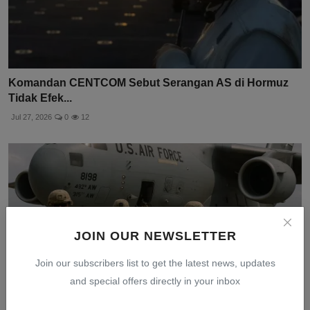
Komandan CENTCOM Sebut Serangan AS di Hormuz
Tidak Efek...
Jul 27, 2026
0
12
JOIN OUR NEWSLETTER
Join our subscribers list to get the latest news, updates
and special offers directly in your inbox