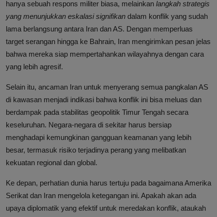
hanya sebuah respons militer biasa, melainkan
langkah strategis
yang menunjukkan eskalasi signifikan
dalam konflik yang sudah
lama berlangsung antara Iran dan AS. Dengan memperluas
target serangan hingga ke Bahrain, Iran mengirimkan pesan jelas
bahwa mereka siap mempertahankan wilayahnya dengan cara
yang lebih agresif.
Selain itu, ancaman Iran untuk menyerang semua pangkalan AS
di kawasan menjadi indikasi bahwa konflik ini bisa meluas dan
berdampak pada stabilitas geopolitik Timur Tengah secara
keseluruhan. Negara-negara di sekitar harus bersiap
menghadapi kemungkinan gangguan keamanan yang lebih
besar, termasuk risiko terjadinya perang yang melibatkan
kekuatan regional dan global.
Ke depan, perhatian dunia harus tertuju pada bagaimana Amerika
Serikat dan Iran mengelola ketegangan ini. Apakah akan ada
upaya diplomatik yang efektif untuk meredakan konflik, ataukah