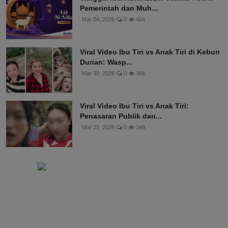
Pemerintah dan Muh...
Mar 24, 2026
0
404
Viral Video Ibu Tiri vs Anak Tiri di Kebun
Durian: Wasp...
Mar 30, 2026
0
356
Viral Video Ibu Tiri vs Anak Tiri:
Penasaran Publik dan...
Mar 23, 2026
0
348