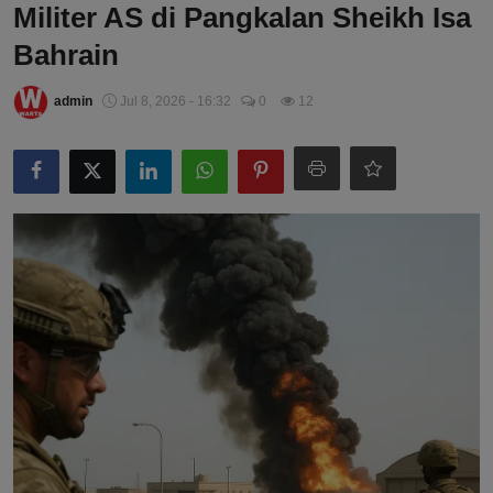
Militer AS di Pangkalan Sheikh Isa
Bahrain
admin
Jul 8, 2026 - 16:32
0
12