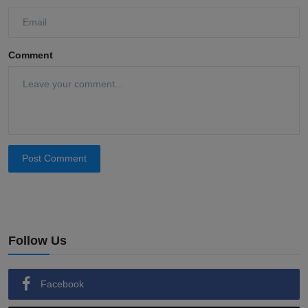
Comment
Post Comment
Follow Us
Facebook