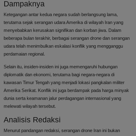
Dampaknya
Ketegangan antar kedua negara sudah berlangsung lama,
terutama sejak serangan udara Amerika di wilayah Iran yang
menyebabkan kerusakan signifikan dan korban jiwa. Dalam
beberapa bulan terakhir, berbagai serangan drone dan serangan
udara telah menimbulkan eskalasi konflik yang mengganggu
perdamaian regional.
Selain itu, insiden-insiden ini juga memengaruhi hubungan
diplomatik dan ekonomi, terutama bagi negara-negara di
kawasan Timur Tengah yang menjadi lokasi pangkalan militer
Amerika Serikat. Konflik ini juga berdampak pada harga minyak
dunia serta keamanan jalur perdagangan internasional yang
melewati wilayah tersebut.
Analisis Redaksi
Menurut pandangan redaksi, serangan drone Iran ini bukan