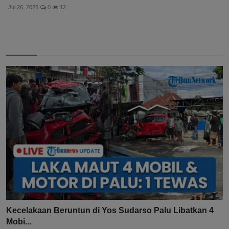
Jul 26, 2026
0
12
Kecelakaan Beruntun di Yos Sudarso Palu Libatkan 4
Mobi...