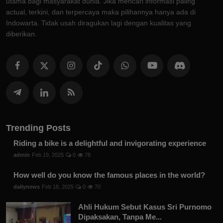
utama bagi masyarakat dunia. Jika mencari informasi paling
actual, terkini, dan terpercaya maka pilihannya hanya ada di
Indowarta. Tidak usah diragukan lagi dengan kualitas yang
diberikan.
Trending Posts
Riding a bike is a delightful and invigorating experience
admin
Feb 19, 2025
0
78
How well do you know the famous places in the world?
dailynews
Feb 18, 2025
0
70
Ahli Hukum Sebut Kasus Sri Purnomo
Dipaksakan, Tanpa Me...