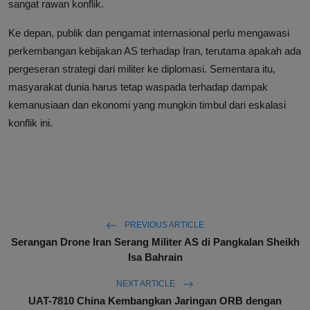
sangat rawan konflik.
Ke depan, publik dan pengamat internasional perlu mengawasi
perkembangan kebijakan AS terhadap Iran, terutama apakah ada
pergeseran strategi dari militer ke diplomasi. Sementara itu,
masyarakat dunia harus tetap waspada terhadap dampak
kemanusiaan dan ekonomi yang mungkin timbul dari eskalasi
konflik ini.
PREVIOUS ARTICLE
Serangan Drone Iran Serang Militer AS di Pangkalan Sheikh
Isa Bahrain
NEXT ARTICLE
UAT-7810 China Kembangkan Jaringan ORB dengan