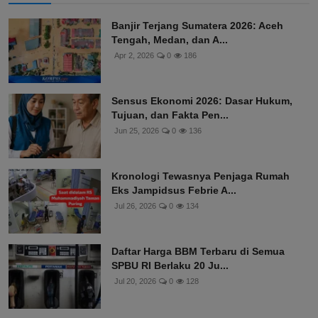
Banjir Terjang Sumatera 2026: Aceh
Tengah, Medan, dan A...
Apr 2, 2026
0
186
Sensus Ekonomi 2026: Dasar Hukum,
Tujuan, dan Fakta Pen...
Jun 25, 2026
0
136
Kronologi Tewasnya Penjaga Rumah
Eks Jampidsus Febrie A...
Jul 26, 2026
0
134
Daftar Harga BBM Terbaru di Semua
SPBU RI Berlaku 20 Ju...
Jul 20, 2026
0
128