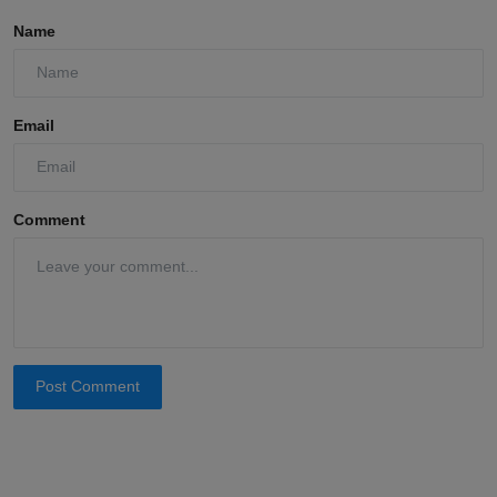
Name
Email
Comment
Post Comment