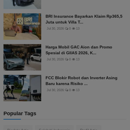
BRI Insurance Bayarkan Klaim Rp365,5
Juta untuk Villa T...
Jul 30, 2026
0
13
Harga Mobil GAC Aion dan Promo
Spesial di GIIAS 2026, K...
Jul 30, 2026
0
13
FCC Blokir Robot dan Inverter Asing
Baru karena Risiko ...
Jul 30, 2026
0
13
Popular Tags