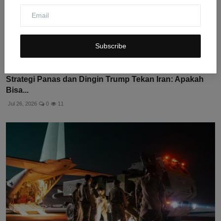
Subscribe
Strategi Panas dan Dingin Trump Tekan Iran: Apakah
Bisa...
Jul 26, 2026
0
11