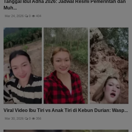
Tanggal Idul Adha 2026: Jadwal Resmi Pemerintah dan
Muh...
Mar 24, 2026
0
404
Viral Video Ibu Tiri vs Anak Tiri di Kebun Durian: Wasp...
Mar 30, 2026
0
356