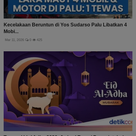
Kecelakaan Beruntun di Yos Sudarso Palu Libatkan 4
Mobi...
Mar 11, 2026
0
425