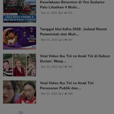
Kecelakaan Beruntun di Yos Sudarso
Palu Libatkan 4 Mobi...
Mar 11, 2026
0
425
Tanggal Idul Adha 2026: Jadwal Resmi
Pemerintah dan Muh...
Mar 24, 2026
0
404
Viral Video Ibu Tiri vs Anak Tiri di Kebun
Durian: Wasp...
Mar 30, 2026
0
356
Viral Video Ibu Tiri vs Anak Tiri:
Penasaran Publik dan...
Mar 23, 2026
0
348