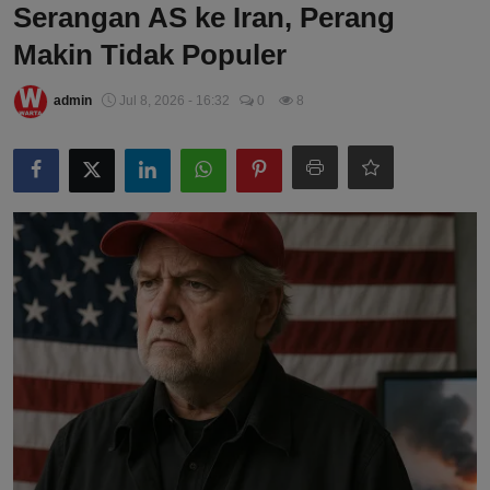
Serangan AS ke Iran, Perang
Makin Tidak Populer
admin
Jul 8, 2026 - 16:32
0
8