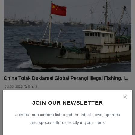
China Tolak Deklarasi Global Perangi Illegal Fishing, I...
Jul 30, 2026
0
9
JOIN OUR NEWSLETTER
Join our subscribers list to get the latest news, updates
and special offers directly in your inbox