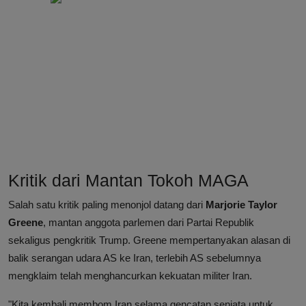
Kritik dari Mantan Tokoh MAGA
Salah satu kritik paling menonjol datang dari
Marjorie Taylor
Greene
, mantan anggota parlemen dari Partai Republik
sekaligus pengkritik Trump. Greene mempertanyakan alasan di
balik serangan udara AS ke Iran, terlebih AS sebelumnya
mengklaim telah menghancurkan kekuatan militer Iran.
"Kita kembali membom Iran selama gencatan senjata untuk