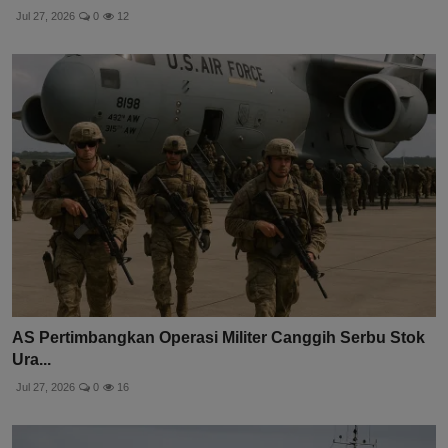
Jul 27, 2026
0
12
AS Pertimbangkan Operasi Militer Canggih Serbu Stok
Ura...
Jul 27, 2026
0
16