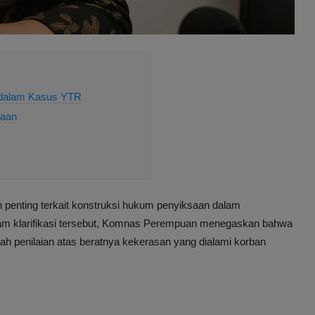
 dalam Kasus YTR
saan
 penting terkait konstruksi hukum penyiksaan dalam
lam klarifikasi tersebut, Komnas Perempuan menegaskan bahwa
h penilaian atas beratnya kekerasan yang dialami korban