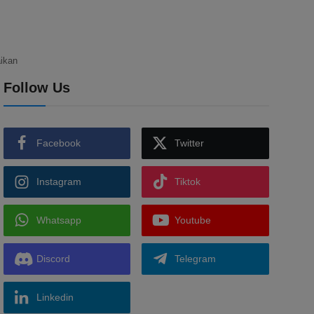
ikan
Follow Us
Facebook
Twitter
Instagram
Tiktok
Whatsapp
Youtube
Discord
Telegram
Linkedin