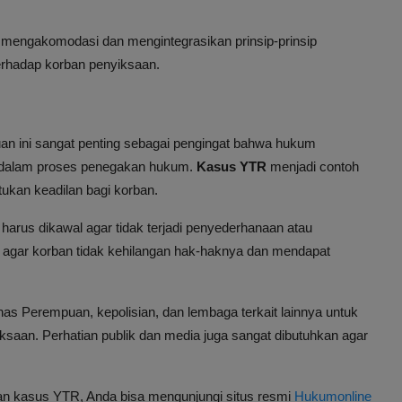
mengakomodasi dan mengintegrasikan prinsip-prinsip
erhadap korban penyiksaan.
 ini sangat penting sebagai pengingat bahwa hukum
h dalam proses penegakan hukum.
Kasus YTR
menjadi contoh
ukan keadilan bagi korban.
 harus dikawal agar tidak terjadi penyederhanaan atau
ing agar korban tidak kehilangan hak-haknya dan mendapat
as Perempuan, kepolisian, dan lembaga terkait lainnya untuk
an. Perhatian publik dan media juga sangat dibutuhkan agar
n kasus YTR, Anda bisa mengunjungi situs resmi
Hukumonline