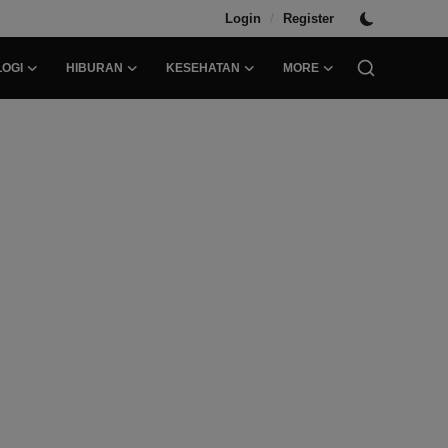
/
Login
Register
OGI
HIBURAN
KESEHATAN
MORE