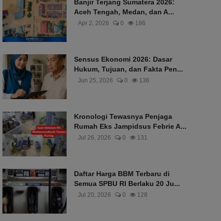
Banjir Terjang Sumatera 2026:
Aceh Tengah, Medan, dan A...
Apr 2, 2026
0
186
Sensus Ekonomi 2026: Dasar
Hukum, Tujuan, dan Fakta Pen...
Jun 25, 2026
0
136
Kronologi Tewasnya Penjaga
Rumah Eks Jampidsus Febrie A...
Jul 26, 2026
0
131
Daftar Harga BBM Terbaru di
Semua SPBU RI Berlaku 20 Ju...
Jul 20, 2026
0
128