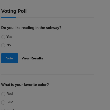
Voting Poll
Do you like reading in the subway?
Yes
No
Vote
View Results
What is your favorite color?
Red
Blue