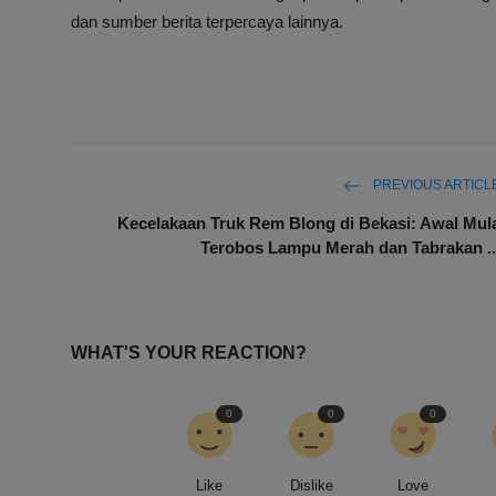
dan sumber berita terpercaya lainnya.
PREVIOUS ARTICL
Kecelakaan Truk Rem Blong di Bekasi: Awal Mul
Terobos Lampu Merah dan Tabrakan ..
WHAT'S YOUR REACTION?
0
0
0
Like
Dislike
Love