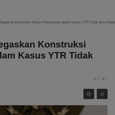
egaskan Konstruksi Hukum Penyiksaan dalam Kasus YTR Tidak Bisa Diaba
gaskan Konstruksi
lam Kasus YTR Tidak
0
7