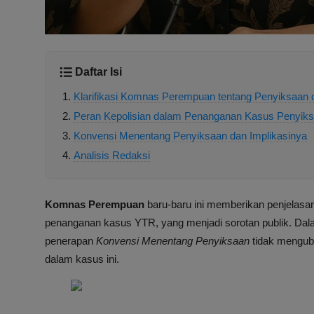
Daftar Isi
Klarifikasi Komnas Perempuan tentang Penyiksaan
Peran Kepolisian dalam Penanganan Kasus Penyik
Konvensi Menentang Penyiksaan dan Implikasinya
Analisis Redaksi
Komnas Perempuan
baru-baru ini memberikan penjelasan
penanganan kasus YTR, yang menjadi sorotan publik. Da
penerapan
Konvensi Menentang Penyiksaan
tidak menguba
dalam kasus ini.