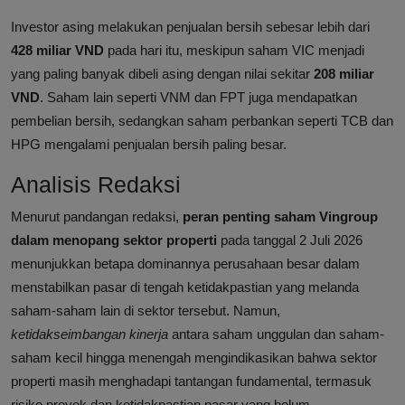
Investor asing melakukan penjualan bersih sebesar lebih dari
428 miliar VND
pada hari itu, meskipun saham VIC menjadi
yang paling banyak dibeli asing dengan nilai sekitar
208 miliar
VND
. Saham lain seperti VNM dan FPT juga mendapatkan
pembelian bersih, sedangkan saham perbankan seperti TCB dan
HPG mengalami penjualan bersih paling besar.
Analisis Redaksi
Menurut pandangan redaksi,
peran penting saham Vingroup
dalam menopang sektor properti
pada tanggal 2 Juli 2026
menunjukkan betapa dominannya perusahaan besar dalam
menstabilkan pasar di tengah ketidakpastian yang melanda
saham-saham lain di sektor tersebut. Namun,
ketidakseimbangan kinerja
antara saham unggulan dan saham-
saham kecil hingga menengah mengindikasikan bahwa sektor
properti masih menghadapi tantangan fundamental, termasuk
risiko proyek dan ketidakpastian pasar yang belum