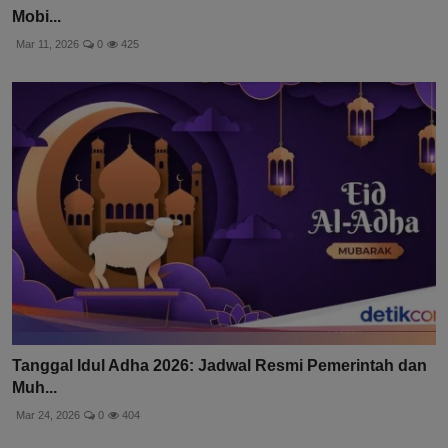
Kecelakaan Beruntun di Yos Sudarso Palu Libatkan 4
Mobi...
Mar 11, 2026
0
425
Tanggal Idul Adha 2026: Jadwal Resmi Pemerintah dan
Muh...