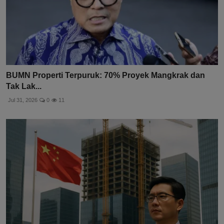
BUMN Properti Terpuruk: 70% Proyek Mangkrak dan
Tak Lak...
Jul 31, 2026
0
11