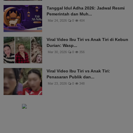
Mar 11, 2026
0
425
Tanggal Idul Adha 2026: Jadwal Resmi
Pemerintah dan Muh...
Mar 24, 2026
0
404
Viral Video Ibu Tiri vs Anak Tiri di Kebun
Durian: Wasp...
Mar 30, 2026
0
356
Viral Video Ibu Tiri vs Anak Tiri:
Penasaran Publik dan...
Mar 23, 2026
0
348