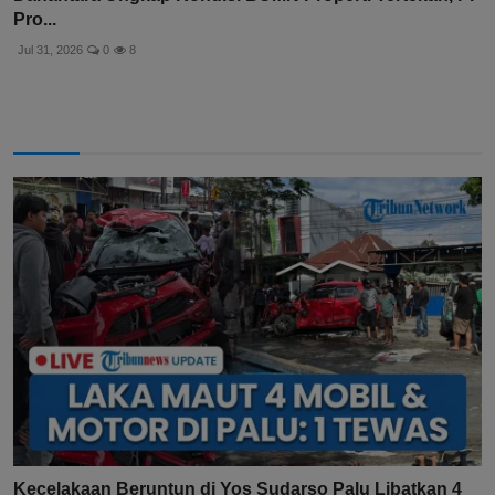
Danantara Ungkap Kondisi BUMN Properti Tertekan, PP
Pro...
Jul 31, 2026
0
8