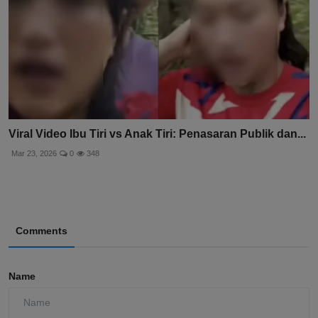
Viral Video Ibu Tiri vs Anak Tiri: Penasaran Publik dan...
Mar 23, 2026
0
348
Comments
Name