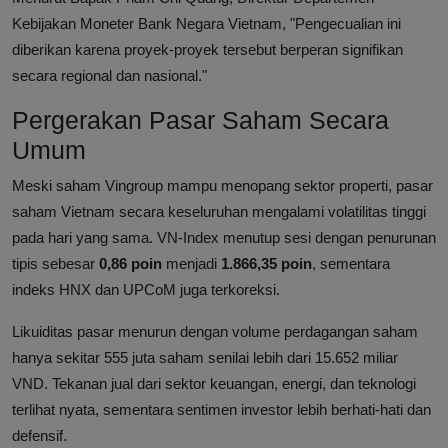
Kebijakan Moneter Bank Negara Vietnam, "Pengecualian ini
diberikan karena proyek-proyek tersebut berperan signifikan
secara regional dan nasional."
Pergerakan Pasar Saham Secara
Umum
Meski saham Vingroup mampu menopang sektor properti, pasar
saham Vietnam secara keseluruhan mengalami volatilitas tinggi
pada hari yang sama. VN-Index menutup sesi dengan penurunan
tipis sebesar
0,86 poin
menjadi
1.866,35 poin
, sementara
indeks HNX dan UPCoM juga terkoreksi.
Likuiditas pasar menurun dengan volume perdagangan saham
hanya sekitar 555 juta saham senilai lebih dari 15.652 miliar
VND. Tekanan jual dari sektor keuangan, energi, dan teknologi
terlihat nyata, sementara sentimen investor lebih berhati-hati dan
defensif.