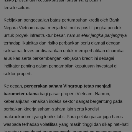
terselesaikan.
Kebijakan pengecualian batas pertumbuhan kredit oleh Bank
Negara Vietnam dapat menjadi stimulus positif jangka pendek
untuk proyek infrastruktur besar, namun
efek jangka panjangnya
terhadap likuiditas dan risiko perbankan perlu diamati dengan
seksama. Investor disarankan untuk memperhatikan dinamika
arus kas serta perkembangan kebijakan kredit ini sebagai
indikator penting dalam pengambilan keputusan investasi di
sektor properti.
Ke depan,
pergerakan saham Vingroup tetap menjadi
barometer utama
bagi pasar properti Vietnam. Namun,
keberlanjutan kenaikan indeks sektor sangat bergantung pada
perbaikan kinerja saham-saham lain serta kondisi
makroekonomi yang lebih stabil. Para pelaku pasar juga harus
waspada terhadap volatilitas yang masih tinggi dan sikap hati-hati
investor yang dapat mempengaruhi momentum pasar secara