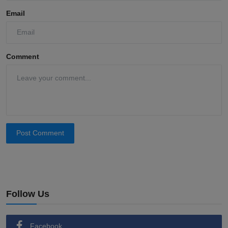
Email
Comment
Post Comment
Follow Us