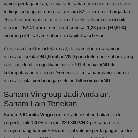
yang diperdagangkan, hanya satu saham yang mencapai harga
tertinggi sepanjang masa, sementara 32 saham naik harga dan
36 saham mengalami penurunan. Indeks sektor properti naik
menjadi
152,41 poin
, meningkat sebesar
1,23 poin (+0,81%)
,
didorong oleh saham-saham berkapitalisasi besar.
Arus kas di sektor ini tetap kuat, dengan nilai perdagangan
mencapai sekitar
941,6 miliar VND
pada kelompok saham yang
naik, jauh lebih tinggi dibandingkan
701,8 miliar VND
di
kelompok yang menurun. Sementara itu, saham yang stagnan
mencatat nilai perdagangan sekitar
159,5 miliar VND
.
Saham Vingroup Jadi Andalan,
Saham Lain Tertekan
Saham VIC milik Vingroup
menjadi pusat perhatian sektor
properti, naik
1,47%
menjadi
220.300 VND
per saham dan
menyumbang hampir 50% dari total volume perdagangan sektor