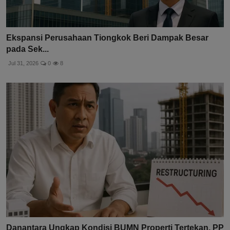
Ekspansi Perusahaan Tiongkok Beri Dampak Besar
pada Sek...
Jul 31, 2026
0
8