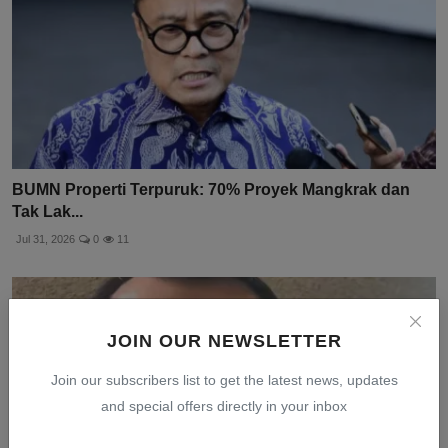
BUMN Properti Terpuruk: 70% Proyek Mangkrak dan
Tak Lak...
Jul 31, 2026
0
11
JOIN OUR NEWSLETTER
Join our subscribers list to get the latest news, updates
and special offers directly in your inbox