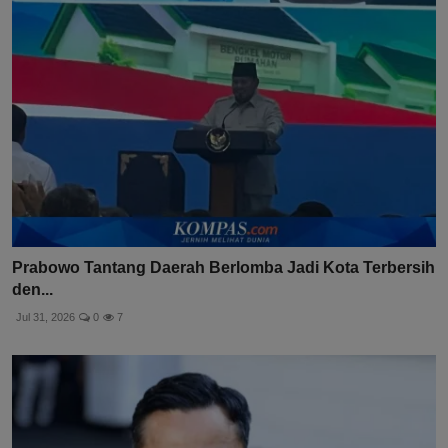
Prabowo Tantang Daerah Berlomba Jadi Kota Terbersih
den...
Jul 31, 2026
0
7