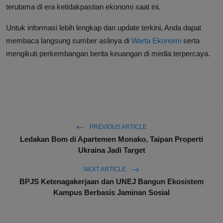
terutama di era ketidakpastian ekonomi saat ini.
Untuk informasi lebih lengkap dan update terkini, Anda dapat
membaca langsung sumber aslinya di
Warta Ekonomi
serta
mengikuti perkembangan berita keuangan di media terpercaya.
PREVIOUS ARTICLE
Ledakan Bom di Apartemen Monako, Taipan Properti
Ukraina Jadi Target
NEXT ARTICLE
BPJS Ketenagakerjaan dan UNEJ Bangun Ekosistem
Kampus Berbasis Jaminan Sosial