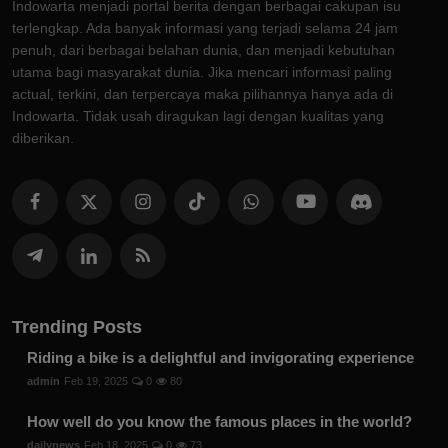
Indowarta menjadi portal berita dengan berbagai cakupan isu
terlengkap. Ada banyak informasi yang terjadi selama 24 jam
penuh, dari berbagai belahan dunia, dan menjadi kebutuhan
utama bagi masyarakat dunia. Jika mencari informasi paling
actual, terkini, dan terpercaya maka pilihannya hanya ada di
Indowarta. Tidak usah diragukan lagi dengan kualitas yang
diberikan.
Trending Posts
Riding a bike is a delightful and invigorating experience
admin
Feb 19, 2025
0
80
How well do you know the famous places in the world?
dailynews
Feb 18, 2025
0
73