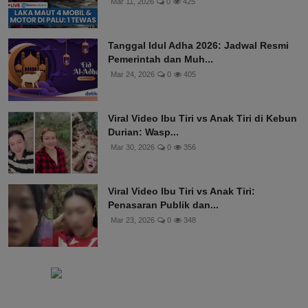
Mar 11, 2026
0
425
Tanggal Idul Adha 2026: Jadwal Resmi
Pemerintah dan Muh...
Mar 24, 2026
0
405
Viral Video Ibu Tiri vs Anak Tiri di Kebun
Durian: Wasp...
Mar 30, 2026
0
356
Viral Video Ibu Tiri vs Anak Tiri:
Penasaran Publik dan...
Mar 23, 2026
0
348