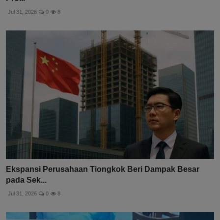
Jul 31, 2026
0
8
Ekspansi Perusahaan Tiongkok Beri Dampak Besar
pada Sek...
Jul 31, 2026
0
8