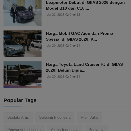
Leapmotor Debut di GIIAS 2026 dengan
Model B10 dan C10,...
Jul 31, 2026
0
13
Harga Mobil GAC Aion dan Promo
Spesial di GIIAS 2026, K...
Jul 30, 2026
0
14
Harga Toyota Land Cruiser FJ di GIIAS
2026: Belum Dijua...
Jul 30, 2026
0
14
Popular Tags
Biodata Artis
Selebriti Indonesia
Profil Artis
Penyanyi Indonesia
Aktris Indonesia
Penyanyi