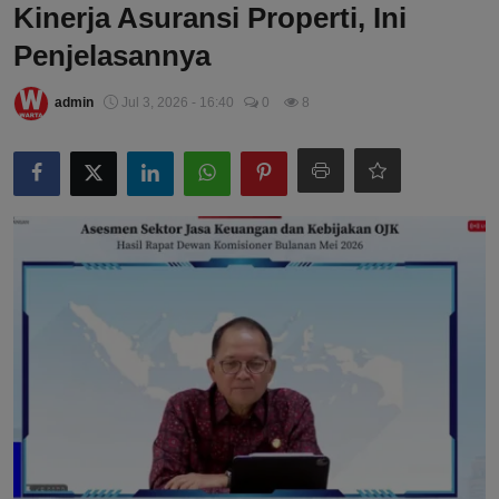
Kinerja Asuransi Properti, Ini
Penjelasannya
admin
Jul 3, 2026 - 16:40
0
8