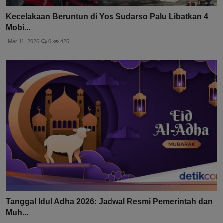
Kecelakaan Beruntun di Yos Sudarso Palu Libatkan 4
Mobi...
Mar 11, 2026
0
425
Tanggal Idul Adha 2026: Jadwal Resmi Pemerintah dan
Muh...