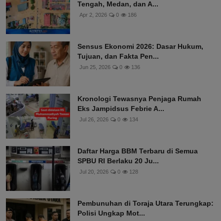
Tengah, Medan, dan A...
Apr 2, 2026
0
186
Sensus Ekonomi 2026: Dasar Hukum,
Tujuan, dan Fakta Pen...
Jun 25, 2026
0
136
Kronologi Tewasnya Penjaga Rumah
Eks Jampidsus Febrie A...
Jul 26, 2026
0
134
Daftar Harga BBM Terbaru di Semua
SPBU RI Berlaku 20 Ju...
Jul 20, 2026
0
128
Pembunuhan di Toraja Utara Terungkap:
Polisi Ungkap Mot...