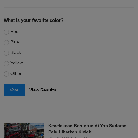
What is your favorite color?
Red
Blue
Black
Yellow
Other
Vote
View Results
Kecelakaan Beruntun di Yos Sudarso
Palu Libatkan 4 Mobi...