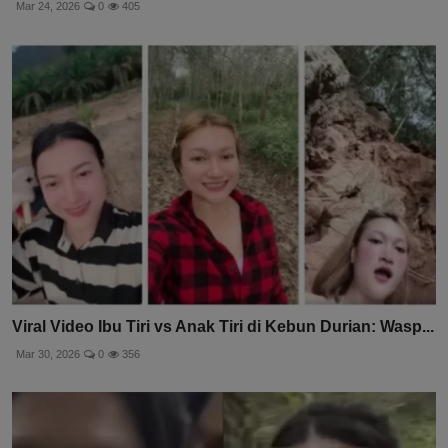
Mar 24, 2026
0
405
Viral Video Ibu Tiri vs Anak Tiri di Kebun Durian: Wasp...
Mar 30, 2026
0
356