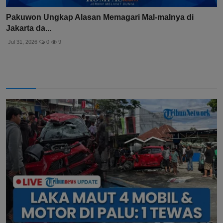
Pakuwon Ungkap Alasan Memagari Mal-malnya di
Jakarta da...
Jul 31, 2026
0
9