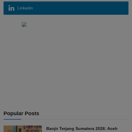
Linkedin
Popular Posts
Banjir Terjang Sumatera 2026: Aceh