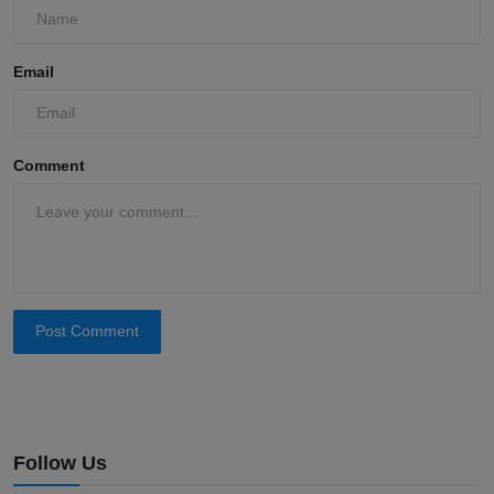
Email
Comment
Post Comment
Follow Us