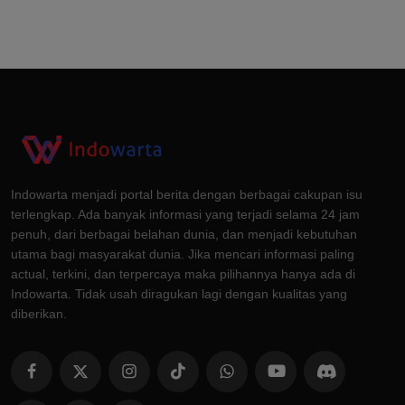
Indowarta menjadi portal berita dengan berbagai cakupan isu
terlengkap. Ada banyak informasi yang terjadi selama 24 jam
penuh, dari berbagai belahan dunia, dan menjadi kebutuhan
utama bagi masyarakat dunia. Jika mencari informasi paling
actual, terkini, dan terpercaya maka pilihannya hanya ada di
Indowarta. Tidak usah diragukan lagi dengan kualitas yang
diberikan.