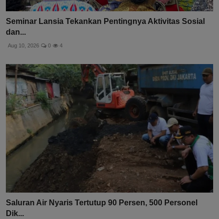
Seminar Lansia Tekankan Pentingnya Aktivitas Sosial
dan...
Aug 10, 2026
0
4
Saluran Air Nyaris Tertutup 90 Persen, 500 Personel
Dik...