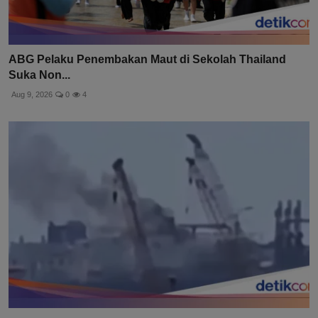
ABG Pelaku Penembakan Maut di Sekolah Thailand
Suka Non...
Aug 9, 2026
0
4