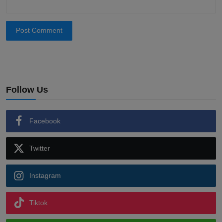
Post Comment
Follow Us
Facebook
Twitter
Instagram
Tiktok