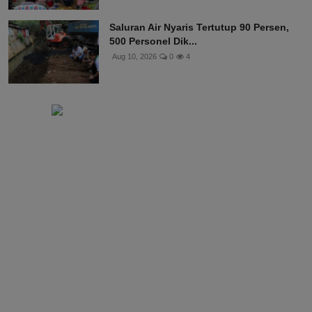
Saluran Air Nyaris Tertutup 90 Persen,
500 Personel Dik...
Aug 10, 2026
0
4