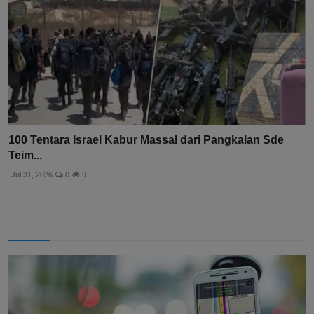
100 Tentara Israel Kabur Massal dari Pangkalan Sde
Teim...
Jul 31, 2026
0
9