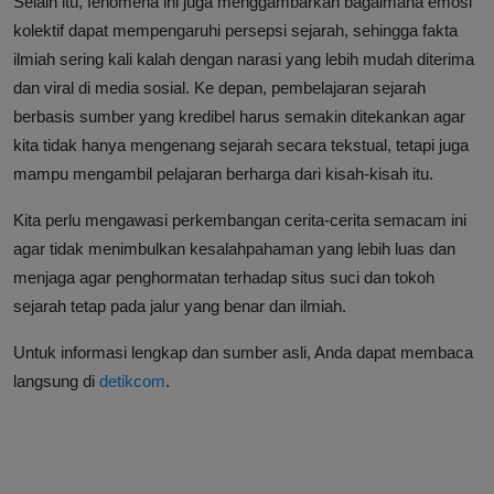
Selain itu, fenomena ini juga menggambarkan bagaimana emosi
kolektif dapat mempengaruhi persepsi sejarah, sehingga fakta
ilmiah sering kali kalah dengan narasi yang lebih mudah diterima
dan viral di media sosial. Ke depan, pembelajaran sejarah
berbasis sumber yang kredibel harus semakin ditekankan agar
kita tidak hanya mengenang sejarah secara tekstual, tetapi juga
mampu mengambil pelajaran berharga dari kisah-kisah itu.
Kita perlu mengawasi perkembangan cerita-cerita semacam ini
agar tidak menimbulkan kesalahpahaman yang lebih luas dan
menjaga agar penghormatan terhadap situs suci dan tokoh
sejarah tetap pada jalur yang benar dan ilmiah.
Untuk informasi lengkap dan sumber asli, Anda dapat membaca
langsung di
detikcom
.