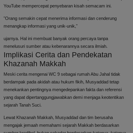
YouTube mempercepat penyebaran kisah semacam ini.
"Orang semakin cepat menerima informasi dan cenderung
menangkap informasi yang unik-unik,"
ujarnya. Hal ini membuat banyak orang percaya tanpa
menelusuri sumber atau kebenarannya secara ilmiah.
Implikasi Cerita dan Pendekatan
Khazanah Makkah
Meski cerita mengenai WC 9 sebagai rumah Abu Jahal tidak
berdampak pada akidah atau hukum fikih, Musyaddad tetap
menekankan pentingnya mengedepankan fakta dan referensi
yang dapat dipertanggungjawabkan demi menjaga keotentikan
sejarah Tanah Suci.
Lewat Khazanah Makkah, Musyaddad dan tim berusaha
mengajak jemaah memahami sejarah Makkah berdasarkan
sumber kredibel, bukan sekadar berdasarkan
katanya, katanya
.