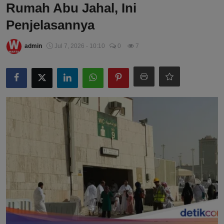
Rumah Abu Jahal, Ini
Penjelasannya
admin
Jul 7, 2026 - 10:10
0
7