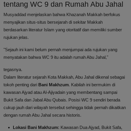
tentang WC 9 dan Rumah Abu Jahal
Musyaddad menjelaskan bahwa Khazanah Makkah berfokus
menyajikan situs-situs bersejarah di sekitar Makkah
berdasarkan literatur Islam yang otoritatif dan memiliki sumber
rujukan jelas.
"Sejauh ini kami belum pernah menjumpai ada rujukan yang
menyatakan bahwa WC 9 itu adalah rumah Abu Jahal,"
tegasnya.
Dalam literatur sejarah Kota Makkah, Abu Jahal dikenal sebagai
tokoh penting dari
Bani Makhzum
. Kabilah ini bermukim di
kawasan Ajyad atau Al-Ajiyadain yang membentang sampai
Bukit Safa dan Jabal Abu Qubais. Posisi WC 9 sendiri berada
cukup jauh dari wilayah tersebut sehingga tidak pernah dikaitkan
dengan rumah Abu Jahal secara historis.
Lokasi Bani Makhzum:
Kawasan Dua Ajyad, Bukit Safa,