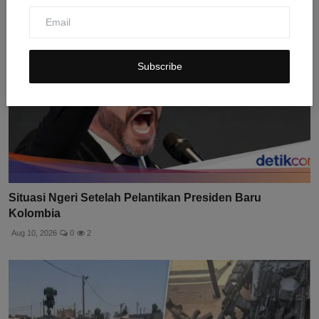
Subscribe
Situasi Ngeri Setelah Pelantikan Presiden Baru
Kolombia
Aug 10, 2026
0
2