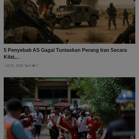
5 Penyebab AS Gagal Tuntaskan Perang Iran Secara
Kilat,...
Jul 31, 2026
0
7