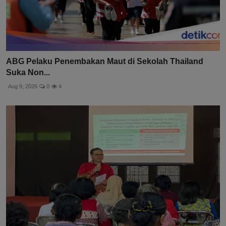
ABG Pelaku Penembakan Maut di Sekolah Thailand
Suka Non...
Aug 9, 2026
0
4