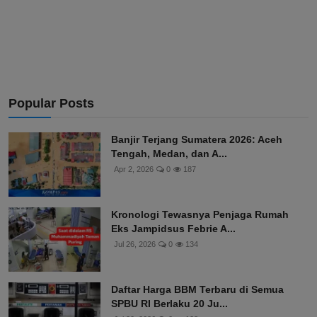
Popular Posts
Banjir Terjang Sumatera 2026: Aceh
Tengah, Medan, dan A...
Apr 2, 2026
0
187
Kronologi Tewasnya Penjaga Rumah
Eks Jampidsus Febrie A...
Jul 26, 2026
0
134
Daftar Harga BBM Terbaru di Semua
SPBU RI Berlaku 20 Ju...