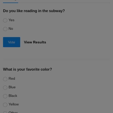
Do you like reading in the subway?
Yes
No
Vote
View Results
What is your favorite color?
Red
Blue
Black
Yellow
Other