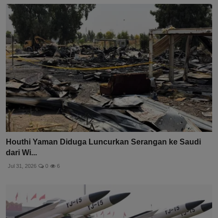
Houthi Yaman Diduga Luncurkan Serangan ke Saudi
dari Wi...
Jul 31, 2026
0
6