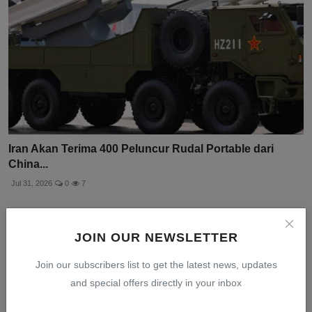
Iran Akan Terima 400 Peluncur Rudal Portable dari
China...
Jul 31, 2026
0
7
JOIN OUR NEWSLETTER
Join our subscribers list to get the latest news, updates
and special offers directly in your inbox