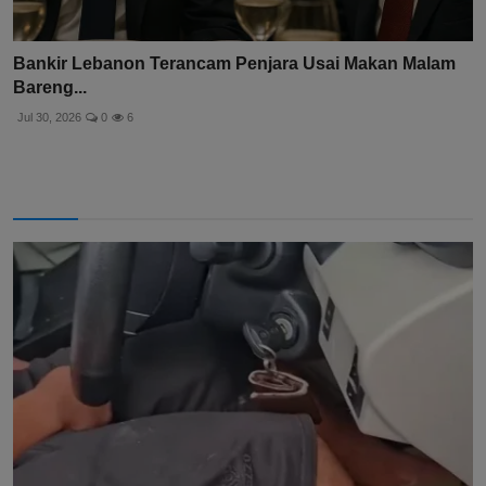
Bankir Lebanon Terancam Penjara Usai Makan Malam
Bareng...
Jul 30, 2026
0
6