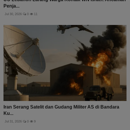
Penja...
Jul 30, 2026
0
11
Iran Serang Satelit dan Gudang Militer AS di Bandara
Ku...
Jul 31, 2026
0
9