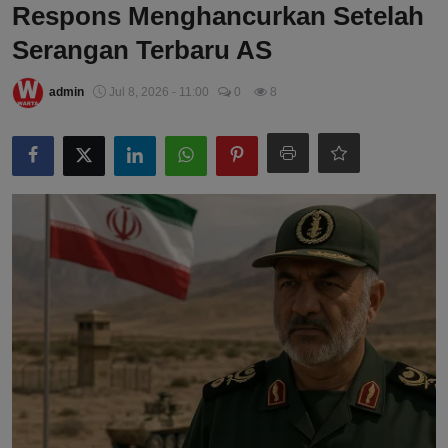
Respons Menghancurkan Setelah
Serangan Terbaru AS
admin
Jul 8, 2026 - 11:00
0
8