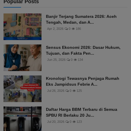
Popular Posts
Banjir Terjang Sumatera 2026: Aceh
Tengah, Medan, dan A...
Apr 2, 2026
0
186
Sensus Ekonomi 2026: Dasar Hukum,
Tujuan, dan Fakta Pen...
Jun 25, 2026
0
134
Kronologi Tewasnya Penjaga Rumah
Eks Jampidsus Febrie A...
Jul 26, 2026
0
125
Daftar Harga BBM Terbaru di Semua
SPBU RI Berlaku 20 Ju...
Jul 20, 2026
0
123