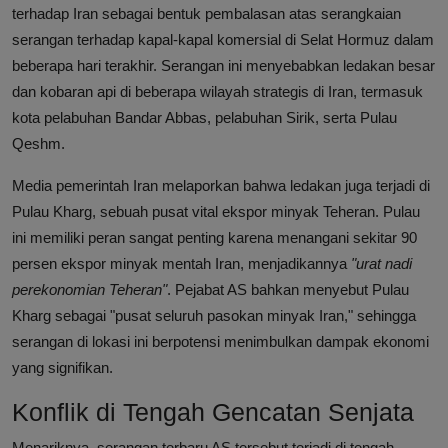
terhadap Iran sebagai bentuk pembalasan atas serangkaian
serangan terhadap kapal-kapal komersial di Selat Hormuz dalam
beberapa hari terakhir. Serangan ini menyebabkan ledakan besar
dan kobaran api di beberapa wilayah strategis di Iran, termasuk
kota pelabuhan Bandar Abbas, pelabuhan Sirik, serta Pulau
Qeshm.
Media pemerintah Iran melaporkan bahwa ledakan juga terjadi di
Pulau Kharg, sebuah pusat vital ekspor minyak Teheran. Pulau
ini memiliki peran sangat penting karena menangani sekitar 90
persen ekspor minyak mentah Iran, menjadikannya
"urat nadi
perekonomian Teheran"
. Pejabat AS bahkan menyebut Pulau
Kharg sebagai "pusat seluruh pasokan minyak Iran," sehingga
serangan di lokasi ini berpotensi menimbulkan dampak ekonomi
yang signifikan.
Konflik di Tengah Gencatan Senjata
Menariknya, serangan terbaru AS tersebut terjadi di tengah