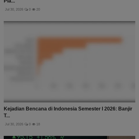
Pia...
Jul 30, 2026
0
20
Kejadian Bencana di Indonesia Semester I 2026: Banjir
T...
Jul 30, 2026
0
18