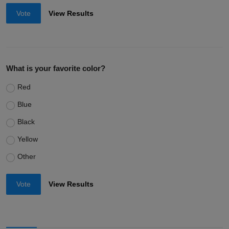
Vote
View Results
What is your favorite color?
Red
Blue
Black
Yellow
Other
Vote
View Results