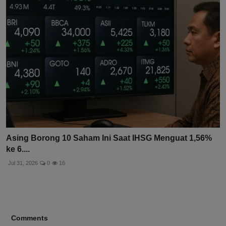
Asing Borong 10 Saham Ini Saat IHSG Menguat 1,56%
ke 6....
Jul 31, 2026
0
16
Comments