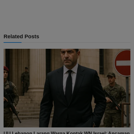
Related Posts
UU Lebanon Larang Warga Kontak WN Israel: Ancaman