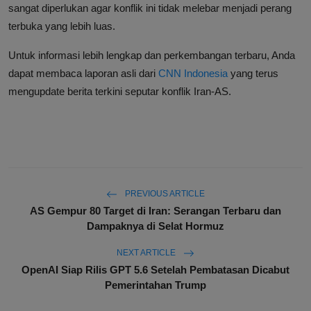
sangat diperlukan agar konflik ini tidak melebar menjadi perang
terbuka yang lebih luas.
Untuk informasi lebih lengkap dan perkembangan terbaru, Anda
dapat membaca laporan asli dari
CNN Indonesia
yang terus
mengupdate berita terkini seputar konflik Iran-AS.
PREVIOUS ARTICLE
AS Gempur 80 Target di Iran: Serangan Terbaru dan
Dampaknya di Selat Hormuz
NEXT ARTICLE
OpenAI Siap Rilis GPT 5.6 Setelah Pembatasan Dicabut
Pemerintahan Trump