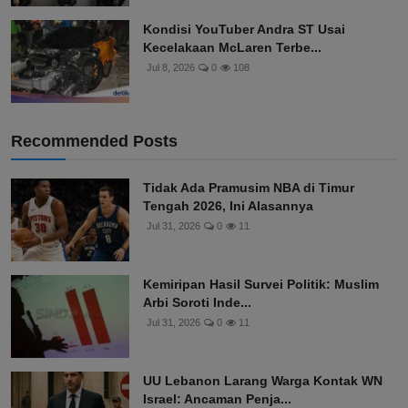
Kondisi YouTuber Andra ST Usai
Kecelakaan McLaren Terbe...
Jul 8, 2026
0
108
Recommended Posts
Tidak Ada Pramusim NBA di Timur
Tengah 2026, Ini Alasannya
Jul 31, 2026
0
11
Kemiripan Hasil Survei Politik: Muslim
Arbi Soroti Inde...
Jul 31, 2026
0
11
UU Lebanon Larang Warga Kontak WN
Israel: Ancaman Penja...