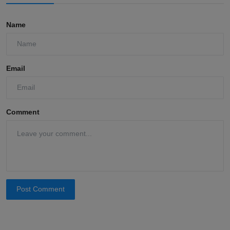
Name
Email
Comment
Post Comment