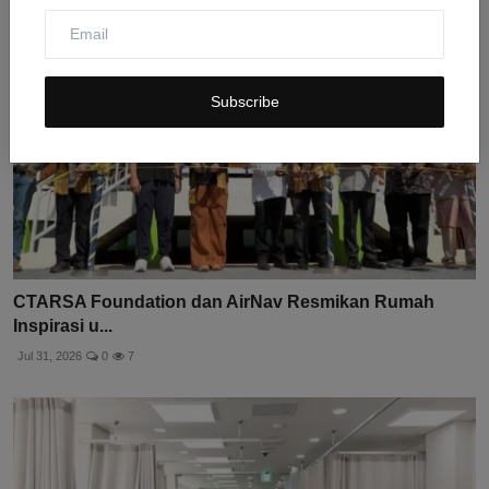
Subscribe
CTARSA Foundation dan AirNav Resmikan Rumah
Inspirasi u...
Jul 31, 2026
0
7