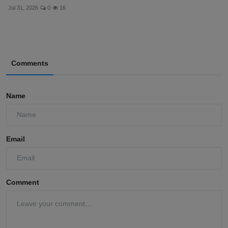
Jul 31, 2026
0
16
Comments
Name
Email
Comment