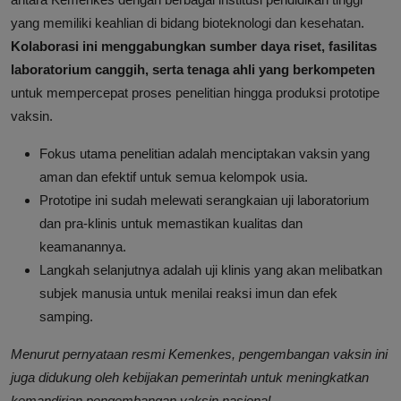
yang memiliki keahlian di bidang bioteknologi dan kesehatan.
Kolaborasi ini menggabungkan sumber daya riset, fasilitas
laboratorium canggih, serta tenaga ahli yang berkompeten
untuk mempercepat proses penelitian hingga produksi prototipe
vaksin.
Fokus utama penelitian adalah menciptakan vaksin yang
aman dan efektif untuk semua kelompok usia.
Prototipe ini sudah melewati serangkaian uji laboratorium
dan pra-klinis untuk memastikan kualitas dan
keamanannya.
Langkah selanjutnya adalah uji klinis yang akan melibatkan
subjek manusia untuk menilai reaksi imun dan efek
samping.
Menurut pernyataan resmi Kemenkes, pengembangan vaksin ini
juga didukung oleh kebijakan pemerintah untuk meningkatkan
kemandirian pengembangan vaksin nasional.