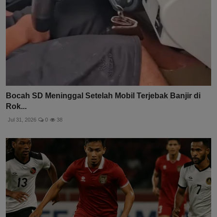
Bocah SD Meninggal Setelah Mobil Terjebak Banjir di
Rok...
Jul 31, 2026
0
38