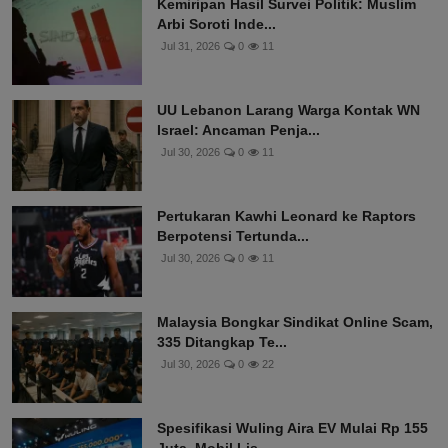
Kemiripan Hasil Survei Politik: Muslim
Arbi Soroti Inde...
Jul 31, 2026
0
11
UU Lebanon Larang Warga Kontak WN
Israel: Ancaman Penja...
Jul 30, 2026
0
11
Pertukaran Kawhi Leonard ke Raptors
Berpotensi Tertunda...
Jul 30, 2026
0
11
Malaysia Bongkar Sindikat Online Scam,
335 Ditangkap Te...
Jul 30, 2026
0
22
Spesifikasi Wuling Aira EV Mulai Rp 155