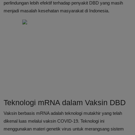
perlindungan lebih efektif terhadap penyakit DBD yang masih
menjadi masalah kesehatan masyarakat di Indonesia.
Teknologi mRNA dalam Vaksin DBD
Vaksin berbasis mRNA adalah teknologi mutakhir yang telah
dikenal luas melalui vaksin COVID-19. Teknologi ini
menggunakan materi genetik virus untuk merangsang sistem