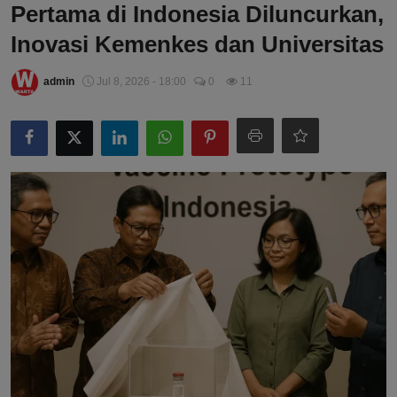
Pertama di Indonesia Diluncurkan,
Inovasi Kemenkes dan Universitas
admin
Jul 8, 2026 - 18:00
0
11