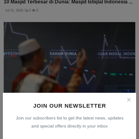
10 Masjid Terbesar di Dunia: Masjid Istiqlal Indonesia ...
Jul 31, 2026
0
5
JOIN OUR NEWSLETTER
5 Kebiasaan yang Bikin Rezeki Terasa Seret Menurut
Isla...
Join our subscribers list to get the latest news, updates
Jul 31, 2026
0
9
and special offers directly in your inbox