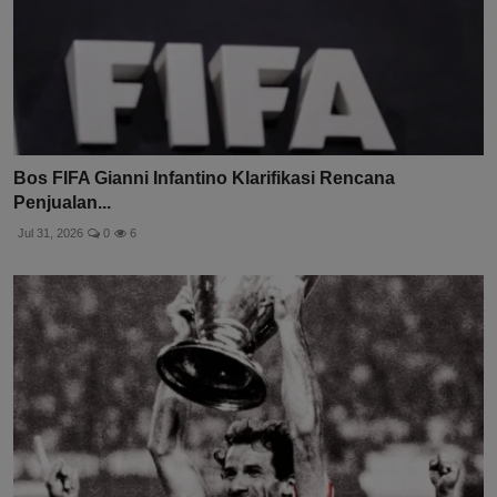
Bos FIFA Gianni Infantino Klarifikasi Rencana
Penjualan...
Jul 31, 2026
0
6