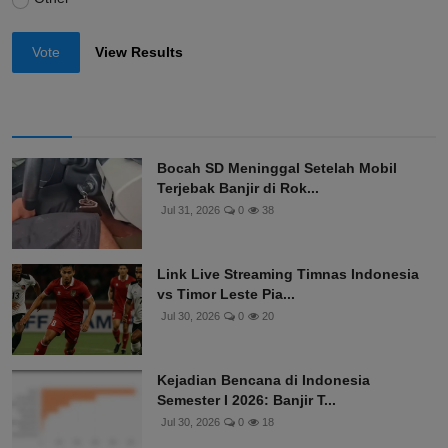
Vote
View Results
Bocah SD Meninggal Setelah Mobil
Terjebak Banjir di Rok...
Jul 31, 2026
0
38
Link Live Streaming Timnas Indonesia
vs Timor Leste Pia...
Jul 30, 2026
0
20
Kejadian Bencana di Indonesia
Semester I 2026: Banjir T...
Jul 30, 2026
0
18