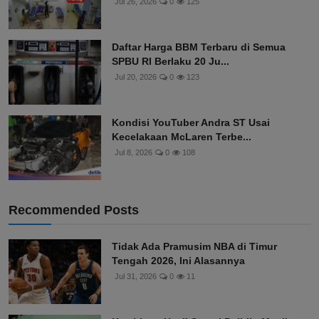
Jul 26, 2026
0
125
Daftar Harga BBM Terbaru di Semua
SPBU RI Berlaku 20 Ju...
Jul 20, 2026
0
123
Kondisi YouTuber Andra ST Usai
Kecelakaan McLaren Terbe...
Jul 8, 2026
0
108
Recommended Posts
Tidak Ada Pramusim NBA di Timur
Tengah 2026, Ini Alasannya
Jul 31, 2026
0
11