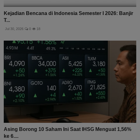
Kejadian Bencana di Indonesia Semester I 2026: Banjir
T...
Jul 30, 2026
0
18
Asing Borong 10 Saham Ini Saat IHSG Menguat 1,56%
ke 6....