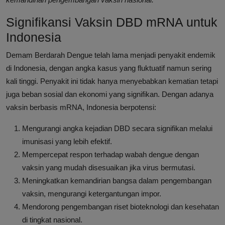
Signifikansi Vaksin DBD mRNA untuk
Indonesia
Demam Berdarah Dengue telah lama menjadi penyakit endemik
di Indonesia, dengan angka kasus yang fluktuatif namun sering
kali tinggi. Penyakit ini tidak hanya menyebabkan kematian tetapi
juga beban sosial dan ekonomi yang signifikan. Dengan adanya
vaksin berbasis mRNA, Indonesia berpotensi:
Mengurangi angka kejadian DBD secara signifikan melalui
imunisasi yang lebih efektif.
Mempercepat respon terhadap wabah dengue dengan
vaksin yang mudah disesuaikan jika virus bermutasi.
Meningkatkan kemandirian bangsa dalam pengembangan
vaksin, mengurangi ketergantungan impor.
Mendorong pengembangan riset bioteknologi dan kesehatan
di tingkat nasional.