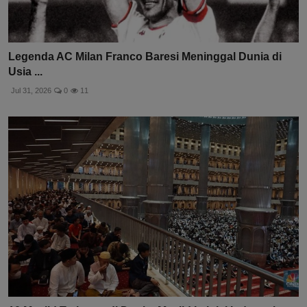
Legenda AC Milan Franco Baresi Meninggal Dunia di
Usia ...
Jul 31, 2026
0
11