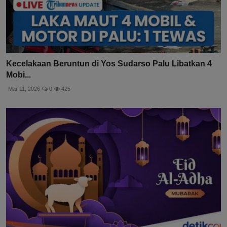
Kecelakaan Beruntun di Yos Sudarso Palu Libatkan 4
Mobi...
Mar 11, 2026
0
425