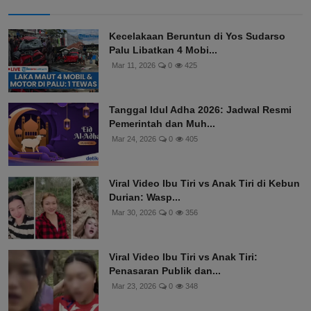
Kecelakaan Beruntun di Yos Sudarso
Palu Libatkan 4 Mobi...
Mar 11, 2026
0
425
Tanggal Idul Adha 2026: Jadwal Resmi
Pemerintah dan Muh...
Mar 24, 2026
0
405
Viral Video Ibu Tiri vs Anak Tiri di Kebun
Durian: Wasp...
Mar 30, 2026
0
356
Viral Video Ibu Tiri vs Anak Tiri:
Penasaran Publik dan...
Mar 23, 2026
0
348