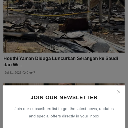
Houthi Yaman Diduga Luncurkan Serangan ke Saudi
dari Wi...
Jul 31, 2026
0
7
JOIN OUR NEWSLETTER
Join our subscribers list to get the latest news, updates
and special offers directly in your inbox