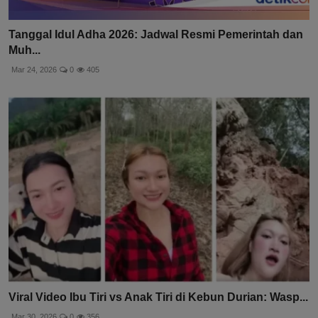
Tanggal Idul Adha 2026: Jadwal Resmi Pemerintah dan
Muh...
Mar 24, 2026
0
405
Viral Video Ibu Tiri vs Anak Tiri di Kebun Durian: Wasp...
Mar 30, 2026
0
356