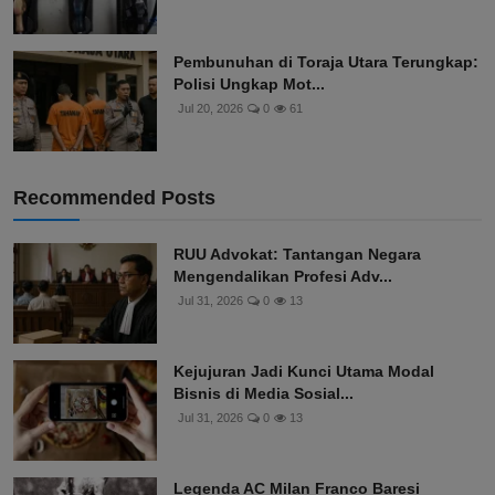
Pembunuhan di Toraja Utara Terungkap:
Polisi Ungkap Mot...
Jul 20, 2026
0
61
Recommended Posts
RUU Advokat: Tantangan Negara
Mengendalikan Profesi Adv...
Jul 31, 2026
0
13
Kejujuran Jadi Kunci Utama Modal
Bisnis di Media Sosial...
Jul 31, 2026
0
13
Legenda AC Milan Franco Baresi