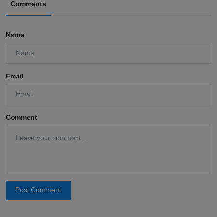
Comments
Name
Email
Comment
Post Comment