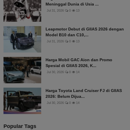
Meninggal Dunia di Usia ...
Jul 31, 2026
0
13
Leapmotor Debut di GIIAS 2026 dengan
Model B10 dan C10,...
Jul 31, 2026
0
13
Harga Mobil GAC Aion dan Promo
Spesial di GIIAS 2026, K...
Jul 30, 2026
0
14
Harga Toyota Land Cruiser FJ di GIIAS
2026: Belum Dijua...
Jul 30, 2026
0
14
Popular Tags