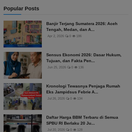
Popular Posts
Banjir Terjang Sumatera 2026: Aceh
Tengah, Medan, dan A...
Apr 2, 2026
0
186
Sensus Ekonomi 2026: Dasar Hukum,
Tujuan, dan Fakta Pen...
Jun 25, 2026
0
136
Kronologi Tewasnya Penjaga Rumah
Eks Jampidsus Febrie A...
Jul 26, 2026
0
134
Daftar Harga BBM Terbaru di Semua
SPBU RI Berlaku 20 Ju...
Jul 20, 2026
0
128