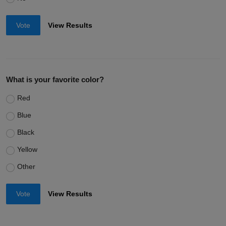
Vote
View Results
What is your favorite color?
Red
Blue
Black
Yellow
Other
Vote
View Results