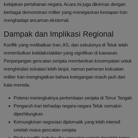
kebijakan pertahanan negara. Acara ini juga dikemas dengan
berbagai demonstrasi militer yang menegaskan kesiapan Iran
menghadapi ancaman eksternal.
Dampak dan Implikasi Regional
Konflik yang melibatkan Iran, AS, dan sekutunya di Teluk telah
menimbulkan ketidakstabilan yang signifikan di kawasan.
Perpanjangan gencatan senjata memberikan kesempatan untuk
menghindari eskalasi lebih lanjut, namun pameran kekuatan
militer Iran mengingatkan bahwa ketegangan masih jauh dari
kata mereda.
Potensi meningkatnya perlombaan senjata di Timur Tengah
Pengaruh Iran terhadap negara-negara Teluk semakin
diperhitungkan
Kemungkinan negosiasi diplomatik yang lebih intensif
setelah masa gencatan senjata
Risiko konflik terbuka jika gencatan senjata berakhir tanpa