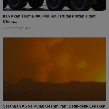
Iran Akan Terima 400 Peluncur Rudal Portable dari
China...
Jul 31, 2026
0
7
Serangan AS ke Pulau Qeshm Iran: Detik-detik Ledakan