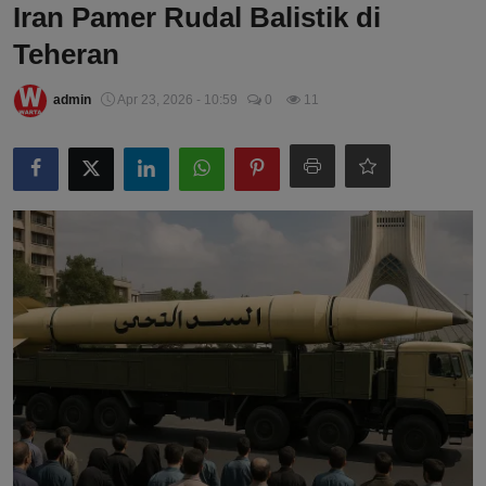
Iran Pamer Rudal Balistik di
Teheran
admin
Apr 23, 2026 - 10:59
0
11