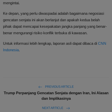
mengintai.
Ke depan, yang perlu diwaspadai adalah bagaimana negosiasi
gencatan senjata ini akan berlanjut dan apakah kedua belah
pihak dapat mencapai kesepakatan jangka panjang yang benar-
benar mengurangi risiko konflik terbuka di kawasan.
Untuk informasi lebih lengkap, laporan asli dapat dibaca di
CNN
Indonesia
.
PREVIOUS ARTICLE
Trump Perpanjang Gencatan Senjata dengan Iran, Ini Alasan
dan Implikasinya
NEXT ARTICLE