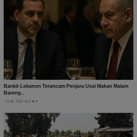
Bankir Lebanon Terancam Penjara Usai Makan Malam
Bareng...
Jul 30, 2026
0
8