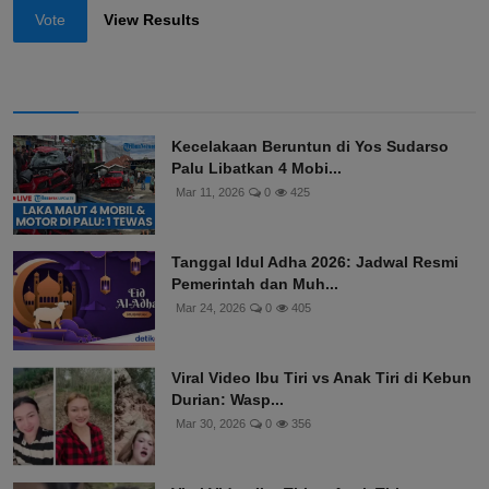
Vote
View Results
Kecelakaan Beruntun di Yos Sudarso
Palu Libatkan 4 Mobi...
Mar 11, 2026
0
425
Tanggal Idul Adha 2026: Jadwal Resmi
Pemerintah dan Muh...
Mar 24, 2026
0
405
Viral Video Ibu Tiri vs Anak Tiri di Kebun
Durian: Wasp...
Mar 30, 2026
0
356