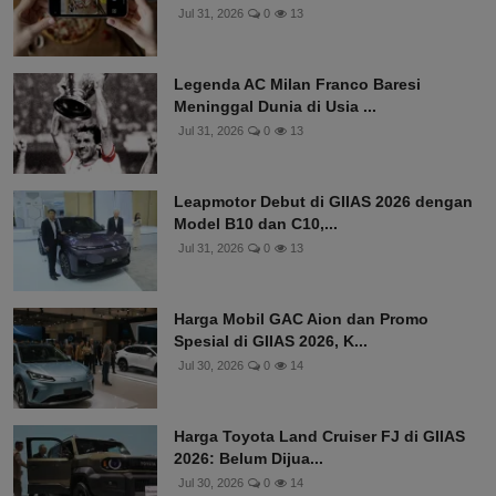
Jul 31, 2026
0
13
Legenda AC Milan Franco Baresi
Meninggal Dunia di Usia ...
Jul 31, 2026
0
13
Leapmotor Debut di GIIAS 2026 dengan
Model B10 dan C10,...
Jul 31, 2026
0
13
Harga Mobil GAC Aion dan Promo
Spesial di GIIAS 2026, K...
Jul 30, 2026
0
14
Harga Toyota Land Cruiser FJ di GIIAS
2026: Belum Dijua...
Jul 30, 2026
0
14