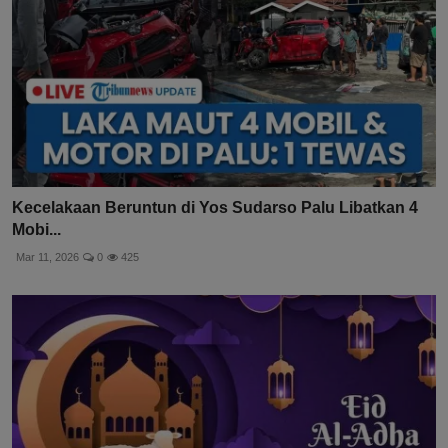
Kecelakaan Beruntun di Yos Sudarso Palu Libatkan 4
Mobi...
Mar 11, 2026
0
425