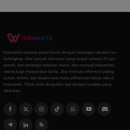
Indowarta menjadi portal berita dengan berbagai cakupan isu
terlengkap. Ada banyak informasi yang terjadi selama 24 jam
penuh, dari berbagai belahan dunia, dan menjadi kebutuhan
utama bagi masyarakat dunia. Jika mencari informasi paling
actual, terkini, dan terpercaya maka pilihannya hanya ada di
Indowarta. Tidak usah diragukan lagi dengan kualitas yang
diberikan.