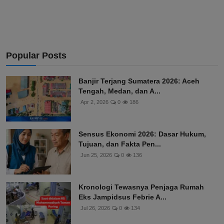
Popular Posts
Banjir Terjang Sumatera 2026: Aceh
Tengah, Medan, dan A...
Apr 2, 2026
0
186
Sensus Ekonomi 2026: Dasar Hukum,
Tujuan, dan Fakta Pen...
Jun 25, 2026
0
136
Kronologi Tewasnya Penjaga Rumah
Eks Jampidsus Febrie A...
Jul 26, 2026
0
134