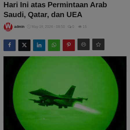
Hari Ini atas Permintaan Arab
Saudi, Qatar, dan UEA
admin
May 19, 2026 - 08:50
0
15