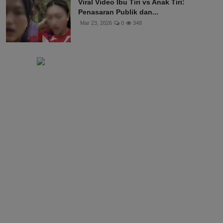
Viral Video Ibu Tiri vs Anak Tiri:
Penasaran Publik dan...
Mar 23, 2026
0
348