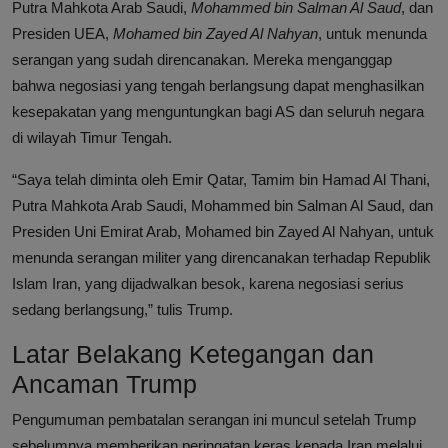
Putra Mahkota Arab Saudi,
Mohammed bin Salman Al Saud
, dan
Presiden UEA,
Mohamed bin Zayed Al Nahyan
, untuk menunda
serangan yang sudah direncanakan. Mereka menganggap
bahwa negosiasi yang tengah berlangsung dapat menghasilkan
kesepakatan yang menguntungkan bagi AS dan seluruh negara
di wilayah Timur Tengah.
“Saya telah diminta oleh Emir Qatar, Tamim bin Hamad Al Thani,
Putra Mahkota Arab Saudi, Mohammed bin Salman Al Saud, dan
Presiden Uni Emirat Arab, Mohamed bin Zayed Al Nahyan, untuk
menunda serangan militer yang direncanakan terhadap Republik
Islam Iran, yang dijadwalkan besok, karena negosiasi serius
sedang berlangsung,” tulis Trump.
Latar Belakang Ketegangan dan
Ancaman Trump
Pengumuman pembatalan serangan ini muncul setelah Trump
sebelumnya memberikan peringatan keras kepada Iran melalui