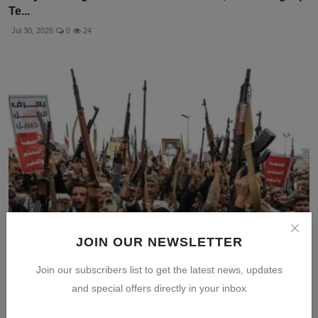
Te...
Jul 30, 2026
0
24
JOIN OUR NEWSLETTER
Serangan Houthi dan PMF ke Arab Saudi: Kesalahan
Join our subscribers list to get the latest news, updates
Besar ...
and special offers directly in your inbox
Jul 29, 2026
0
11