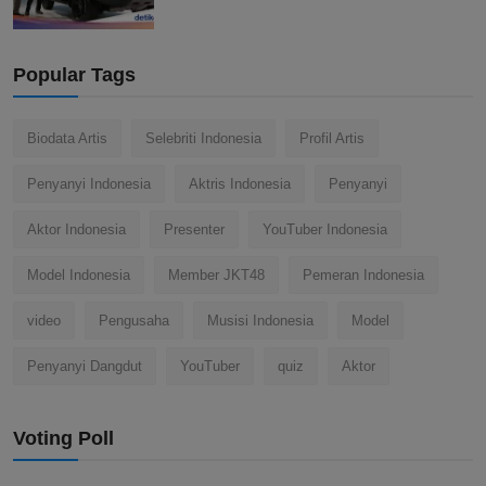
Popular Tags
Biodata Artis
Selebriti Indonesia
Profil Artis
Penyanyi Indonesia
Aktris Indonesia
Penyanyi
Aktor Indonesia
Presenter
YouTuber Indonesia
Model Indonesia
Member JKT48
Pemeran Indonesia
video
Pengusaha
Musisi Indonesia
Model
Penyanyi Dangdut
YouTuber
quiz
Aktor
Voting Poll