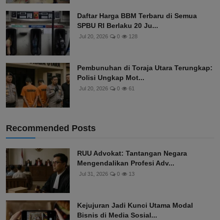
Daftar Harga BBM Terbaru di Semua
SPBU RI Berlaku 20 Ju...
Jul 20, 2026
0
128
Pembunuhan di Toraja Utara Terungkap:
Polisi Ungkap Mot...
Jul 20, 2026
0
61
Recommended Posts
RUU Advokat: Tantangan Negara
Mengendalikan Profesi Adv...
Jul 31, 2026
0
13
Kejujuran Jadi Kunci Utama Modal
Bisnis di Media Sosial...