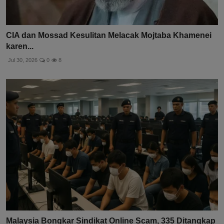
CIA dan Mossad Kesulitan Melacak Mojtaba Khamenei
karen...
Jul 30, 2026
0
8
Malaysia Bongkar Sindikat Online Scam, 335 Ditangkap