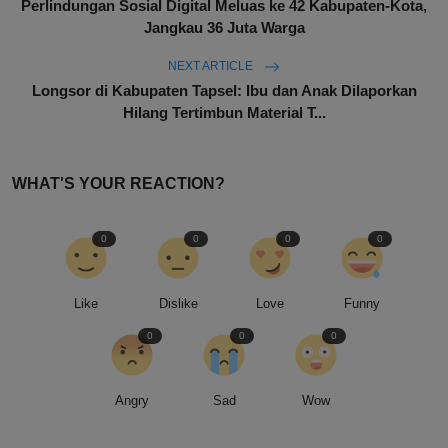
Perlindungan Sosial Digital Meluas ke 42 Kabupaten-Kota,
Jangkau 36 Juta Warga
NEXT ARTICLE
Longsor di Kabupaten Tapsel: Ibu dan Anak Dilaporkan
Hilang Tertimbun Material T...
WHAT'S YOUR REACTION?
0
0
0
0
Like
Dislike
Love
Funny
0
0
0
Angry
Sad
Wow