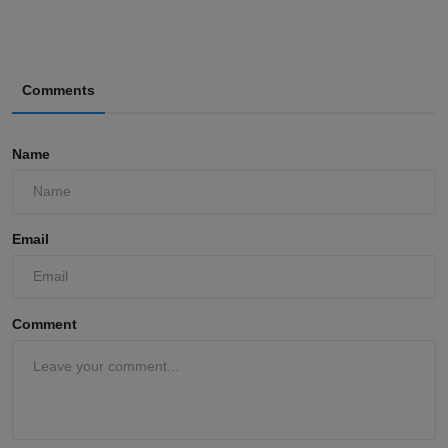
Comments
Name
Email
Comment