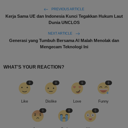
PREVIOUS ARTICLE
Kerja Sama UE dan Indonesia Kunci Tegakkan Hukum Laut
Dunia UNCLOS
NEXT ARTICLE
Generasi yang Tumbuh Bersama AI Malah Menolak dan
Mengecam Teknologi Ini
WHAT'S YOUR REACTION?
0
0
0
0
Like
Dislike
Love
Funny
0
0
0