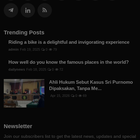
Trending Posts
Riding a bike is a delightful and invigorating experience
admin
Feb 19, 2025
0
79
How well do you know the famous places in the world?
dailynews
Feb 18, 2025
0
72
Ahli Hukum Sebut Kasus Sri Purnomo
Dipaksakan, Tanpa Me...
Apr 15, 2026
0
69
Newsletter
Join our subscribers list to get the latest news, updates and special