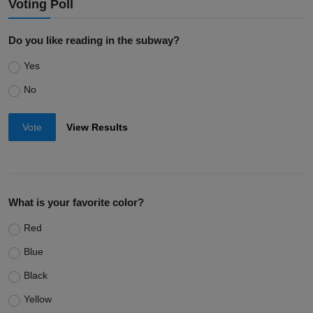
Voting Poll
Do you like reading in the subway?
Yes
No
Vote
View Results
What is your favorite color?
Red
Blue
Black
Yellow