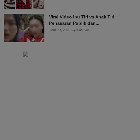
Viral Video Ibu Tiri vs Anak Tiri:
Penasaran Publik dan...
Mar 23, 2026
0
348