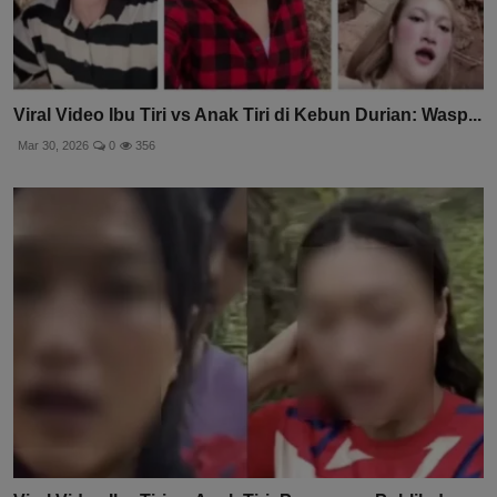
Viral Video Ibu Tiri vs Anak Tiri di Kebun Durian: Wasp...
Mar 30, 2026
0
356