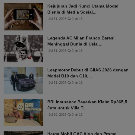
Kejujuran Jadi Kunci Utama Modal
Bisnis di Media Sosial...
Jul 31, 2026
0
13
Legenda AC Milan Franco Baresi
Meninggal Dunia di Usia ...
Jul 31, 2026
0
13
Leapmotor Debut di GIIAS 2026 dengan
Model B10 dan C10,...
Jul 31, 2026
0
13
BRI Insurance Bayarkan Klaim Rp365,5
Juta untuk Villa T...
Jul 30, 2026
0
13
Harga Mobil GAC Aion dan Promo