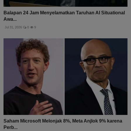
Balapan 24 Jam Menyelamatkan Taruhan AI Situational
Awa...
Jul 31, 2026
0
9
Saham Microsoft Melonjak 8%, Meta Anjlok 9% karena
Perb...