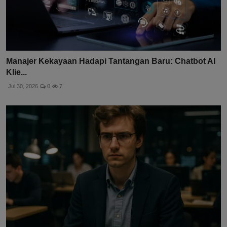
Manajer Kekayaan Hadapi Tantangan Baru: Chatbot AI
Klie...
Jul 30, 2026
0
7