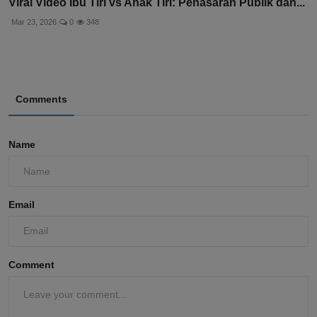
Viral Video Ibu Tiri vs Anak Tiri: Penasaran Publik dan...
Mar 23, 2026
0
348
Comments
Name
Email
Comment