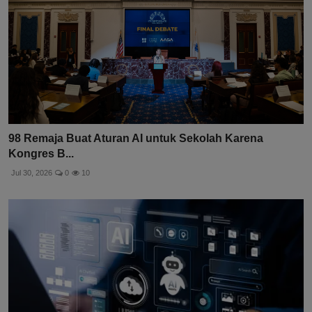
98 Remaja Buat Aturan AI untuk Sekolah Karena
Kongres B...
Jul 30, 2026
0
10