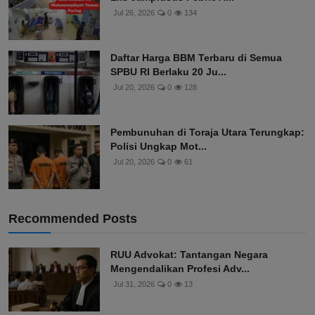
Jul 26, 2026
0
134
Daftar Harga BBM Terbaru di Semua
SPBU RI Berlaku 20 Ju...
Jul 20, 2026
0
128
Pembunuhan di Toraja Utara Terungkap:
Polisi Ungkap Mot...
Jul 20, 2026
0
61
Recommended Posts
RUU Advokat: Tantangan Negara
Mengendalikan Profesi Adv...
Jul 31, 2026
0
13