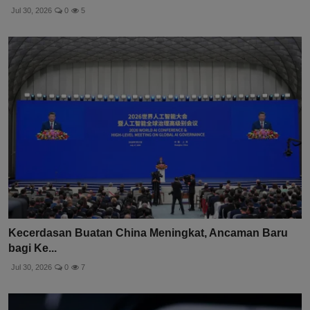
Jul 30, 2026
0
5
Kecerdasan Buatan China Meningkat, Ancaman Baru
bagi Ke...
Jul 30, 2026
0
7