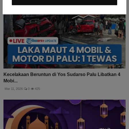
Kecelakaan Beruntun di Yos Sudarso Palu Libatkan 4
Mobi...
Mar 11, 2026
0
425