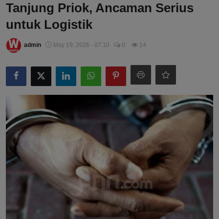
Tanjung Priok, Ancaman Serius
untuk Logistik
admin
May 19, 2026 - 07:10
0
14