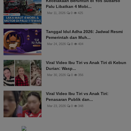
Kecelakaan Beruntun di Yos Sudarso
Palu Libatkan 4 Mobi...
Mar 11, 2026
0
425
Tanggal Idul Adha 2026: Jadwal Resmi
Pemerintah dan Muh...
Mar 24, 2026
0
404
Viral Video Ibu Tiri vs Anak Tiri di Kebun
Durian: Wasp...
Mar 30, 2026
0
356
Viral Video Ibu Tiri vs Anak Tiri:
Penasaran Publik dan...
Mar 23, 2026
0
348