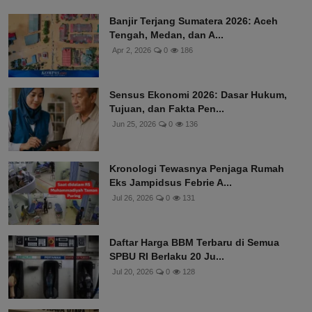
Banjir Terjang Sumatera 2026: Aceh
Tengah, Medan, dan A...
Apr 2, 2026
0
186
Sensus Ekonomi 2026: Dasar Hukum,
Tujuan, dan Fakta Pen...
Jun 25, 2026
0
136
Kronologi Tewasnya Penjaga Rumah
Eks Jampidsus Febrie A...
Jul 26, 2026
0
131
Daftar Harga BBM Terbaru di Semua
SPBU RI Berlaku 20 Ju...
Jul 20, 2026
0
128