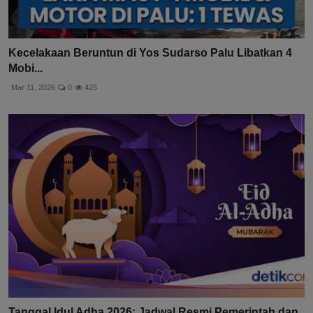
Kecelakaan Beruntun di Yos Sudarso Palu Libatkan 4
Mobi...
Mar 11, 2026
0
425
Tanggal Idul Adha 2026: Jadwal Resmi Pemerintah dan