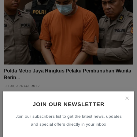
Polda Metro Jaya Ringkus Pelaku Pembunuhan Wanita
Berin...
Jul 30, 2026
0
12
JOIN OUR NEWSLETTER
Join our subscribers list to get the latest news, updates
and special offers directly in your inbox