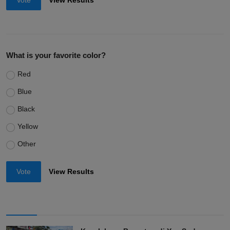
What is your favorite color?
Red
Blue
Black
Yellow
Other
Vote
View Results