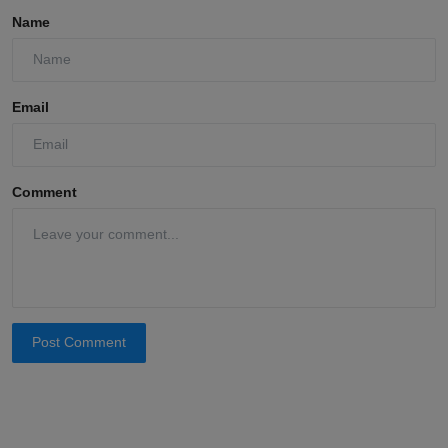
Name
Email
Comment
Post Comment