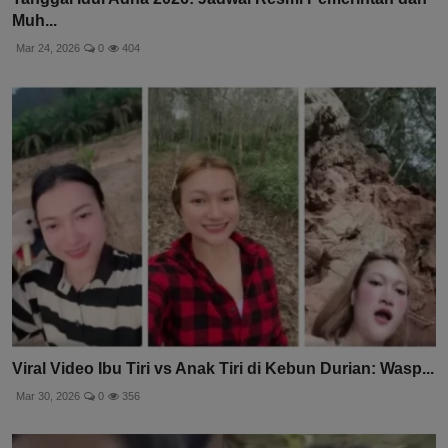
Muh...
Mar 24, 2026
0
404
Viral Video Ibu Tiri vs Anak Tiri di Kebun Durian: Wasp...
Mar 30, 2026
0
356