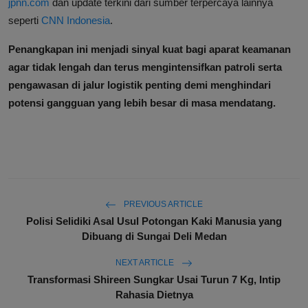
jpnn.com
dan update terkini dari sumber terpercaya lainnya
seperti
CNN Indonesia
.
Penangkapan ini menjadi sinyal kuat bagi aparat keamanan
agar tidak lengah dan terus mengintensifkan patroli serta
pengawasan di jalur logistik penting demi menghindari
potensi gangguan yang lebih besar di masa mendatang.
PREVIOUS ARTICLE
Polisi Selidiki Asal Usul Potongan Kaki Manusia yang
Dibuang di Sungai Deli Medan
NEXT ARTICLE
Transformasi Shireen Sungkar Usai Turun 7 Kg, Intip
Rahasia Dietnya