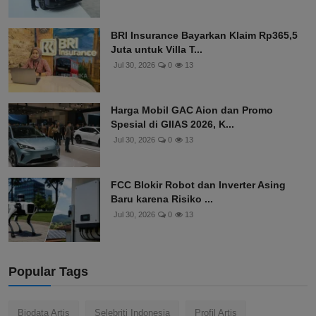
BRI Insurance Bayarkan Klaim Rp365,5
Juta untuk Villa T...
Jul 30, 2026
0
13
Harga Mobil GAC Aion dan Promo
Spesial di GIIAS 2026, K...
Jul 30, 2026
0
13
FCC Blokir Robot dan Inverter Asing
Baru karena Risiko ...
Jul 30, 2026
0
13
Popular Tags
Biodata Artis
Selebriti Indonesia
Profil Artis