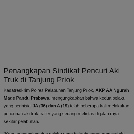
Penangkapan Sindikat Pencuri Aki
Truk di Tanjung Priok
Kasatreskrim Polres Pelabuhan Tanjung Priok,
AKP AA Ngurah
Made Pandu Prabawa
, mengungkapkan bahwa kedua pelaku
yang berinisial
JA (36) dan A (19)
telah beberapa kali melakukan
pencurian aki truk trailer yang sedang melintas di jalan raya
sekitar pelabuhan.
“Kami menangkap dua pelaku yang bekerja sama mencuri aki