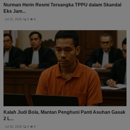
Nurman Herin Resmi Tersangka TPPU dalam Skandal
Eks Jam...
Jul 31, 2026
0
8
Kalah Judi Bola, Mantan Penghuni Panti Asuhan Gasak
2 L...
Jul 30, 2026
0
8