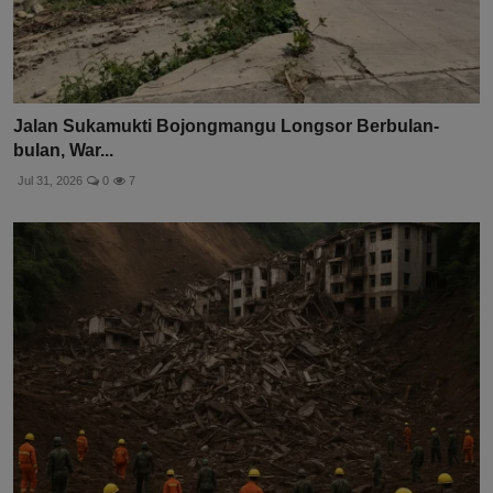
Jalan Sukamukti Bojongmangu Longsor Berbulan-
bulan, War...
Jul 31, 2026
0
7