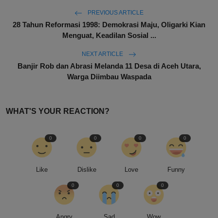
PREVIOUS ARTICLE
28 Tahun Reformasi 1998: Demokrasi Maju, Oligarki Kian
Menguat, Keadilan Sosial ...
NEXT ARTICLE
Banjir Rob dan Abrasi Melanda 11 Desa di Aceh Utara,
Warga Diimbau Waspada
WHAT'S YOUR REACTION?
0
0
0
0
Like
Dislike
Love
Funny
0
0
0
Angry
Sad
Wow