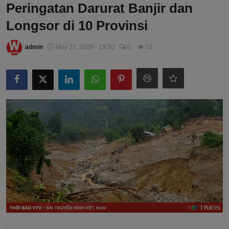
Peringatan Darurat Banjir dan
Longsor di 10 Provinsi
admin
May 21, 2026 - 19:10
0
22