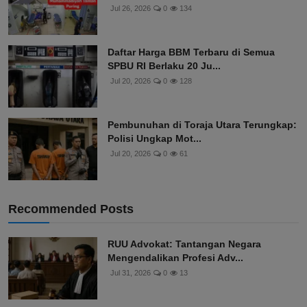
Jul 26, 2026
0
134
Daftar Harga BBM Terbaru di Semua
SPBU RI Berlaku 20 Ju...
Jul 20, 2026
0
128
Pembunuhan di Toraja Utara Terungkap:
Polisi Ungkap Mot...
Jul 20, 2026
0
61
Recommended Posts
RUU Advokat: Tantangan Negara
Mengendalikan Profesi Adv...
Jul 31, 2026
0
13