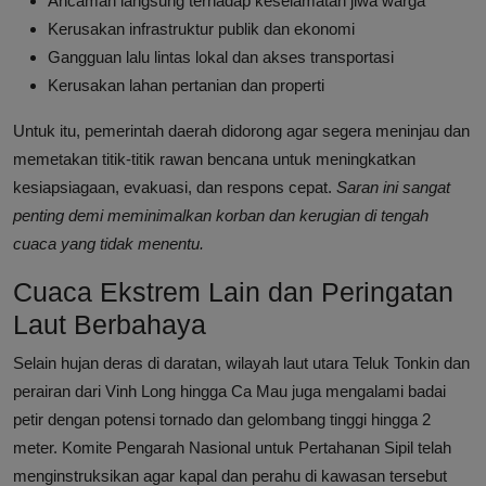
Ancaman langsung terhadap keselamatan jiwa warga
Kerusakan infrastruktur publik dan ekonomi
Gangguan lalu lintas lokal dan akses transportasi
Kerusakan lahan pertanian dan properti
Untuk itu, pemerintah daerah didorong agar segera meninjau dan
memetakan titik-titik rawan bencana untuk meningkatkan
kesiapsiagaan, evakuasi, dan respons cepat.
Saran ini sangat
penting demi meminimalkan korban dan kerugian di tengah
cuaca yang tidak menentu.
Cuaca Ekstrem Lain dan Peringatan
Laut Berbahaya
Selain hujan deras di daratan, wilayah laut utara Teluk Tonkin dan
perairan dari Vinh Long hingga Ca Mau juga mengalami badai
petir dengan potensi tornado dan gelombang tinggi hingga 2
meter. Komite Pengarah Nasional untuk Pertahanan Sipil telah
menginstruksikan agar kapal dan perahu di kawasan tersebut