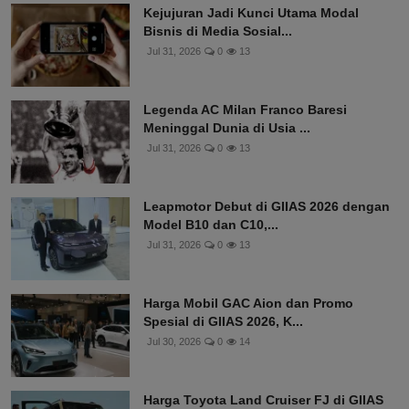
Kejujuran Jadi Kunci Utama Modal
Bisnis di Media Sosial...
Jul 31, 2026
0
13
Legenda AC Milan Franco Baresi
Meninggal Dunia di Usia ...
Jul 31, 2026
0
13
Leapmotor Debut di GIIAS 2026 dengan
Model B10 dan C10,...
Jul 31, 2026
0
13
Harga Mobil GAC Aion dan Promo
Spesial di GIIAS 2026, K...
Jul 30, 2026
0
14
Harga Toyota Land Cruiser FJ di GIIAS