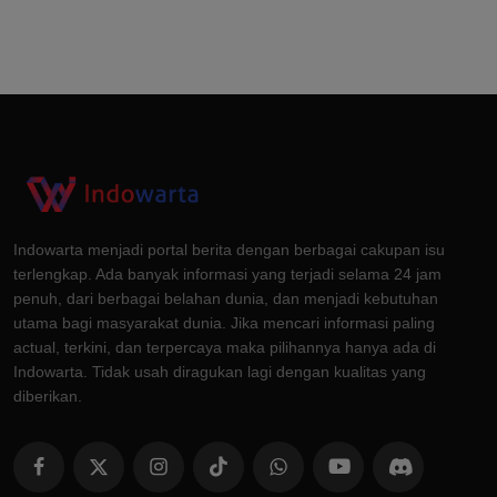
Indowarta menjadi portal berita dengan berbagai cakupan isu
terlengkap. Ada banyak informasi yang terjadi selama 24 jam
penuh, dari berbagai belahan dunia, dan menjadi kebutuhan
utama bagi masyarakat dunia. Jika mencari informasi paling
actual, terkini, dan terpercaya maka pilihannya hanya ada di
Indowarta. Tidak usah diragukan lagi dengan kualitas yang
diberikan.