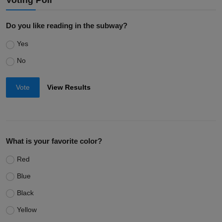
Voting Poll
Do you like reading in the subway?
Yes
No
Vote
View Results
What is your favorite color?
Red
Blue
Black
Yellow