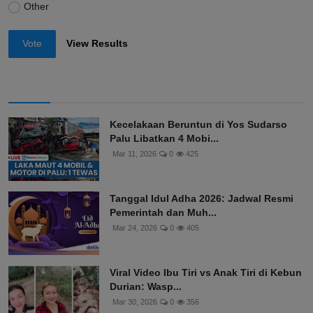
Other
Vote
View Results
Kecelakaan Beruntun di Yos Sudarso
Palu Libatkan 4 Mobi...
Mar 11, 2026
0
425
Tanggal Idul Adha 2026: Jadwal Resmi
Pemerintah dan Muh...
Mar 24, 2026
0
405
Viral Video Ibu Tiri vs Anak Tiri di Kebun
Durian: Wasp...
Mar 30, 2026
0
356