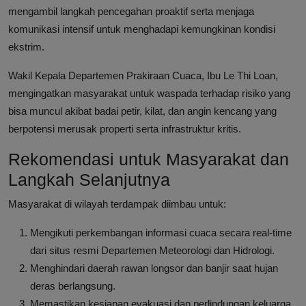
mengambil langkah pencegahan proaktif serta menjaga
komunikasi intensif untuk menghadapi kemungkinan kondisi
ekstrim.
Wakil Kepala Departemen Prakiraan Cuaca, Ibu Le Thi Loan,
mengingatkan masyarakat untuk waspada terhadap risiko yang
bisa muncul akibat badai petir, kilat, dan angin kencang yang
berpotensi merusak properti serta infrastruktur kritis.
Rekomendasi untuk Masyarakat dan
Langkah Selanjutnya
Masyarakat di wilayah terdampak diimbau untuk:
Mengikuti perkembangan informasi cuaca secara real-time
dari situs resmi Departemen Meteorologi dan Hidrologi.
Menghindari daerah rawan longsor dan banjir saat hujan
deras berlangsung.
Memastikan kesiapan evakuasi dan perlindungan keluarga,