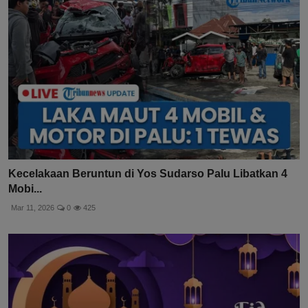
Kecelakaan Beruntun di Yos Sudarso Palu Libatkan 4
Mobi...
Mar 11, 2026
0
425