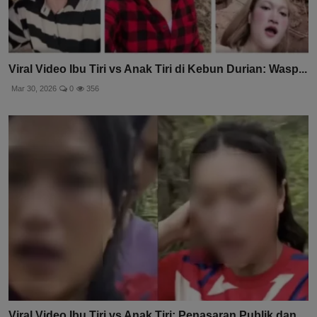
Viral Video Ibu Tiri vs Anak Tiri di Kebun Durian: Wasp...
Mar 30, 2026
0
356
Viral Video Ibu Tiri vs Anak Tiri: Penasaran Publik dan...