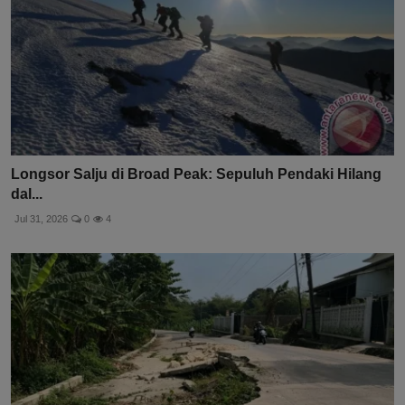
Longsor Salju di Broad Peak: Sepuluh Pendaki Hilang
dal...
Jul 31, 2026
0
4