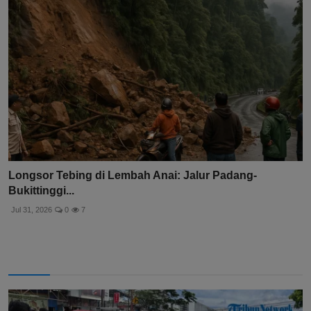
Longsor Tebing di Lembah Anai: Jalur Padang-
Bukittinggi...
Jul 31, 2026
0
7