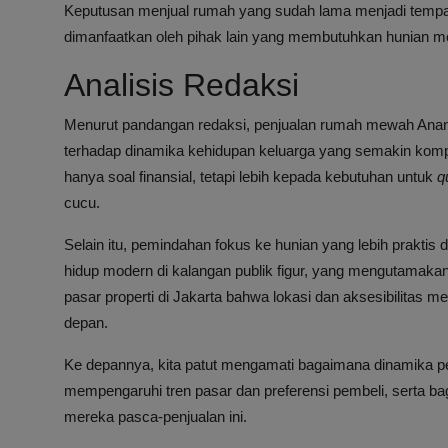
Keputusan menjual rumah yang sudah lama menjadi tempat ti
dimanfaatkan oleh pihak lain yang membutuhkan hunian m
Analisis Redaksi
Menurut pandangan redaksi, penjualan rumah mewah Anang 
terhadap dinamika kehidupan keluarga yang semakin komple
hanya soal finansial, tetapi lebih kepada kebutuhan untuk
q
cucu.
Selain itu, pemindahan fokus ke hunian yang lebih praktis
hidup modern di kalangan publik figur, yang mengutamakan 
pasar properti di Jakarta bahwa lokasi dan aksesibilitas me
depan.
Ke depannya, kita patut mengamati bagaimana dinamika perp
mempengaruhi tren pasar dan preferensi pembeli, serta 
mereka pasca-penjualan ini.