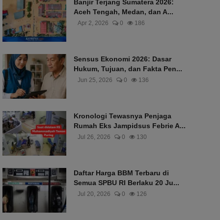
Banjir Terjang Sumatera 2026:
Aceh Tengah, Medan, dan A...
Apr 2, 2026
0
186
Sensus Ekonomi 2026: Dasar
Hukum, Tujuan, dan Fakta Pen...
Jun 25, 2026
0
136
Kronologi Tewasnya Penjaga
Rumah Eks Jampidsus Febrie A...
Jul 26, 2026
0
130
Daftar Harga BBM Terbaru di
Semua SPBU RI Berlaku 20 Ju...
Jul 20, 2026
0
126