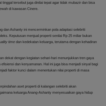
nggal tersebut juga dinilai tepat agar tidak mubazir dan bisa
ewah di kawasan Cinere.
dan Ashanty ini mencerminkan pola adaptasi selebriti
ks. Keputusan menjual properti senilai Rp 25 miliar bukan
uality time
dan kedekatan keluarga, terutama dengan kehadiran
 dan dekat dengan kegiatan sehari-hari menunjukkan tren gaya
efisiensi dan kenyamanan. Hal ini juga bisa menjadi sinyal bagi
njadi faktor kunci dalam menentukan nilai properti di masa
indahan aset properti di kalangan selebriti akan
bagaimana keluarga Anang-Ashanty menyesuaikan gaya hidup