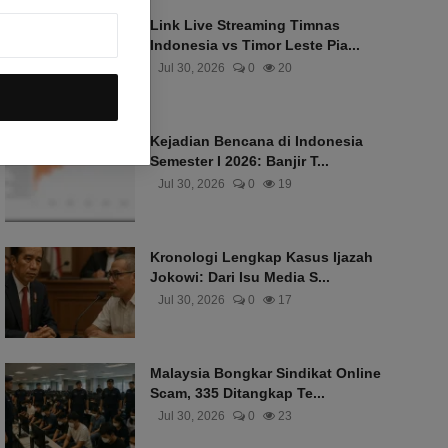
Link Live Streaming Timnas
Indonesia vs Timor Leste Pia...
Jul 30, 2026
0
20
Kejadian Bencana di Indonesia
Semester I 2026: Banjir T...
Jul 30, 2026
0
19
Kronologi Lengkap Kasus Ijazah
Jokowi: Dari Isu Media S...
Jul 30, 2026
0
17
Malaysia Bongkar Sindikat Online
Scam, 335 Ditangkap Te...
Jul 30, 2026
0
23