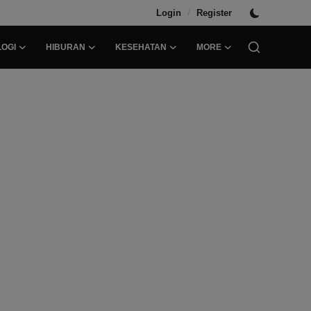
/
Login
Register
OGI
HIBURAN
KESEHATAN
MORE