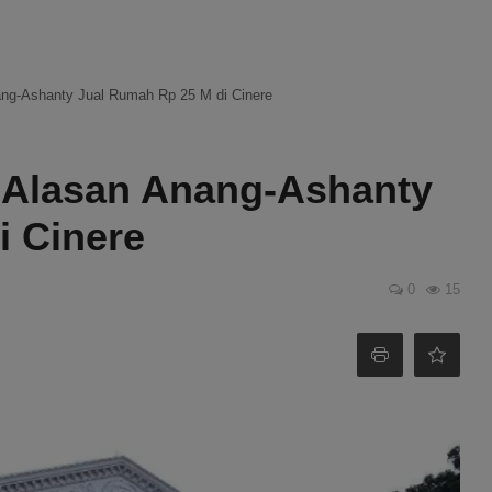
nang-Ashanty Jual Rumah Rp 25 M di Cinere
p Alasan Anang-Ashanty
i Cinere
0
15