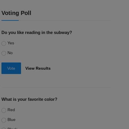
Voting Poll
Do you like reading in the subway?
Yes
No
Vote
View Results
What is your favorite color?
Red
Blue