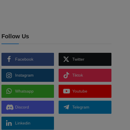
Follow Us
Facebook
Twitter
Instagram
Tiktok
Whatsapp
Youtube
Discord
Telegram
Linkedin