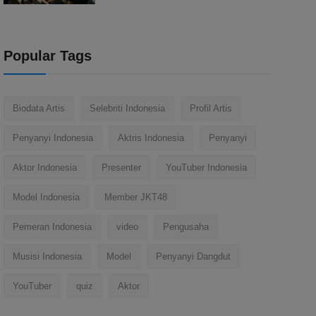
Popular Tags
Biodata Artis
Selebriti Indonesia
Profil Artis
Penyanyi Indonesia
Aktris Indonesia
Penyanyi
Aktor Indonesia
Presenter
YouTuber Indonesia
Model Indonesia
Member JKT48
Pemeran Indonesia
video
Pengusaha
Musisi Indonesia
Model
Penyanyi Dangdut
YouTuber
quiz
Aktor