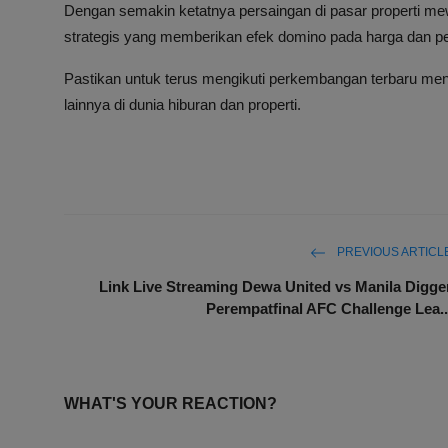
Dengan semakin ketatnya persaingan di pasar properti me
strategis yang memberikan efek domino pada harga dan pe
Pastikan untuk terus mengikuti perkembangan terbaru menge
lainnya di dunia hiburan dan properti.
PREVIOUS ARTICL
Link Live Streaming Dewa United vs Manila Digge
Perempatfinal AFC Challenge Lea..
WHAT'S YOUR REACTION?