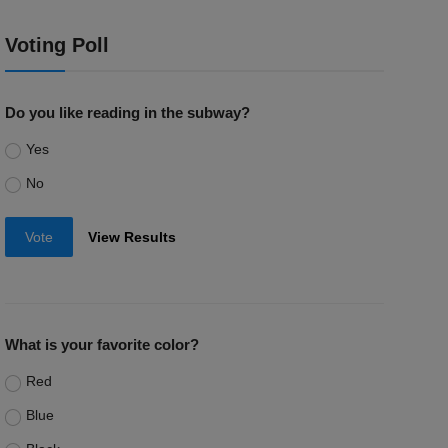
Voting Poll
Do you like reading in the subway?
Yes
No
Vote
View Results
What is your favorite color?
Red
Blue