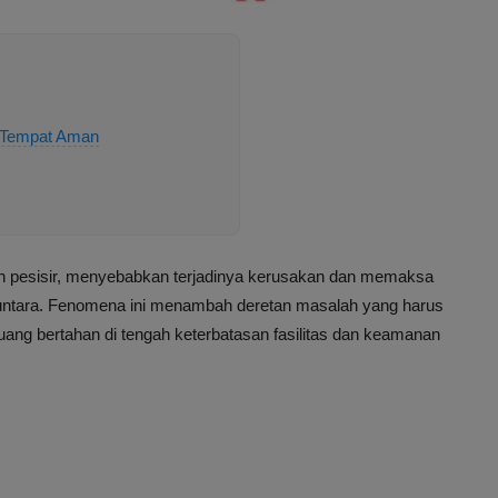
i Tempat Aman
ah pesisir, menyebabkan terjadinya kerusakan dan memaksa
huntara. Fenomena ini menambah deretan masalah yang harus
ang bertahan di tengah keterbatasan fasilitas dan keamanan