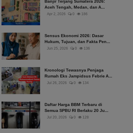
Banjir Terjang Sumatera 2026:
Aceh Tengah, Medan, dan A...
Apr 2, 2026
0
186
Sensus Ekonomi 2026: Dasar
Hukum, Tujuan, dan Fakta Pen...
Jun 25, 2026
0
136
Kronologi Tewasnya Penjaga
Rumah Eks Jampidsus Febrie A...
Jul 26, 2026
0
134
Daftar Harga BBM Terbaru di
Semua SPBU RI Berlaku 20 Ju...
Jul 20, 2026
0
128