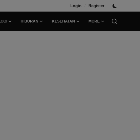
/
Login
Register
OGI
HIBURAN
KESEHATAN
MORE