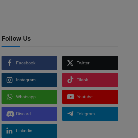
Follow Us
Facebook
Twitter
Instagram
Tiktok
Whatsapp
Youtube
Discord
Telegram
Linkedin