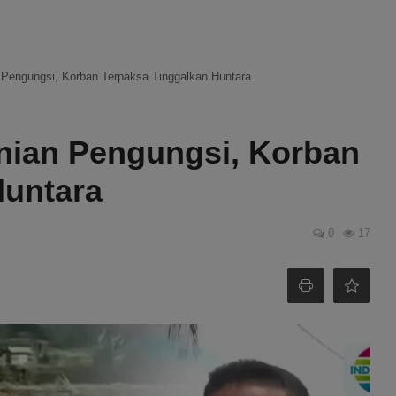
n Pengungsi, Korban Terpaksa Tinggalkan Huntara
unian Pengungsi, Korban
Huntara
0
17