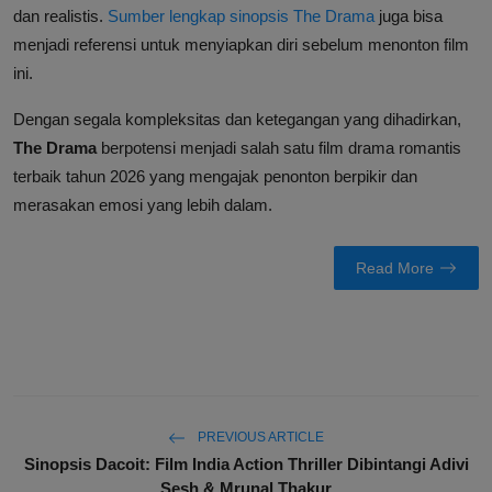
dan realistis.
Sumber lengkap sinopsis The Drama
juga bisa
menjadi referensi untuk menyiapkan diri sebelum menonton film
ini.
Dengan segala kompleksitas dan ketegangan yang dihadirkan,
The Drama
berpotensi menjadi salah satu film drama romantis
terbaik tahun 2026 yang mengajak penonton berpikir dan
merasakan emosi yang lebih dalam.
Read More
PREVIOUS ARTICLE
Sinopsis Dacoit: Film India Action Thriller Dibintangi Adivi
Sesh & Mrunal Thakur