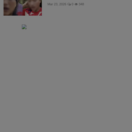
Mar 23, 2026
0
348