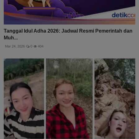
Tanggal Idul Adha 2026: Jadwal Resmi Pemerintah dan
Muh...
Mar 24, 2026
0
404