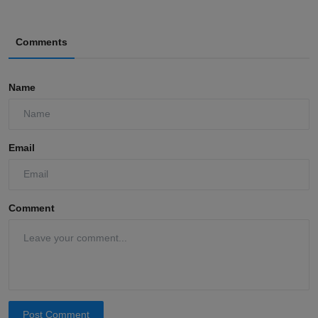
Comments
Name
Email
Comment
Post Comment