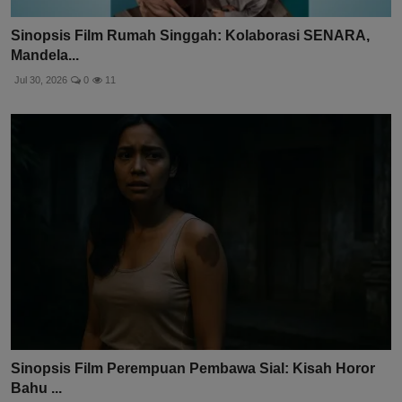
Sinopsis Film Rumah Singgah: Kolaborasi SENARA,
Mandela...
Jul 30, 2026
0
11
Sinopsis Film Perempuan Pembawa Sial: Kisah Horor
Bahu ...