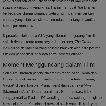
penyutradaraan yang unik dengan sentuhan humor gelap dan
suasana canggung yang khas. Hal ini membuat
The Drama
berbeda dari drama romantis pada umumnya, memberikan
nuansa yang lebih realistis dan mendalam tentang dinamika
hubungan manusia.
Diproduksi oleh studio
A24
, yang dikenal mengusung film-film
artistik dengan tema-tema segar dan berbeda,
The Drama
menjadi salah satu film yang paling dinantikan oleh para pecinta
film dan penggemar Zendaya serta Robert Pattinson.
Moment Mengguncang dalam Film
Salah satu momen penting dalam film terjadi saat Emma dan
Charlie hendak menikmati malam bersama sahabat Emma,
Rachel
(diperankan oleh Alana Haim) dan suaminya
Mike
(Mamoudou Attie). Dalam perjalanan, Emma secara tidak
sengaja melihat Pauline, DJ wedding mereka, sedang mengisap
heroin di taman. Kejadian ini menjadi salah satu titik balik yang