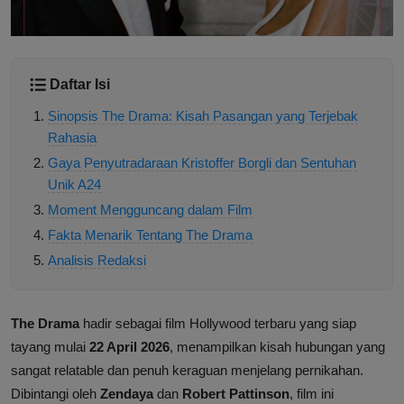
Daftar Isi
Sinopsis The Drama: Kisah Pasangan yang Terjebak
Rahasia
Gaya Penyutradaraan Kristoffer Borgli dan Sentuhan
Unik A24
Moment Mengguncang dalam Film
Fakta Menarik Tentang The Drama
Analisis Redaksi
The Drama
hadir sebagai film Hollywood terbaru yang siap
tayang mulai
22 April 2026
, menampilkan kisah hubungan yang
sangat relatable dan penuh keraguan menjelang pernikahan.
Dibintangi oleh
Zendaya
dan
Robert Pattinson
, film ini