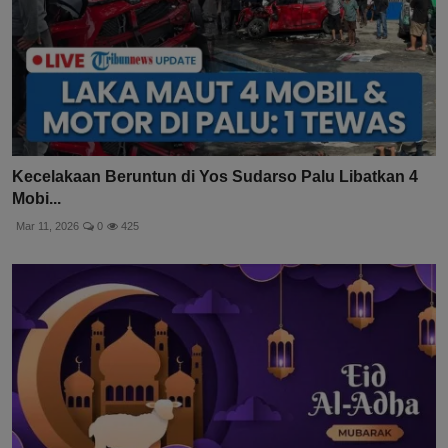
Kecelakaan Beruntun di Yos Sudarso Palu Libatkan 4
Mobi...
Mar 11, 2026
0
425