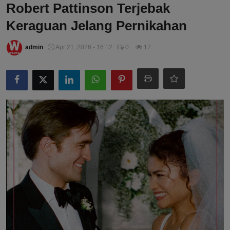
Robert Pattinson Terjebak
Keraguan Jelang Pernikahan
admin
Apr 21, 2026 - 16:12
0
17