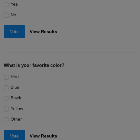
Yes
No
Vote
View Results
What is your favorite color?
Red
Blue
Black
Yellow
Other
Vote
View Results