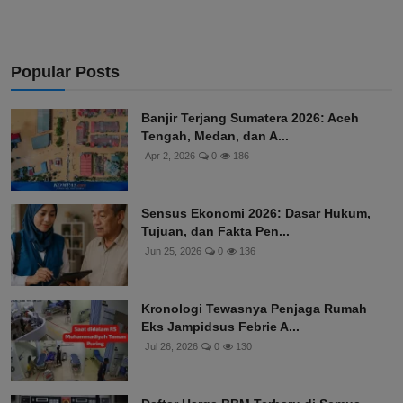
Popular Posts
Banjir Terjang Sumatera 2026: Aceh
Tengah, Medan, dan A...
Apr 2, 2026
0
186
Sensus Ekonomi 2026: Dasar Hukum,
Tujuan, dan Fakta Pen...
Jun 25, 2026
0
136
Kronologi Tewasnya Penjaga Rumah
Eks Jampidsus Febrie A...
Jul 26, 2026
0
130