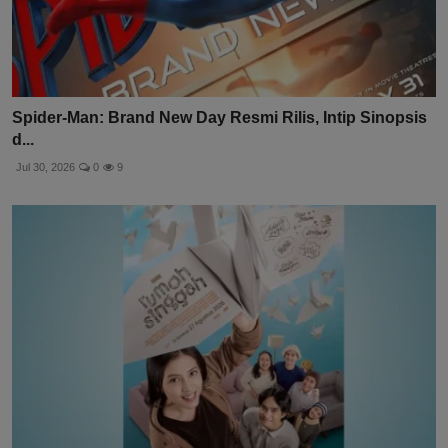
Spider-Man: Brand New Day Resmi Rilis, Intip Sinopsis
d...
Jul 30, 2026
0
9