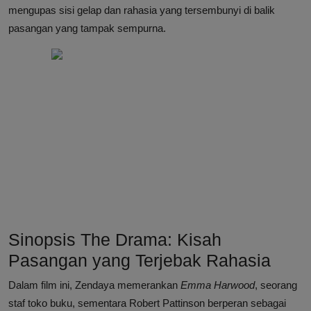
mengupas sisi gelap dan rahasia yang tersembunyi di balik
pasangan yang tampak sempurna.
Sinopsis The Drama: Kisah
Pasangan yang Terjebak Rahasia
Dalam film ini, Zendaya memerankan
Emma Harwood
, seorang
staf toko buku, sementara Robert Pattinson berperan sebagai