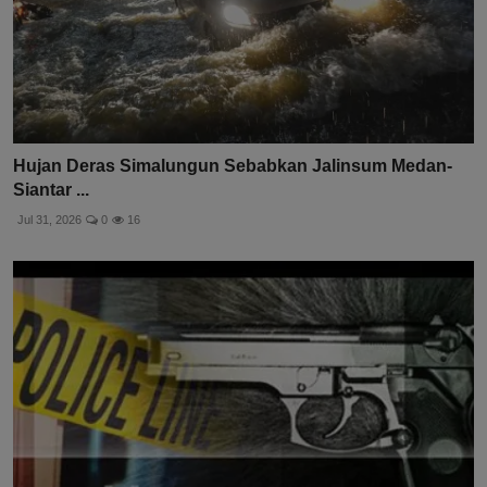
Hujan Deras Simalungun Sebabkan Jalinsum Medan-
Siantar ...
Jul 31, 2026
0
16