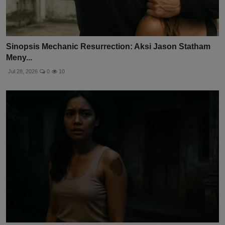
Sinopsis Mechanic Resurrection: Aksi Jason Statham
Meny...
Jul 28, 2026
0
10