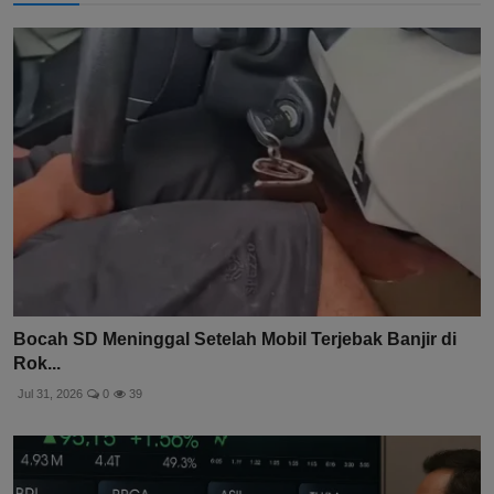
Bocah SD Meninggal Setelah Mobil Terjebak Banjir di
Rok...
Jul 31, 2026
0
39