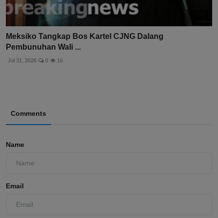
Meksiko Tangkap Bos Kartel CJNG Dalang
Pembunuhan Wali ...
Jul 31, 2026
0
16
Comments
Name
Email