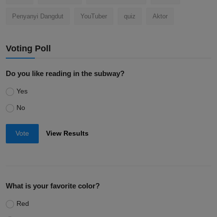
Penyanyi Dangdut
YouTuber
quiz
Aktor
Voting Poll
Do you like reading in the subway?
Yes
No
Vote
View Results
What is your favorite color?
Red