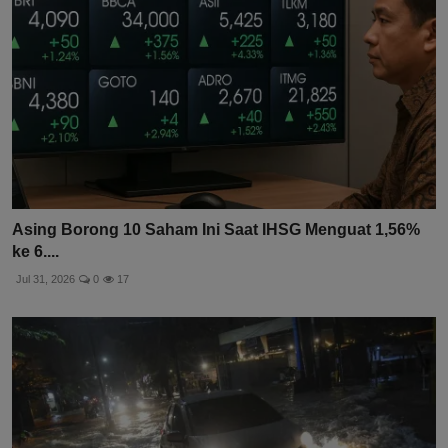
Asing Borong 10 Saham Ini Saat IHSG Menguat 1,56%
ke 6....
Jul 31, 2026
0
17