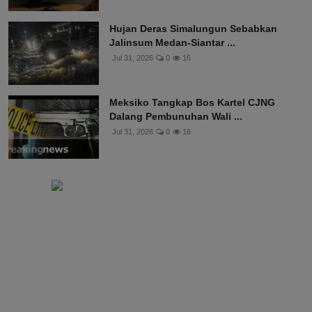
Hujan Deras Simalungun Sebabkan
Jalinsum Medan-Siantar ...
Jul 31, 2026
0
16
Meksiko Tangkap Bos Kartel CJNG
Dalang Pembunuhan Wali ...
Jul 31, 2026
0
16