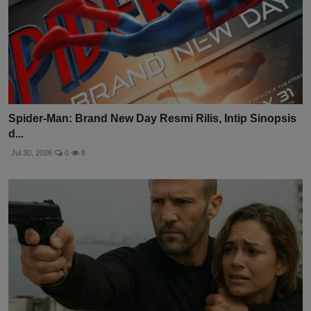
Spider-Man: Brand New Day Resmi Rilis, Intip Sinopsis
d...
Jul 30, 2026
0
8