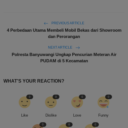
PREVIOUS ARTICLE
4 Perbedaan Utama Membeli Mobil Bekas dari Showroom
dan Perorangan
NEXT ARTICLE
Polresta Banyuwangi Ungkap Pencurian Meteran Air
PUDAM di 5 Kecamatan
WHAT'S YOUR REACTION?
0
0
0
0
Like
Dislike
Love
Funny
0
0
0