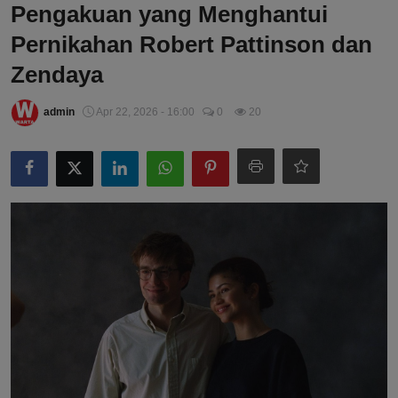
Pengakuan yang Menghantui
Pernikahan Robert Pattinson dan
Zendaya
admin
Apr 22, 2026 - 16:00
0
20