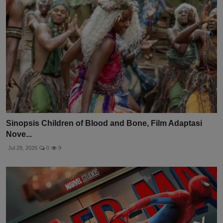
Sinopsis Children of Blood and Bone, Film Adaptasi
Nove...
Jul 28, 2026
0
9