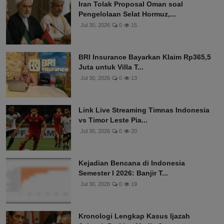
Iran Tolak Proposal Oman soal
Pengelolaan Selat Hormuz,...
Jul 30, 2026
0
15
BRI Insurance Bayarkan Klaim Rp365,5
Juta untuk Villa T...
Jul 30, 2026
0
13
Link Live Streaming Timnas Indonesia
vs Timor Leste Pia...
Jul 30, 2026
0
20
Kejadian Bencana di Indonesia
Semester I 2026: Banjir T...
Jul 30, 2026
0
19
Kronologi Lengkap Kasus Ijazah