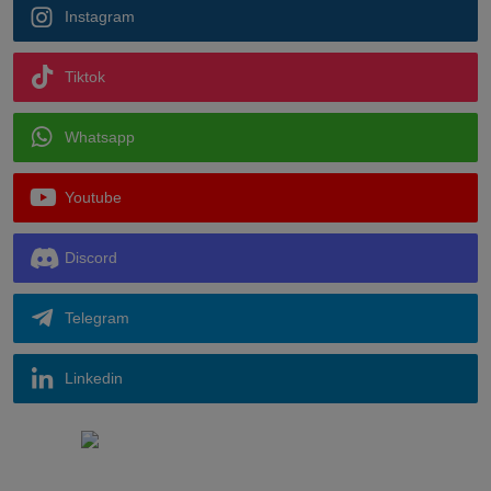
Instagram
Tiktok
Whatsapp
Youtube
Discord
Telegram
Linkedin