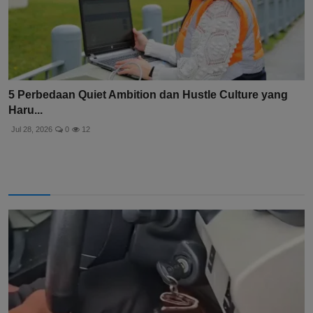
5 Perbedaan Quiet Ambition dan Hustle Culture yang
Haru...
Jul 28, 2026
0
12