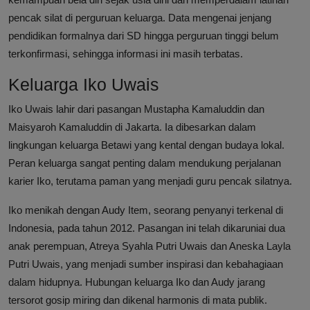
pencak silat di perguruan keluarga. Data mengenai jenjang
pendidikan formalnya dari SD hingga perguruan tinggi belum
terkonfirmasi, sehingga informasi ini masih terbatas.
Keluarga Iko Uwais
Iko Uwais lahir dari pasangan Mustapha Kamaluddin dan
Maisyaroh Kamaluddin di Jakarta. Ia dibesarkan dalam
lingkungan keluarga Betawi yang kental dengan budaya lokal.
Peran keluarga sangat penting dalam mendukung perjalanan
karier Iko, terutama paman yang menjadi guru pencak silatnya.
Iko menikah dengan Audy Item, seorang penyanyi terkenal di
Indonesia, pada tahun 2012. Pasangan ini telah dikaruniai dua
anak perempuan, Atreya Syahla Putri Uwais dan Aneska Layla
Putri Uwais, yang menjadi sumber inspirasi dan kebahagiaan
dalam hidupnya. Hubungan keluarga Iko dan Audy jarang
tersorot gosip miring dan dikenal harmonis di mata publik.