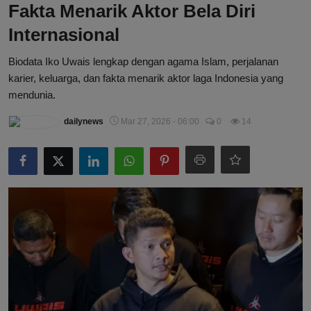
Fakta Menarik Aktor Bela Diri
Internasional
Biodata Iko Uwais lengkap dengan agama Islam, perjalanan
karier, keluarga, dan fakta menarik aktor laga Indonesia yang
mendunia.
dailynews
Mar 27, 2026 - 06:00
0
14