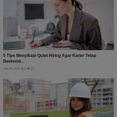
5 Tips Menyikapi Quiet Hiring Agar Karier Tetap
Berkemb...
Jul 30, 2026
0
10