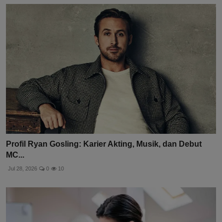
Profil Ryan Gosling: Karier Akting, Musik, dan Debut
MC...
Jul 28, 2026
0
10