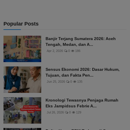
Popular Posts
Banjir Terjang Sumatera 2026: Aceh
Tengah, Medan, dan A...
Apr 2, 2026
0
186
Sensus Ekonomi 2026: Dasar Hukum,
Tujuan, dan Fakta Pen...
Jun 25, 2026
0
135
Kronologi Tewasnya Penjaga Rumah
Eks Jampidsus Febrie A...
Jul 26, 2026
0
129