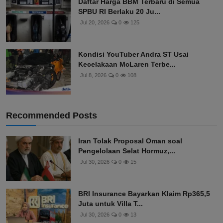
Daftar Harga BBM Terbaru di Semua
SPBU RI Berlaku 20 Ju...
Jul 20, 2026
0
125
Kondisi YouTuber Andra ST Usai
Kecelakaan McLaren Terbe...
Jul 8, 2026
0
108
Recommended Posts
Iran Tolak Proposal Oman soal
Pengelolaan Selat Hormuz,...
Jul 30, 2026
0
15
BRI Insurance Bayarkan Klaim Rp365,5
Juta untuk Villa T...
Jul 30, 2026
0
13