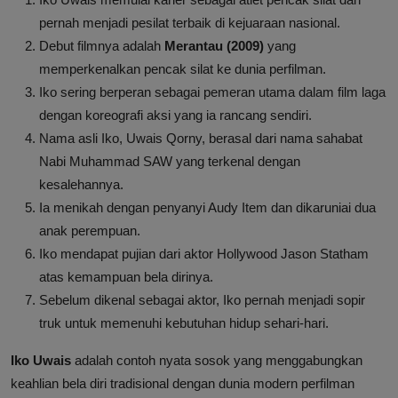
pernah menjadi pesilat terbaik di kejuaraan nasional.
Debut filmnya adalah
Merantau (2009)
yang
memperkenalkan pencak silat ke dunia perfilman.
Iko sering berperan sebagai pemeran utama dalam film laga
dengan koreografi aksi yang ia rancang sendiri.
Nama asli Iko, Uwais Qorny, berasal dari nama sahabat
Nabi Muhammad SAW yang terkenal dengan
kesalehannya.
Ia menikah dengan penyanyi Audy Item dan dikaruniai dua
anak perempuan.
Iko mendapat pujian dari aktor Hollywood Jason Statham
atas kemampuan bela dirinya.
Sebelum dikenal sebagai aktor, Iko pernah menjadi sopir
truk untuk memenuhi kebutuhan hidup sehari-hari.
Iko Uwais
adalah contoh nyata sosok yang menggabungkan
keahlian bela diri tradisional dengan dunia modern perfilman