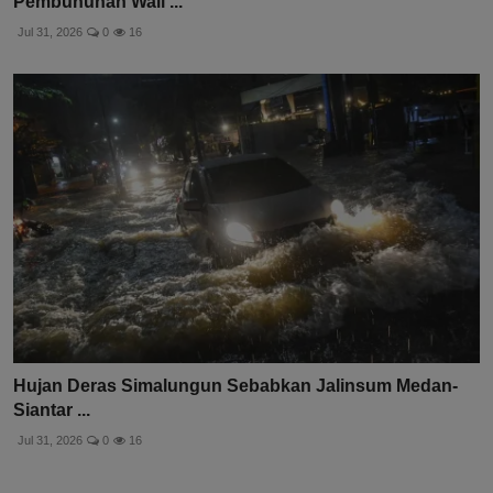
Pembunuhan Wali ...
Jul 31, 2026
0
16
Hujan Deras Simalungun Sebabkan Jalinsum Medan-
Siantar ...
Jul 31, 2026
0
16