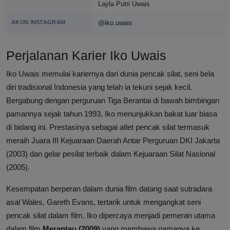
Layla Putri Uwais
AKUN INSTAGRAM
@iko.uwais
Perjalanan Karier Iko Uwais
Iko Uwais memulai kariernya dari dunia pencak silat, seni bela
diri tradisional Indonesia yang telah ia tekuni sejak kecil.
Bergabung dengan perguruan Tiga Berantai di bawah bimbingan
pamannya sejak tahun 1993, Iko menunjukkan bakat luar biasa
di bidang ini. Prestasinya sebagai atlet pencak silat termasuk
meraih Juara III Kejuaraan Daerah Antar Perguruan DKI Jakarta
(2003) dan gelar pesilat terbaik dalam Kejuaraan Silat Nasional
(2005).
Kesempatan berperan dalam dunia film datang saat sutradara
asal Wales, Gareth Evans, tertarik untuk mengangkat seni
pencak silat dalam film. Iko dipercaya menjadi pemeran utama
dalam film
Merantau (2009)
yang membawa namanya ke