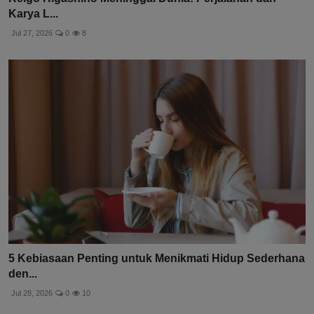
Karya L...
Jul 27, 2026
0
8
5 Kebiasaan Penting untuk Menikmati Hidup Sederhana
den...
Jul 28, 2026
0
10