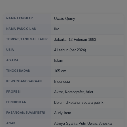
NAMA LENGKAP
Uwais Qorny
NAMA PANGGILAN
Iko
TEMPAT, TANGGAL LAHIR
Jakarta, 12 Februari 1983
USIA
41 tahun (per 2024)
AGAMA
Islam
TINGGI BADAN
165 cm
KEWARGANEGARAAN
Indonesia
PROFESI
Aktor, Koreografer, Atlet
PENDIDIKAN
Belum diketahui secara publik
PASANGAN/SUAMI/ISTRI
Audy Item
ANAK
Atreya Syahla Putri Uwais, Aneska