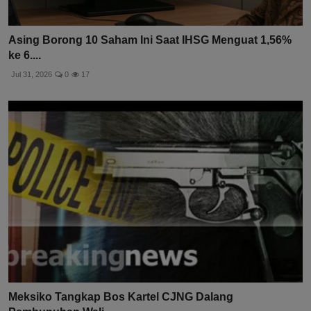
Asing Borong 10 Saham Ini Saat IHSG Menguat 1,56%
ke 6....
Jul 31, 2026
0
17
Meksiko Tangkap Bos Kartel CJNG Dalang