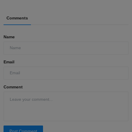
Comments
Name
Email
Comment
Post Comment