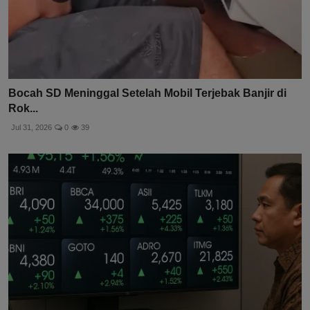
Bocah SD Meninggal Setelah Mobil Terjebak Banjir di
Rok...
Jul 31, 2026
0
39