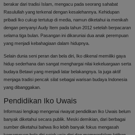
berakar dari tradisi Islam, mengacu pada seorang sahabat
Rasulullah yang terkenal dengan kesalehannya. Kehidupan
pribadi Iko cukup tertutup di media, namun diketahui ia menikah
dengan penyanyi Audy Item pada tahun 2012 setelah berpacaran
selama tiga bulan. Pasangan ini dikaruniai dua anak perempuan
yang menjadi kebahagiaan dalam hidupnya.
Selain dunia seni peran dan bela diri, Iko dikenal memiliki gaya
hidup sederhana dan sangat menghargai nilai kekeluargaan serta
budaya Betawi yang menjadi latar belakangnya. Ia juga aktif
menjaga tradisi pencak silat sebagai warisan budaya Indonesia
yang dibanggakan.
Pendidikan Iko Uwais
Informasi lengkap mengenai riwayat pendidikan Iko Uwais belum
banyak diketahui secara publik. Meski demikian, dari berbagai
sumber diketahui bahwa Iko lebih banyak fokus mengasah
kemampuan bela diri sejak usia dini dan memperdalam latihan