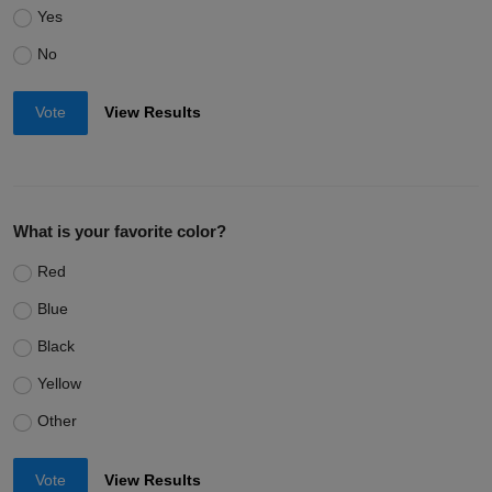
Yes
No
Vote
View Results
What is your favorite color?
Red
Blue
Black
Yellow
Other
Vote
View Results