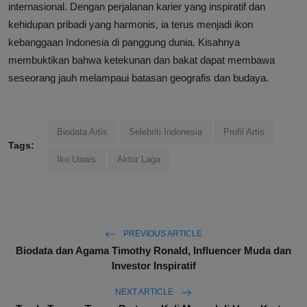
internasional. Dengan perjalanan karier yang inspiratif dan
kehidupan pribadi yang harmonis, ia terus menjadi ikon
kebanggaan Indonesia di panggung dunia. Kisahnya
membuktikan bahwa ketekunan dan bakat dapat membawa
seseorang jauh melampaui batasan geografis dan budaya.
Biodata Artis
Selebriti Indonesia
Profil Artis
Tags:
Iko Uwais
Aktor Laga
PREVIOUS ARTICLE
Biodata dan Agama Timothy Ronald, Influencer Muda dan
Investor Inspiratif
NEXT ARTICLE