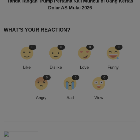
Tanda Tangan Trump Pertama Kali Muncul di Uang Kertas
Dolar AS Mulai 2026
WHAT'S YOUR REACTION?
0
0
0
0
Like
Dislike
Love
Funny
0
0
0
Angry
Sad
Wow