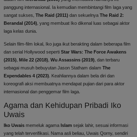
panggung internasional. Ia kemudian membintangi film laga yang
sangat sukses,
The Raid (2011)
dan sekuelnya
The Raid 2:
Berandal (2014)
, yang membuat Iko dikenal luas sebagai aktor
laga kelas dunia.
Selain film-film lokal, Iko juga ikut berakting dalam beberapa film
dan serial Hollywood seperti
Star Wars: The Force Awakens
(2015)
,
Mile 22 (2018)
,
Wu Assassins (2019)
, dan terbaru
sebagai musuh bebuyutan Jason Statham dalam
The
Expendables 4 (2023)
. Keahliannya dalam bela diri dan
koreografi aksi membuatnya mendapat pujian dari para aktor
internasional dan penggemar film laga.
Agama dan Kehidupan Pribadi Iko
Uwais
Iko Uwais
memeluk agama
Islam
sejak lahir, sesuai informasi
yang telah terverifikasi. Nama asli beliau, Uwais Qorny, sendiri