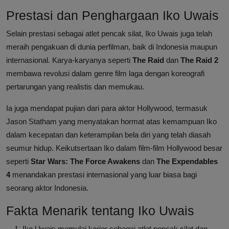
Prestasi dan Penghargaan Iko Uwais
Selain prestasi sebagai atlet pencak silat, Iko Uwais juga telah
meraih pengakuan di dunia perfilman, baik di Indonesia maupun
internasional. Karya-karyanya seperti
The Raid
dan
The Raid 2
membawa revolusi dalam genre film laga dengan koreografi
pertarungan yang realistis dan memukau.
Ia juga mendapat pujian dari para aktor Hollywood, termasuk
Jason Statham yang menyatakan hormat atas kemampuan Iko
dalam kecepatan dan keterampilan bela diri yang telah diasah
seumur hidup. Keikutsertaan Iko dalam film-film Hollywood besar
seperti
Star Wars: The Force Awakens
dan
The Expendables
4
menandakan prestasi internasional yang luar biasa bagi
seorang aktor Indonesia.
Fakta Menarik tentang Iko Uwais
Iko Uwais memulai karier sebagai atlet pencak silat dan