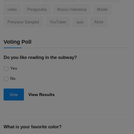
video
Pengusaha
Musisi Indonesia
Model
Penyanyi Dangdut
YouTuber
quiz
Aktor
Voting Poll
Do you like reading in the subway?
Yes
No
Vote
View Results
What is your favorite color?