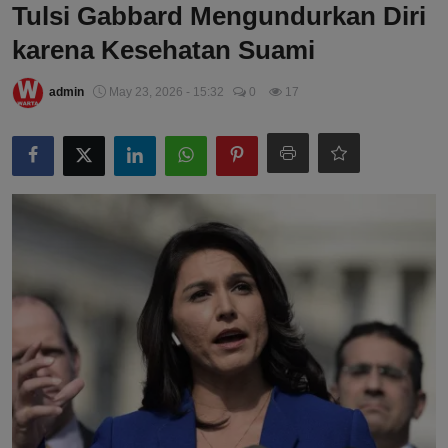
Tulsi Gabbard Mengundurkan Diri
karena Kesehatan Suami
admin
May 23, 2026 - 15:32
0
17