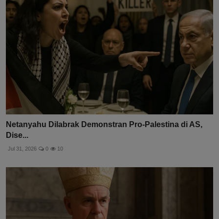
Netanyahu Dilabrak Demonstran Pro-Palestina di AS,
Dise...
Jul 31, 2026
0
10