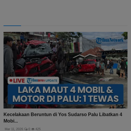
Kecelakaan Beruntun di Yos Sudarso Palu Libatkan 4
Mobi...
Mar 11, 2026
0
425