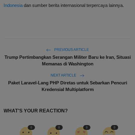
Indonesia
dan sumber berita internasional terpercaya lainnya.
PREVIOUS ARTICLE
Trump Pertimbangkan Serangan Militer Baru ke Iran, Situasi
Memanas di Washington
NEXT ARTICLE
Paket Laravel-Lang PHP Diretas untuk Sebarkan Pencuri
Kredensial Multiplatform
WHAT'S YOUR REACTION?
0
0
0
0