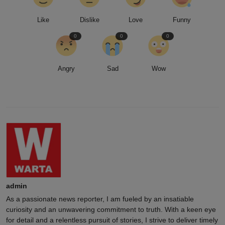
Like
Dislike
Love
Funny
0
0
0
Angry
Sad
Wow
admin
As a passionate news reporter, I am fueled by an insatiable
curiosity and an unwavering commitment to truth. With a keen eye
for detail and a relentless pursuit of stories, I strive to deliver timely