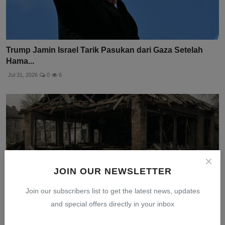
Trump Jamin Israel Tarik Pasukan dari Gaza Setelah
Hama...
Jul 31, 2026
0
6
JOIN OUR NEWSLETTER
Join our subscribers list to get the latest news, updates
and special offers directly in your inbox