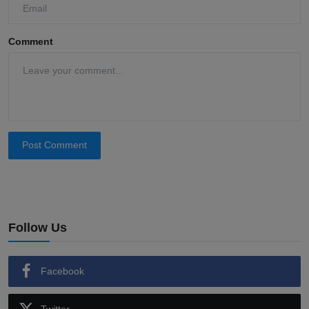
Comment
Post Comment
Follow Us
Facebook