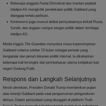
Beberapa anggota Partai Demokrat dan mantan pejabat
intelijen AS mengkritik pendekatan politik Gabbard yang
dianggap terlalu partisan.
Kontroversi juga muncul akibat pernyataannya terkait Rusia,
Suriah, dan dugaan campur tangan politik dalam lembaga
intelijen AS.
Media Inggris
The Guardian
menyebut masa kepemimpinan
Gabbard selama sekitar 15 bulan sebagai periode yang
bergejolak
dan penuh tekanan politik internal. Ia dikabarkan
beberapa kali tersingkir dari pembahasan utama kebijakan luar
negeri Gedung Putih.
Respons dan Langkah Selanjutnya
Meski demikian, Presiden Donald Trump memberikan pujian
atas kinerja Gabbard pada saat pengumuman pengunduran
dirinya. Dalam pernyataan yang diunggah di platform Truth
Social, Trump menyebut Gabbard telah melakukan
pekerjaan