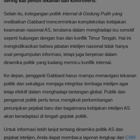
sering kali penuh tekanan dan kontroversi.
Selain itu,
ketegangan politik internal di Gedung Putih yang
melibatkan Gabbard
mencerminkan kompleksitas kebijakan
keamanan nasional AS, terutama dalam menghadapi isu sensitif
seperti hubungan dengan Iran dan konflik Timur Tengah. Hal ini
mengindikasikan bahwa jabatan intelijen nasional tidak hanya
soal pengumpulan informasi, tetapi juga berperan dalam
dinamika politik yang kadang memicu konflik internal.
Ke depan, pengganti Gabbard harus mampu menavigasi tekanan
politik dan sekaligus menjaga integritas lembaga intelijen agar
tetap efektif dalam menghadapi tantangan global. Publik dan
pengamat politik perlu terus mengikuti perkembangan
penunjukan pejabat baru dan bagaimana kebijakan intelijen AS
akan beradaptasi di tengah gejolak politik.
Untuk informasi lebih lanjut tentang dinamika politik AS dan
pejabat intelijen, Anda dapat membaca laporan lengkap dari
CNN