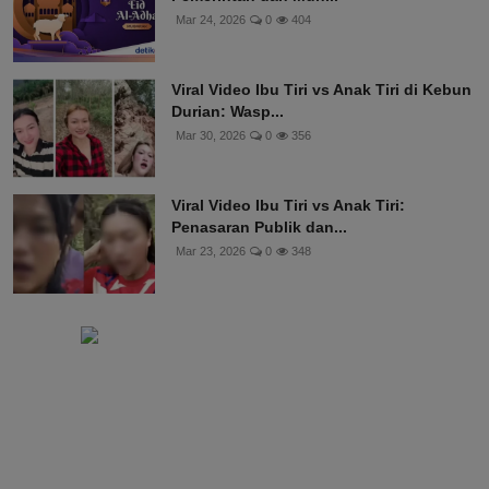
Mar 24, 2026
0
404
Viral Video Ibu Tiri vs Anak Tiri di Kebun
Durian: Wasp...
Mar 30, 2026
0
356
Viral Video Ibu Tiri vs Anak Tiri:
Penasaran Publik dan...
Mar 23, 2026
0
348