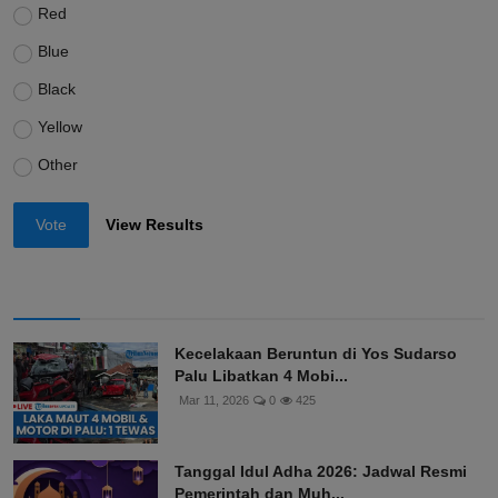
Red
Blue
Black
Yellow
Other
Vote
View Results
Kecelakaan Beruntun di Yos Sudarso
Palu Libatkan 4 Mobi...
Mar 11, 2026
0
425
Tanggal Idul Adha 2026: Jadwal Resmi
Pemerintah dan Muh...