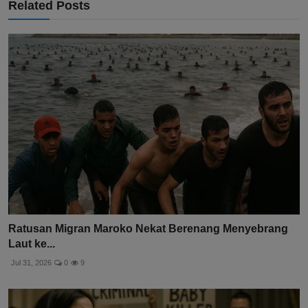
Related Posts
Ratusan Migran Maroko Nekat Berenang Menyebrang
Laut ke...
Jul 31, 2026
0
9