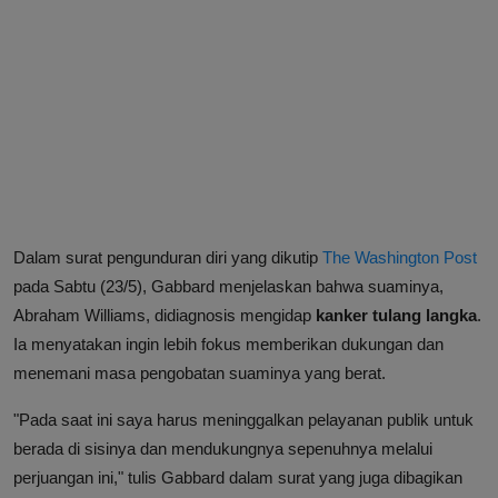
Dalam surat pengunduran diri yang dikutip
The Washington Post
pada Sabtu (23/5), Gabbard menjelaskan bahwa suaminya,
Abraham Williams, didiagnosis mengidap
kanker tulang langka
.
Ia menyatakan ingin lebih fokus memberikan dukungan dan
menemani masa pengobatan suaminya yang berat.
"Pada saat ini saya harus meninggalkan pelayanan publik untuk
berada di sisinya dan mendukungnya sepenuhnya melalui
perjuangan ini," tulis Gabbard dalam surat yang juga dibagikan