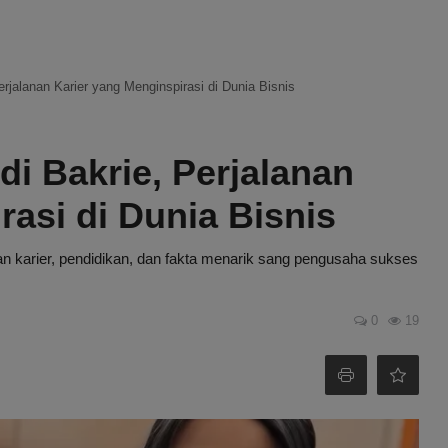
rjalanan Karier yang Menginspirasi di Dunia Bisnis
i Bakrie, Perjalanan
rasi di Dunia Bisnis
an karier, pendidikan, dan fakta menarik sang pengusaha sukses
0
19