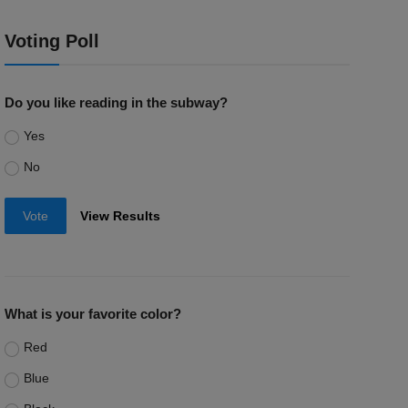
Voting Poll
Do you like reading in the subway?
Yes
No
Vote
View Results
What is your favorite color?
Red
Blue