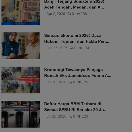
Banjir Terjang Sumatera 2026:
Aceh Tengah, Medan, dan A...
Apr 2, 2026
0
186
Sensus Ekonomi 2026: Dasar
Hukum, Tujuan, dan Fakta Pen...
Jun 25, 2026
0
134
Kronologi Tewasnya Penjaga
Rumah Eks Jampidsus Febrie A...
Jul 26, 2026
0
125
Daftar Harga BBM Terbaru di
Semua SPBU RI Berlaku 20 Ju...
Jul 20, 2026
0
123