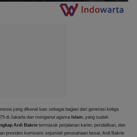
esia yang dikenal luas sebagai bagian dari generasi ketiga
 1979 di Jakarta dan menganut agama
Islam
, yang sudah
engkap Ardi Bakrie
termasuk perjalanan karier, pendidikan, dan
 dan presiden komisaris sejumlah perusahaan besar, Ardi Bakrie