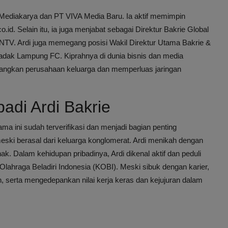
i Mediakarya dan PT VIVA Media Baru. Ia aktif memimpin
d. Selain itu, ia juga menjabat sebagai Direktur Bakrie Global
NTV. Ardi juga memegang posisi Wakil Direktur Utama Bakrie &
adak Lampung FC. Kiprahnya di dunia bisnis dan media
angkan perusahaan keluarga dan memperluas jaringan
adi Ardi Bakrie
ma ini sudah terverifikasi dan menjadi bagian penting
eski berasal dari keluarga konglomerat. Ardi menikah dengan
ak. Dalam kehidupan pribadinya, Ardi dikenal aktif dan peduli
ahraga Beladiri Indonesia (KOBI). Meski sibuk dengan karier,
, serta mengedepankan nilai kerja keras dan kejujuran dalam