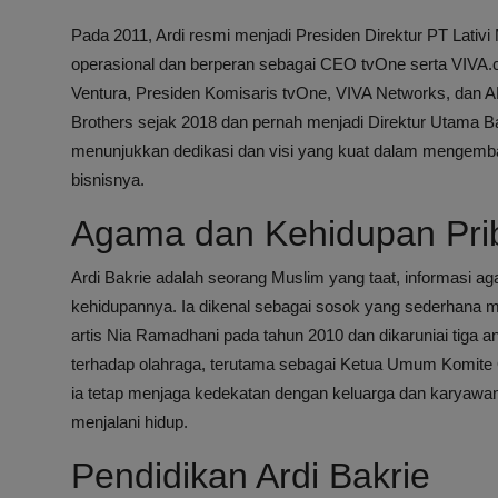
Pada 2011, Ardi resmi menjadi Presiden Direktur PT Lativ
operasional dan berperan sebagai CEO tvOne serta VIVA.co.i
Ventura, Presiden Komisaris tvOne, VIVA Networks, dan A
Brothers sejak 2018 dan pernah menjadi Direktur Utama B
menunjukkan dedikasi dan visi yang kuat dalam mengemb
bisnisnya.
Agama dan Kehidupan Prib
Ardi Bakrie adalah seorang Muslim yang taat, informasi aga
kehidupannya. Ia dikenal sebagai sosok yang sederhana m
artis Nia Ramadhani pada tahun 2010 dan dikaruniai tiga an
terhadap olahraga, terutama sebagai Ketua Umum Komite Ol
ia tetap menjaga kedekatan dengan keluarga dan karyawan
menjalani hidup.
Pendidikan Ardi Bakrie