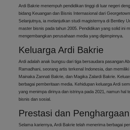
Ardi Bakrie menempuh pendidikan tinggi di luar negeri de
bidang Keuangan dan Bisnis Internasional dari Georgetown
Selanjutnya, ia melanjutkan studi magisternya di Bentley U
master bisnis pada tahun 2005. Pendidikan yang solid ini 
mengembangkan perusahaan media yang dipimpinnya.
Keluarga Ardi Bakrie
Ardi adalah anak bungsu dari tiga bersaudara pasangan Abur
Ramadhani, seorang artis terkenal Indonesia, dan memiliki
Mainaka Zannati Bakrie, dan Magika Zalardi Bakrie. Kelua
berbagai pemberitaan media. Kehidupan keluarga Ardi semp
yang menimpa dirinya dan istrinya pada 2021, namun hal t
bisnis dan sosial.
Prestasi dan Penghargaan 
Selama kariernya, Ardi Bakrie telah menerima berbagai 