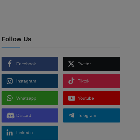
Follow Us
Facebook
Twitter
Instagram
Tiktok
Whatsapp
Youtube
Discord
Telegram
Linkedin