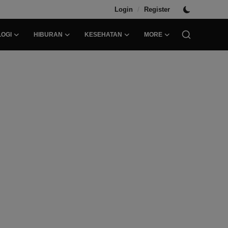
/
Login
Register
OGI
HIBURAN
KESEHATAN
MORE